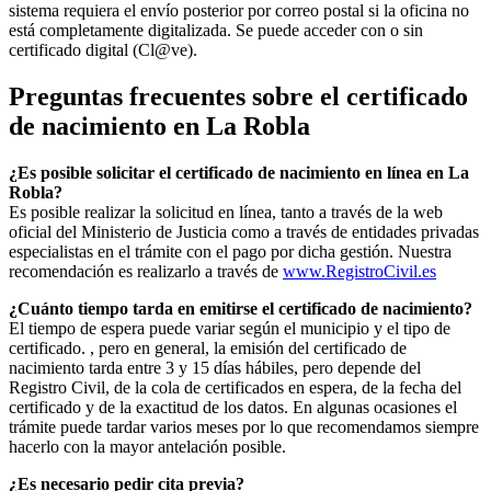
sistema requiera el envío posterior por correo postal si la oficina no
está completamente digitalizada. Se puede acceder con o sin
certificado digital (Cl@ve).
Preguntas frecuentes sobre el certificado
de nacimiento en
La Robla
¿Es posible solicitar el certificado de nacimiento en línea en La
Robla?
Es posible realizar la solicitud en línea, tanto a través de la web
oficial del Ministerio de Justicia como a través de entidades privadas
especialistas en el trámite con el pago por dicha gestión. Nuestra
recomendación es realizarlo a través de
www.RegistroCivil.es
¿Cuánto tiempo tarda en emitirse el certificado de nacimiento?
El tiempo de espera puede variar según el municipio y el tipo de
certificado. , pero en general, la emisión del certificado de
nacimiento tarda entre 3 y 15 días hábiles, pero depende del
Registro Civil, de la cola de certificados en espera, de la fecha del
certificado y de la exactitud de los datos. En algunas ocasiones el
trámite puede tardar varios meses por lo que recomendamos siempre
hacerlo con la mayor antelación posible.
¿Es necesario pedir cita previa?