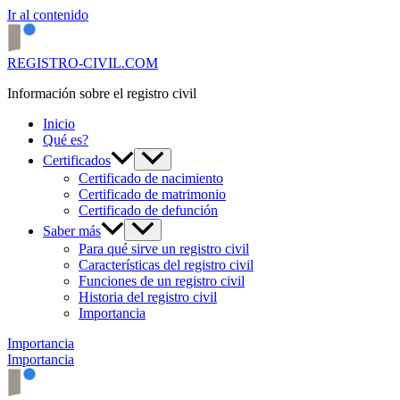
Ir al contenido
REGISTRO-CIVIL.COM
Información sobre el registro civil
Inicio
Qué es?
Certificados
Certificado de nacimiento
Certificado de matrimonio
Certificado de defunción
Saber más
Para qué sirve un registro civil
Características del registro civil
Funciones de un registro civil
Historia del registro civil
Importancia
Importancia
Importancia