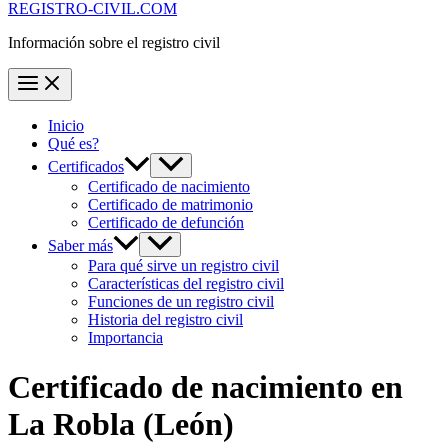
REGISTRO-CIVIL.COM
Información sobre el registro civil
Inicio
Qué es?
Certificados
Certificado de nacimiento
Certificado de matrimonio
Certificado de defunción
Saber más
Para qué sirve un registro civil
Características del registro civil
Funciones de un registro civil
Historia del registro civil
Importancia
Certificado de nacimiento en
La Robla
(León)