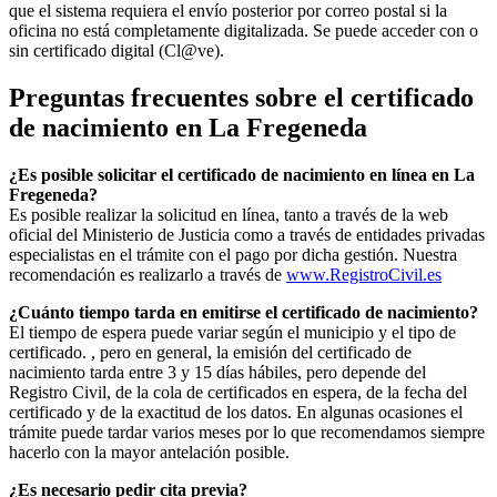
que el sistema requiera el envío posterior por correo postal si la
oficina no está completamente digitalizada. Se puede acceder con o
sin certificado digital (Cl@ve).
Preguntas frecuentes sobre el certificado
de nacimiento en
La Fregeneda
¿Es posible solicitar el certificado de nacimiento en línea en La
Fregeneda?
Es posible realizar la solicitud en línea, tanto a través de la web
oficial del Ministerio de Justicia como a través de entidades privadas
especialistas en el trámite con el pago por dicha gestión. Nuestra
recomendación es realizarlo a través de
www.RegistroCivil.es
¿Cuánto tiempo tarda en emitirse el certificado de nacimiento?
El tiempo de espera puede variar según el municipio y el tipo de
certificado. , pero en general, la emisión del certificado de
nacimiento tarda entre 3 y 15 días hábiles, pero depende del
Registro Civil, de la cola de certificados en espera, de la fecha del
certificado y de la exactitud de los datos. En algunas ocasiones el
trámite puede tardar varios meses por lo que recomendamos siempre
hacerlo con la mayor antelación posible.
¿Es necesario pedir cita previa?