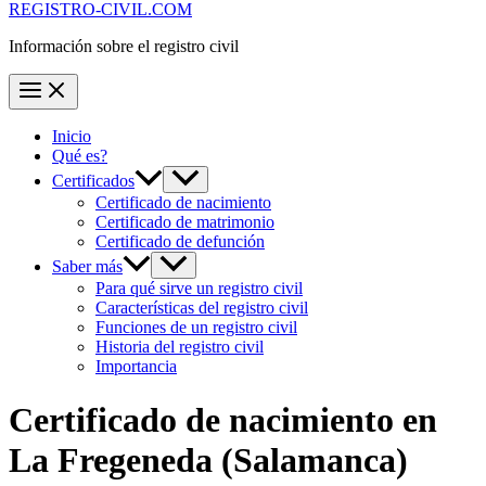
REGISTRO-CIVIL.COM
Información sobre el registro civil
Inicio
Qué es?
Certificados
Certificado de nacimiento
Certificado de matrimonio
Certificado de defunción
Saber más
Para qué sirve un registro civil
Características del registro civil
Funciones de un registro civil
Historia del registro civil
Importancia
Certificado de nacimiento en
La Fregeneda
(Salamanca)