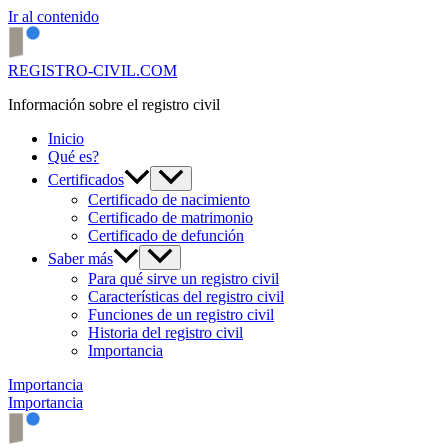
Ir al contenido
REGISTRO-CIVIL.COM
Información sobre el registro civil
Inicio
Qué es?
Certificados
Certificado de nacimiento
Certificado de matrimonio
Certificado de defunción
Saber más
Para qué sirve un registro civil
Características del registro civil
Funciones de un registro civil
Historia del registro civil
Importancia
Importancia
Importancia