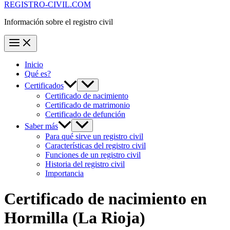
REGISTRO-CIVIL.COM
Información sobre el registro civil
Inicio
Qué es?
Certificados
Certificado de nacimiento
Certificado de matrimonio
Certificado de defunción
Saber más
Para qué sirve un registro civil
Características del registro civil
Funciones de un registro civil
Historia del registro civil
Importancia
Certificado de nacimiento en
Hormilla
(La Rioja)