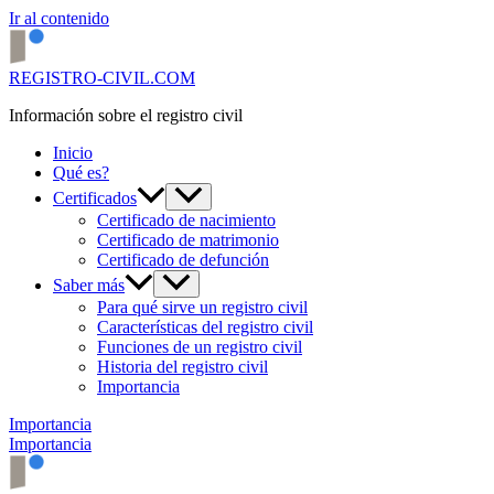
Ir al contenido
REGISTRO-CIVIL.COM
Información sobre el registro civil
Inicio
Qué es?
Certificados
Certificado de nacimiento
Certificado de matrimonio
Certificado de defunción
Saber más
Para qué sirve un registro civil
Características del registro civil
Funciones de un registro civil
Historia del registro civil
Importancia
Importancia
Importancia