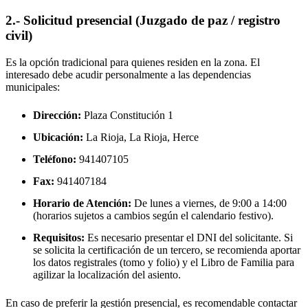
2.- Solicitud presencial (Juzgado de paz / registro
civil)
Es la opción tradicional para quienes residen en la zona. El
interesado debe acudir personalmente a las dependencias
municipales:
Dirección:
Plaza Constitución 1
Ubicación:
La Rioja, La Rioja,
Herce
Teléfono:
941407105
Fax:
941407184
Horario de Atención:
De lunes a viernes, de 9:00 a 14:00
(horarios sujetos a cambios según el calendario festivo).
Requisitos:
Es necesario presentar el DNI del solicitante. Si
se solicita la certificación de un tercero, se recomienda aportar
los datos registrales (tomo y folio) y el Libro de Familia para
agilizar la localización del asiento.
En caso de preferir la gestión presencial, es recomendable contactar