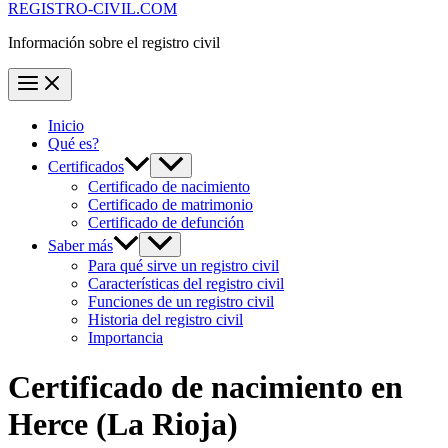
REGISTRO-CIVIL.COM
Información sobre el registro civil
Inicio
Qué es?
Certificados
Certificado de nacimiento
Certificado de matrimonio
Certificado de defunción
Saber más
Para qué sirve un registro civil
Características del registro civil
Funciones de un registro civil
Historia del registro civil
Importancia
Certificado de nacimiento en
Herce
(La Rioja)