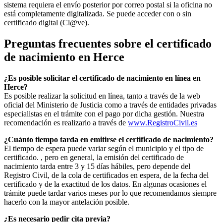
sistema requiera el envío posterior por correo postal si la oficina no
está completamente digitalizada. Se puede acceder con o sin
certificado digital (Cl@ve).
Preguntas frecuentes sobre el certificado
de nacimiento en
Herce
¿Es posible solicitar el certificado de nacimiento en línea en
Herce?
Es posible realizar la solicitud en línea, tanto a través de la web
oficial del Ministerio de Justicia como a través de entidades privadas
especialistas en el trámite con el pago por dicha gestión. Nuestra
recomendación es realizarlo a través de
www.RegistroCivil.es
¿Cuánto tiempo tarda en emitirse el certificado de nacimiento?
El tiempo de espera puede variar según el municipio y el tipo de
certificado. , pero en general, la emisión del certificado de
nacimiento tarda entre 3 y 15 días hábiles, pero depende del
Registro Civil, de la cola de certificados en espera, de la fecha del
certificado y de la exactitud de los datos. En algunas ocasiones el
trámite puede tardar varios meses por lo que recomendamos siempre
hacerlo con la mayor antelación posible.
¿Es necesario pedir cita previa?