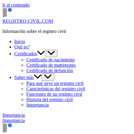
Ir al contenido
REGISTRO-CIVIL.COM
Información sobre el registro civil
Inicio
Qué es?
Certificados
Certificado de nacimiento
Certificado de matrimonio
Certificado de defunción
Saber más
Para qué sirve un registro civil
Características del registro civil
Funciones de un registro civil
Historia del registro civil
Importancia
Importancia
Importancia