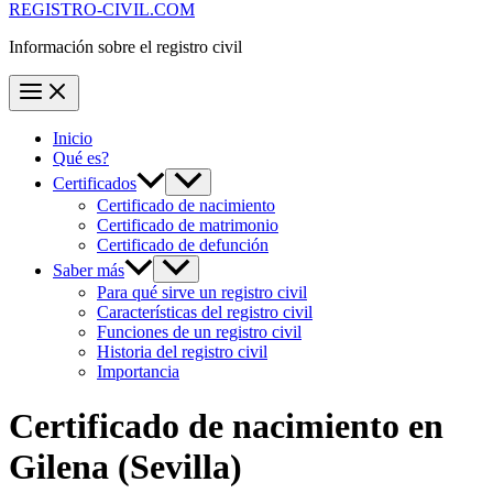
REGISTRO-CIVIL.COM
Información sobre el registro civil
Inicio
Qué es?
Certificados
Certificado de nacimiento
Certificado de matrimonio
Certificado de defunción
Saber más
Para qué sirve un registro civil
Características del registro civil
Funciones de un registro civil
Historia del registro civil
Importancia
Certificado de nacimiento en
Gilena
(Sevilla)