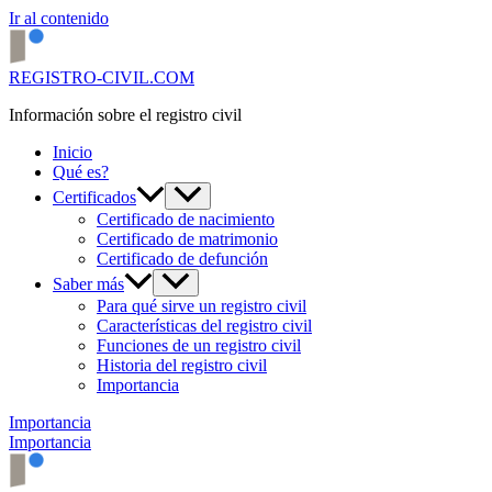
Ir al contenido
REGISTRO-CIVIL.COM
Información sobre el registro civil
Inicio
Qué es?
Certificados
Certificado de nacimiento
Certificado de matrimonio
Certificado de defunción
Saber más
Para qué sirve un registro civil
Características del registro civil
Funciones de un registro civil
Historia del registro civil
Importancia
Importancia
Importancia