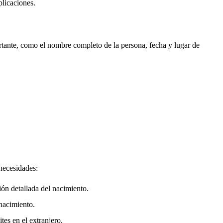
plicaciones.
rtante, como el nombre completo de la persona, fecha y lugar de
 necesidades:
ión detallada del nacimiento.
nacimiento.
tes en el extranjero.