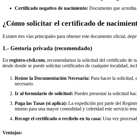
Certificado negativo de nacimiento:
Documento que acredita q
¿Cómo solicitar el certificado de nacimien
Existen tres vías principales para obtener este documento oficial, depe
1.- Gestoria privada (recomendado)
En
registro-civil.com
, recomendamos la solicitud del certificado de n
desde donde se puede solicitar certificados de cualquier localidad, in
Reúne la Documentación Necesaria:
Para hacer la solicitud, 
necesario.
Ir al formulario de solicitud:
Puedes presentar la solicitud hac
Paga las Tasas (si aplica):
La expedición por parte del Registro
mismo para una mayor comodidad y celeridad este servicio tend
Recoge el certificado o recíbelo en tu casa:
Una vez procesado,
Ventajas: