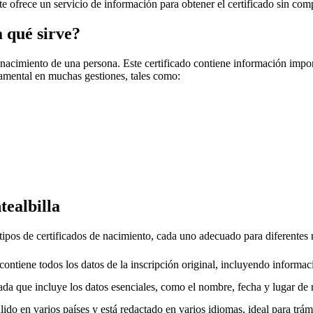
e te ofrece un servicio de información para obtener el certificado sin com
a qué sirve?
 nacimiento de una persona. Este certificado contiene información impo
amental en muchas gestiones, tales como:
tealbilla
 tipos de certificados de nacimiento, cada uno adecuado para diferentes
ntiene todos los datos de la inscripción original, incluyendo informac
da que incluye los datos esenciales, como el nombre, fecha y lugar de 
ido en varios países y está redactado en varios idiomas, ideal para trámi