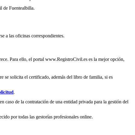
il de
Fuentealbilla
.
se a las oficinas correspondientes.
ece. Para ello, el portal www.RegistroCivil.es es la mejor opción,
e solicita el certificado, además del libro de familia, si es
licitud
.
en caso de la contratación de una entidad privada para la gestión del
ecido por todas las gestorías profesionales online.