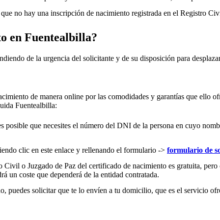
ue no hay una inscripción de nacimiento registrada en el Registro Civ
to en
Fuentealbilla
?
ndiendo de la urgencia del solicitante y de su disposición para desplazar
acimiento de manera online por las comodidades y garantías que ello ofr
cluida
Fuentealbilla
:
es posible que necesites el número del DNI de la persona en cuyo nombre s
iendo clic en este enlace y rellenando el formulario ->
formulario de so
 Civil o Juzgado de Paz del certificado de nacimiento es gratuita, pero 
rá un coste que dependerá de la entidad contratada.
 puedes solicitar que te lo envíen a tu domicilio, que es el servicio ofr