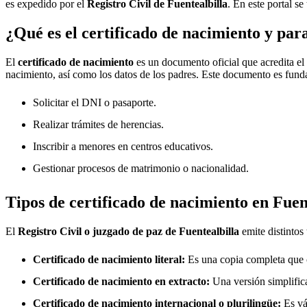
es expedido por el
Registro Civil de
Fuentealbilla
. En este portal s
¿Qué es el certificado de nacimiento y par
El
certificado de nacimiento
es un documento oficial que acredita el
nacimiento, así como los datos de los padres. Este documento es fund
Solicitar el DNI o pasaporte.
Realizar trámites de herencias.
Inscribir a menores en centros educativos.
Gestionar procesos de matrimonio o nacionalidad.
Tipos de certificado de nacimiento en
Fuen
El
Registro Civil o juzgado de paz de
Fuentealbilla
emite distintos
Certificado de nacimiento literal:
Es una copia completa que co
Certificado de nacimiento en extracto:
Una versión simplifica
Certificado de nacimiento internacional o plurilingüe:
Es vál