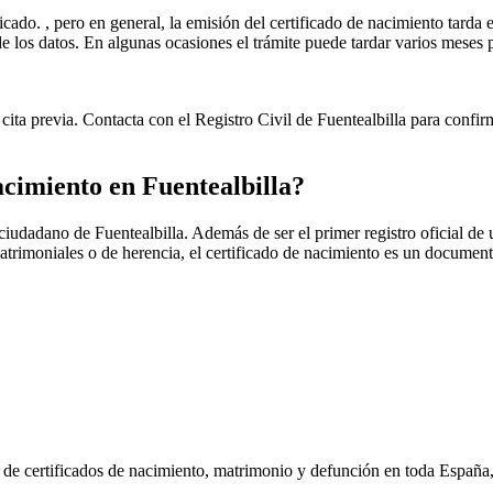
icado. , pero en general, la emisión del certificado de nacimiento tarda e
ud de los datos. En algunas ocasiones el trámite puede tardar varios me
cita previa. Contacta con el Registro Civil de
Fuentealbilla
para confirm
nacimiento en
Fuentealbilla
?
r ciudadano de
Fuentealbilla
. Además de ser el primer registro oficial de
matrimoniales o de herencia, el certificado de nacimiento es un document
n de certificados de nacimiento, matrimonio y defunción en toda España