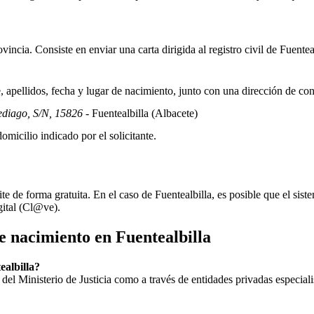
incia. Consiste en enviar una carta dirigida al registro civil de
Fuentea
apellidos, fecha y lugar de nacimiento, junto con una dirección de co
ediago, S/N, 15826
- Fuentealbilla
(Albacete)
omicilio indicado por el solicitante.
ite de forma gratuita. En el caso de
Fuentealbilla
, es posible que el sist
gital (Cl@ve).
de nacimiento en
Fuentealbilla
ealbilla?
ial del Ministerio de Justicia como a través de entidades privadas especial