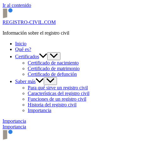
Ir al contenido
REGISTRO-CIVIL.COM
Información sobre el registro civil
Inicio
Qué es?
Certificados
Certificado de nacimiento
Certificado de matrimonio
Certificado de defunción
Saber más
Para qué sirve un registro civil
Características del registro civil
Funciones de un registro civil
Historia del registro civil
Importancia
Importancia
Importancia