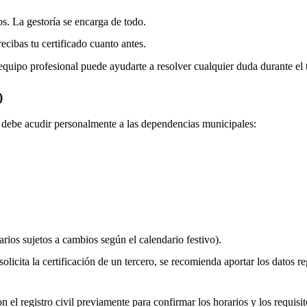
os. La gestoría se encarga de todo.
ecibas tu certificado cuanto antes.
equipo profesional puede ayudarte a resolver cualquier duda durante el 
)
do debe acudir personalmente a las dependencias municipales:
rios sujetos a cambios según el calendario festivo).
olicita la certificación de un tercero, se recomienda aportar los datos re
 el registro civil previamente para confirmar los horarios y los requisito