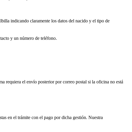
lbilla
indicando claramente los datos del nacido y el tipo de
ntacto y un número de teléfono.
ema requiera el envío posterior por correo postal si la oficina no está
istas en el trámite con el pago por dicha gestión. Nuestra