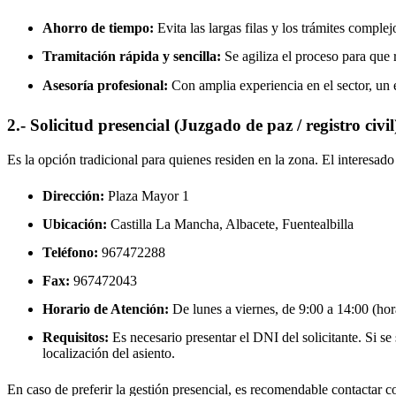
Ahorro de tiempo:
Evita las largas filas y los trámites complej
Tramitación rápida y sencilla:
Se agiliza el proceso para que r
Asesoría profesional:
Con amplia experiencia en el sector, un 
2.- Solicitud presencial (Juzgado de paz / registro civil
Es la opción tradicional para quienes residen en la zona. El interesa
Dirección:
Plaza Mayor 1
Ubicación:
Castilla La Mancha, Albacete,
Fuentealbilla
Teléfono:
967472288
Fax:
967472043
Horario de Atención:
De lunes a viernes, de 9:00 a 14:00 (hora
Requisitos:
Es necesario presentar el DNI del solicitante. Si se s
localización del asiento.
En caso de preferir la gestión presencial, es recomendable contactar con