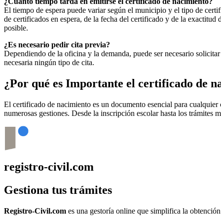
¿Cuánto tiempo tarda en emitirse el certificado de nacimiento?
El tiempo de espera puede variar según el municipio y el tipo de certif
de certificados en espera, de la fecha del certificado y de la exactit
posible.
¿Es necesario pedir cita previa?
Dependiendo de la oficina y la demanda, puede ser necesario solicitar 
necesaria ningún tipo de cita.
¿Por qué es Importante el certificado de 
El certificado de nacimiento es un documento esencial para cualquie
numerosas gestiones. Desde la inscripción escolar hasta los trámites 
registro-civil.com
Gestiona tus trámites
Registro-Civil.com
es una gestoría online que simplifica la obtenció