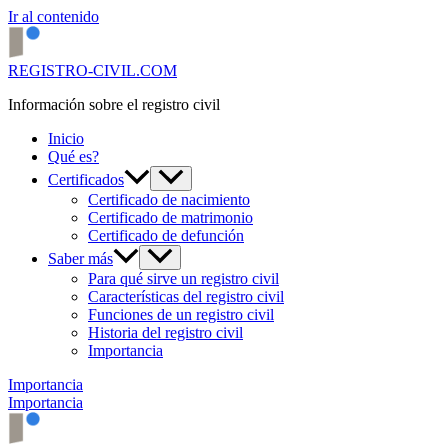
Ir al contenido
REGISTRO-CIVIL.COM
Información sobre el registro civil
Inicio
Qué es?
Certificados
Certificado de nacimiento
Certificado de matrimonio
Certificado de defunción
Saber más
Para qué sirve un registro civil
Características del registro civil
Funciones de un registro civil
Historia del registro civil
Importancia
Importancia
Importancia