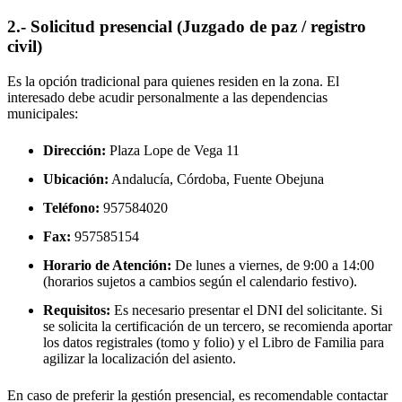
2.- Solicitud presencial (Juzgado de paz / registro
civil)
Es la opción tradicional para quienes residen en la zona. El
interesado debe acudir personalmente a las dependencias
municipales:
Dirección:
Plaza Lope de Vega 11
Ubicación:
Andalucía, Córdoba,
Fuente Obejuna
Teléfono:
957584020
Fax:
957585154
Horario de Atención:
De lunes a viernes, de 9:00 a 14:00
(horarios sujetos a cambios según el calendario festivo).
Requisitos:
Es necesario presentar el DNI del solicitante. Si
se solicita la certificación de un tercero, se recomienda aportar
los datos registrales (tomo y folio) y el Libro de Familia para
agilizar la localización del asiento.
En caso de preferir la gestión presencial, es recomendable contactar