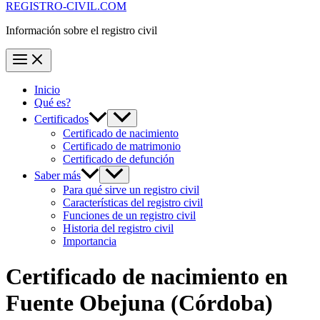
REGISTRO-CIVIL.COM
Información sobre el registro civil
Inicio
Qué es?
Certificados
Certificado de nacimiento
Certificado de matrimonio
Certificado de defunción
Saber más
Para qué sirve un registro civil
Características del registro civil
Funciones de un registro civil
Historia del registro civil
Importancia
Certificado de nacimiento en
Fuente Obejuna
(Córdoba)