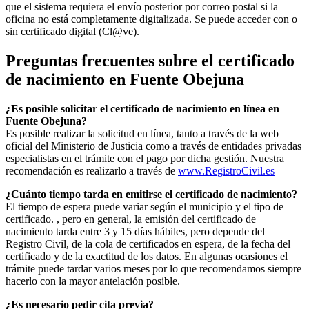
que el sistema requiera el envío posterior por correo postal si la
oficina no está completamente digitalizada. Se puede acceder con o
sin certificado digital (Cl@ve).
Preguntas frecuentes sobre el certificado
de nacimiento en
Fuente Obejuna
¿Es posible solicitar el certificado de nacimiento en línea en
Fuente Obejuna?
Es posible realizar la solicitud en línea, tanto a través de la web
oficial del Ministerio de Justicia como a través de entidades privadas
especialistas en el trámite con el pago por dicha gestión. Nuestra
recomendación es realizarlo a través de
www.RegistroCivil.es
¿Cuánto tiempo tarda en emitirse el certificado de nacimiento?
El tiempo de espera puede variar según el municipio y el tipo de
certificado. , pero en general, la emisión del certificado de
nacimiento tarda entre 3 y 15 días hábiles, pero depende del
Registro Civil, de la cola de certificados en espera, de la fecha del
certificado y de la exactitud de los datos. En algunas ocasiones el
trámite puede tardar varios meses por lo que recomendamos siempre
hacerlo con la mayor antelación posible.
¿Es necesario pedir cita previa?