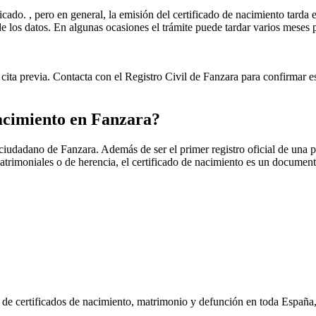
icado. , pero en general, la emisión del certificado de nacimiento tarda e
ud de los datos. En algunas ocasiones el trámite puede tardar varios me
cita previa. Contacta con el Registro Civil de
Fanzara
para confirmar es
nacimiento en
Fanzara
?
r ciudadano de
Fanzara
. Además de ser el primer registro oficial de una 
matrimoniales o de herencia, el certificado de nacimiento es un document
n de certificados de nacimiento, matrimonio y defunción en toda España