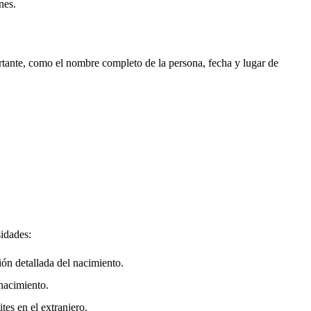
nes.
rtante, como el nombre completo de la persona, fecha y lugar de
sidades:
ión detallada del nacimiento.
nacimiento.
tes en el extranjero.