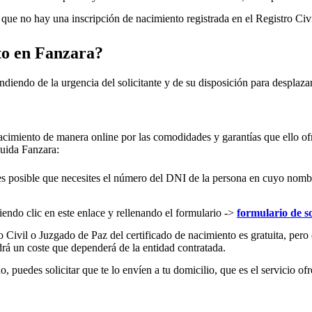
ue no hay una inscripción de nacimiento registrada en el Registro Civ
to en
Fanzara
?
ndiendo de la urgencia del solicitante y de su disposición para desplazar
acimiento de manera online por las comodidades y garantías que ello ofr
cluida
Fanzara
:
es posible que necesites el número del DNI de la persona en cuyo nombre s
iendo clic en este enlace y rellenando el formulario ->
formulario de so
 Civil o Juzgado de Paz del certificado de nacimiento es gratuita, pero 
rá un coste que dependerá de la entidad contratada.
 puedes solicitar que te lo envíen a tu domicilio, que es el servicio ofr