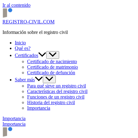
Ir al contenido
REGISTRO-CIVIL.COM
Información sobre el registro civil
Inicio
Qué es?
Certificados
Certificado de nacimiento
Certificado de matrimonio
Certificado de defunción
Saber más
Para qué sirve un registro civil
Características del registro civil
Funciones de un registro civil
Historia del registro civil
Importancia
Importancia
Importancia