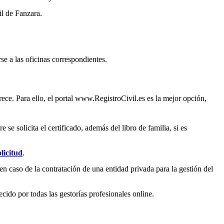
il de
Fanzara
.
se a las oficinas correspondientes.
ece. Para ello, el portal www.RegistroCivil.es es la mejor opción,
e solicita el certificado, además del libro de familia, si es
licitud
.
en caso de la contratación de una entidad privada para la gestión del
ecido por todas las gestorías profesionales online.