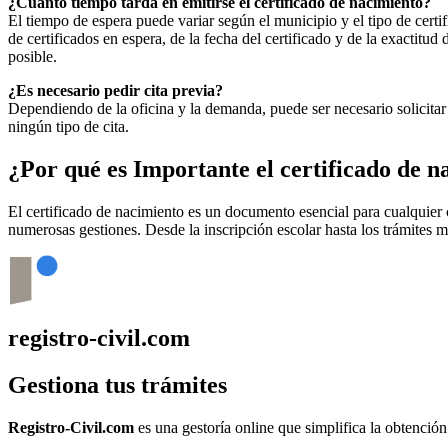
¿Cuánto tiempo tarda en emitirse el certificado de nacimiento?
El tiempo de espera puede variar según el municipio y el tipo de certif
de certificados en espera, de la fecha del certificado y de la exactit
posible.
¿Es necesario pedir cita previa?
Dependiendo de la oficina y la demanda, puede ser necesario solicitar 
ningún tipo de cita.
¿Por qué es Importante el certificado de 
El certificado de nacimiento es un documento esencial para cualquie
numerosas gestiones. Desde la inscripción escolar hasta los trámites 
registro-civil.com
Gestiona tus trámites
Registro-Civil.com
es una gestoría online que simplifica la obtenció