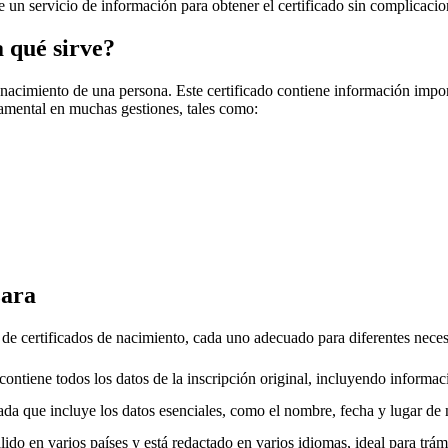
ece un servicio de información para obtener el certificado sin complicacio
a qué sirve?
 nacimiento de una persona. Este certificado contiene información impo
amental en muchas gestiones, tales como:
ara
s de certificados de nacimiento, cada uno adecuado para diferentes nece
ntiene todos los datos de la inscripción original, incluyendo informac
da que incluye los datos esenciales, como el nombre, fecha y lugar de 
ido en varios países y está redactado en varios idiomas, ideal para trámi