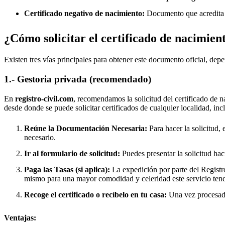
Certificado negativo de nacimiento:
Documento que acredita q
¿Cómo solicitar el certificado de nacimien
Existen tres vías principales para obtener este documento oficial, depe
1.- Gestoria privada (recomendado)
En
registro-civil.com
, recomendamos la solicitud del certificado de n
desde donde se puede solicitar certificados de cualquier localidad, in
Reúne la Documentación Necesaria:
Para hacer la solicitud, 
necesario.
Ir al formulario de solicitud:
Puedes presentar la solicitud hac
Paga las Tasas (si aplica):
La expedición por parte del Registro
mismo para una mayor comodidad y celeridad este servicio tend
Recoge el certificado o recíbelo en tu casa:
Una vez procesado,
Ventajas: