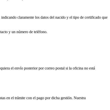
a
indicando claramente los datos del nacido y el tipo de certificado que
ntacto y un número de teléfono.
equiera el envío posterior por correo postal si la oficina no está
istas en el trámite con el pago por dicha gestión. Nuestra