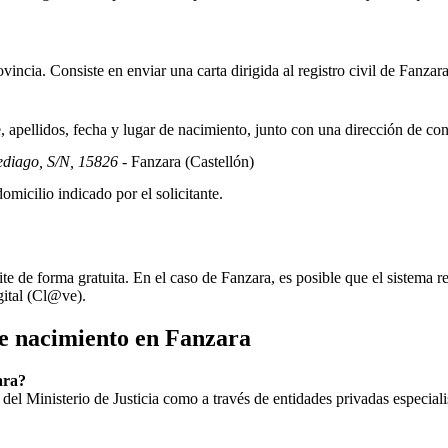
incia. Consiste en enviar una carta dirigida al registro civil de
Fanzar
apellidos, fecha y lugar de nacimiento, junto con una dirección de co
ediago, S/N, 15826
- Fanzara
(Castellón)
omicilio indicado por el solicitante.
ite de forma gratuita. En el caso de
Fanzara
, es posible que el sistema r
gital (Cl@ve).
de nacimiento en
Fanzara
ara?
ial del Ministerio de Justicia como a través de entidades privadas especial