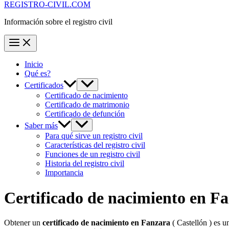
REGISTRO-CIVIL.COM
Información sobre el registro civil
Inicio
Qué es?
Certificados
Certificado de nacimiento
Certificado de matrimonio
Certificado de defunción
Saber más
Para qué sirve un registro civil
Características del registro civil
Funciones de un registro civil
Historia del registro civil
Importancia
Certificado de nacimiento en
Fa
Obtener un
certificado de nacimiento en
Fanzara
( Castellón ) es u