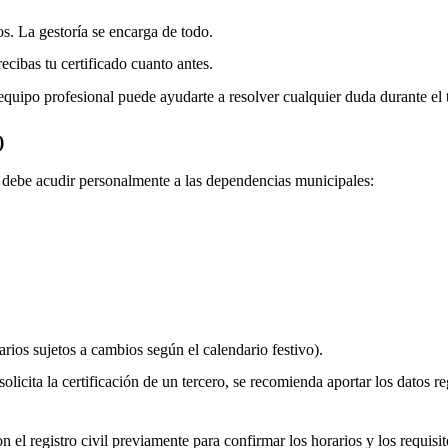
os. La gestoría se encarga de todo.
ecibas tu certificado cuanto antes.
equipo profesional puede ayudarte a resolver cualquier duda durante el 
)
do debe acudir personalmente a las dependencias municipales:
rios sujetos a cambios según el calendario festivo).
olicita la certificación de un tercero, se recomienda aportar los datos re
 el registro civil previamente para confirmar los horarios y los requisito