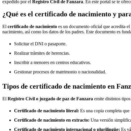
expedido por el
Registro Civil de
Fanzara
. En este portal se te ofr
¿Qué es el certificado de nacimiento y par
El
certificado de nacimiento
es un documento oficial que acredita el
nacimiento, así como los datos de los padres. Este documento es fund
Solicitar el DNI o pasaporte.
Realizar trámites de herencias.
Inscribir a menores en centros educativos.
Gestionar procesos de matrimonio o nacionalidad.
Tipos de certificado de nacimiento en
Fanz
El
Registro Civil o juzgado de paz de
Fanzara
emite distintos tipo
Certificado de nacimiento literal:
Es una copia completa que co
Certificado de nacimiento en extracto:
Una versión simplifica
Certificado de nacimiento internacional o plurilingüe:
Es vál