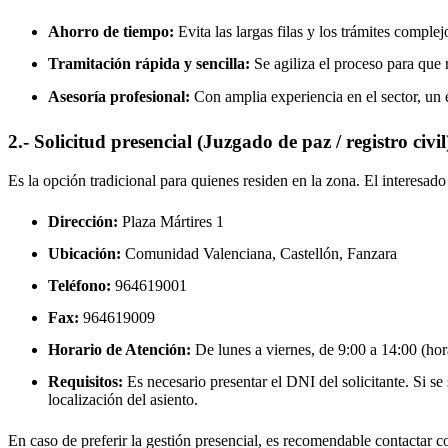
Ahorro de tiempo:
Evita las largas filas y los trámites complej
Tramitación rápida y sencilla:
Se agiliza el proceso para que r
Asesoría profesional:
Con amplia experiencia en el sector, un 
2.- Solicitud presencial (Juzgado de paz / registro civil
Es la opción tradicional para quienes residen en la zona. El interesa
Dirección:
Plaza Mártires 1
Ubicación:
Comunidad Valenciana, Castellón,
Fanzara
Teléfono:
964619001
Fax:
964619009
Horario de Atención:
De lunes a viernes, de 9:00 a 14:00 (hora
Requisitos:
Es necesario presentar el DNI del solicitante. Si se s
localización del asiento.
En caso de preferir la gestión presencial, es recomendable contactar con