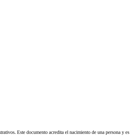
strativos. Este documento acredita el nacimiento de una persona y es