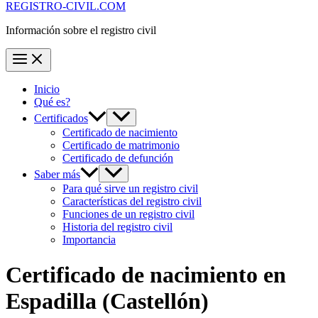
REGISTRO-CIVIL.COM
Información sobre el registro civil
Inicio
Qué es?
Certificados
Certificado de nacimiento
Certificado de matrimonio
Certificado de defunción
Saber más
Para qué sirve un registro civil
Características del registro civil
Funciones de un registro civil
Historia del registro civil
Importancia
Certificado de nacimiento en
Espadilla
(Castellón)