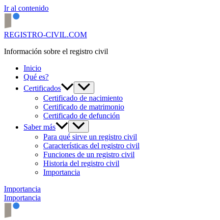
Ir al contenido
REGISTRO-CIVIL.COM
Información sobre el registro civil
Inicio
Qué es?
Certificados
Certificado de nacimiento
Certificado de matrimonio
Certificado de defunción
Saber más
Para qué sirve un registro civil
Características del registro civil
Funciones de un registro civil
Historia del registro civil
Importancia
Importancia
Importancia