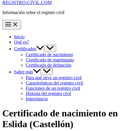
REGISTRO-CIVIL.COM
Información sobre el registro civil
Inicio
Qué es?
Certificados
Certificado de nacimiento
Certificado de matrimonio
Certificado de defunción
Saber más
Para qué sirve un registro civil
Características del registro civil
Funciones de un registro civil
Historia del registro civil
Importancia
Certificado de nacimiento en
Eslida
(Castellón)