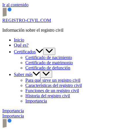
Ir al contenido
REGISTRO-CIVIL.COM
Información sobre el registro civil
Inicio
Qué es?
Certificados
Certificado de nacimiento
Certificado de matrimonio
Certificado de defunción
Saber más
Para qué sirve un registro civil
Características del registro civil
Funciones de un registro civil
Historia del registro civil
Importancia
Importancia
Importancia