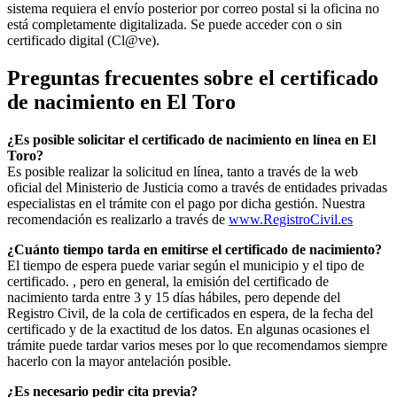
sistema requiera el envío posterior por correo postal si la oficina no
está completamente digitalizada. Se puede acceder con o sin
certificado digital (Cl@ve).
Preguntas frecuentes sobre el certificado
de nacimiento en
El Toro
¿Es posible solicitar el certificado de nacimiento en línea en El
Toro?
Es posible realizar la solicitud en línea, tanto a través de la web
oficial del Ministerio de Justicia como a través de entidades privadas
especialistas en el trámite con el pago por dicha gestión. Nuestra
recomendación es realizarlo a través de
www.RegistroCivil.es
¿Cuánto tiempo tarda en emitirse el certificado de nacimiento?
El tiempo de espera puede variar según el municipio y el tipo de
certificado. , pero en general, la emisión del certificado de
nacimiento tarda entre 3 y 15 días hábiles, pero depende del
Registro Civil, de la cola de certificados en espera, de la fecha del
certificado y de la exactitud de los datos. En algunas ocasiones el
trámite puede tardar varios meses por lo que recomendamos siempre
hacerlo con la mayor antelación posible.
¿Es necesario pedir cita previa?