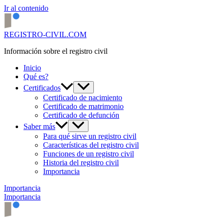
Ir al contenido
REGISTRO-CIVIL.COM
Información sobre el registro civil
Inicio
Qué es?
Certificados
Certificado de nacimiento
Certificado de matrimonio
Certificado de defunción
Saber más
Para qué sirve un registro civil
Características del registro civil
Funciones de un registro civil
Historia del registro civil
Importancia
Importancia
Importancia