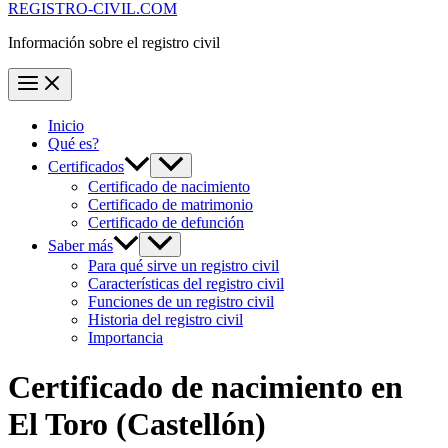
REGISTRO-CIVIL.COM
Información sobre el registro civil
Inicio
Qué es?
Certificados
Certificado de nacimiento
Certificado de matrimonio
Certificado de defunción
Saber más
Para qué sirve un registro civil
Características del registro civil
Funciones de un registro civil
Historia del registro civil
Importancia
Certificado de nacimiento en
El Toro
(Castellón)