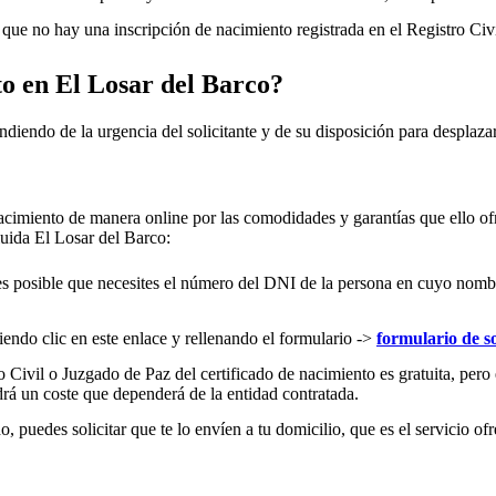
ue no hay una inscripción de nacimiento registrada en el Registro Civ
to en
El Losar del Barco
?
ndiendo de la urgencia del solicitante y de su disposición para desplazar
acimiento de manera online por las comodidades y garantías que ello ofr
cluida
El Losar del Barco
:
es posible que necesites el número del DNI de la persona en cuyo nombre s
iendo clic en este enlace y rellenando el formulario ->
formulario de so
 Civil o Juzgado de Paz del certificado de nacimiento es gratuita, pero 
rá un coste que dependerá de la entidad contratada.
 puedes solicitar que te lo envíen a tu domicilio, que es el servicio ofr