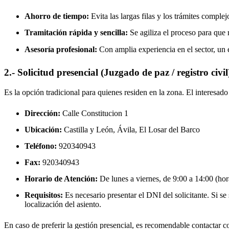
Ahorro de tiempo:
Evita las largas filas y los trámites complej
Tramitación rápida y sencilla:
Se agiliza el proceso para que r
Asesoría profesional:
Con amplia experiencia en el sector, un 
2.- Solicitud presencial (Juzgado de paz / registro civil
Es la opción tradicional para quienes residen en la zona. El interesa
Dirección:
Calle Constitucion 1
Ubicación:
Castilla y León, Ávila,
El Losar del Barco
Teléfono:
920340943
Fax:
920340943
Horario de Atención:
De lunes a viernes, de 9:00 a 14:00 (hora
Requisitos:
Es necesario presentar el DNI del solicitante. Si se s
localización del asiento.
En caso de preferir la gestión presencial, es recomendable contactar con