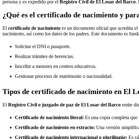
persona y es expedido por el
Registro Civil de
El Losar del Barco
.
¿Qué es el certificado de nacimiento y par
El
certificado de nacimiento
es un documento oficial que acredita el
nacimiento, así como los datos de los padres. Este documento es fund
Solicitar el DNI o pasaporte.
Realizar trámites de herencias.
Inscribir a menores en centros educativos.
Gestionar procesos de matrimonio o nacionalidad.
Tipos de certificado de nacimiento en
El L
El
Registro Civil o juzgado de paz de
El Losar del Barco
emite dis
Certificado de nacimiento literal:
Es una copia completa que co
Certificado de nacimiento en extracto:
Una versión simplifica
Certificado de nacimiento internacional o plurilingüe:
Es vál