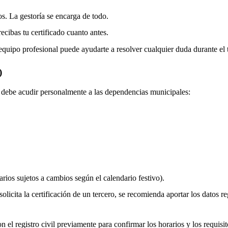
os. La gestoría se encarga de todo.
ecibas tu certificado cuanto antes.
equipo profesional puede ayudarte a resolver cualquier duda durante el 
)
do debe acudir personalmente a las dependencias municipales:
rios sujetos a cambios según el calendario festivo).
olicita la certificación de un tercero, se recomienda aportar los datos re
 el registro civil previamente para confirmar los horarios y los requisito