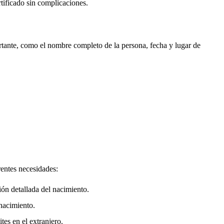
rtificado sin complicaciones.
rtante, como el nombre completo de la persona, fecha y lugar de
rentes necesidades:
ión detallada del nacimiento.
nacimiento.
tes en el extranjero.