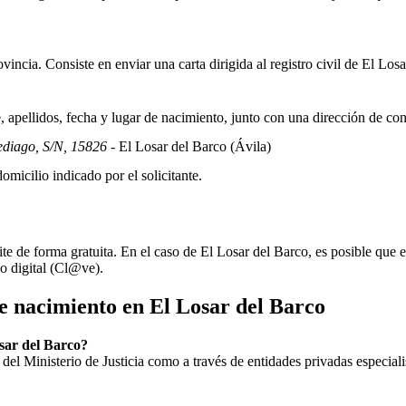
incia. Consiste en enviar una carta dirigida al registro civil de
El Losa
apellidos, fecha y lugar de nacimiento, junto con una dirección de co
ediago, S/N, 15826
- El Losar del Barco
(Ávila)
omicilio indicado por el solicitante.
ite de forma gratuita. En el caso de
El Losar del Barco
, es posible que e
do digital (Cl@ve).
de nacimiento en
El Losar del Barco
osar del Barco?
ial del Ministerio de Justicia como a través de entidades privadas especial