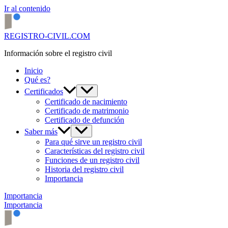
Ir al contenido
REGISTRO-CIVIL.COM
Información sobre el registro civil
Inicio
Qué es?
Certificados
Certificado de nacimiento
Certificado de matrimonio
Certificado de defunción
Saber más
Para qué sirve un registro civil
Características del registro civil
Funciones de un registro civil
Historia del registro civil
Importancia
Importancia
Importancia