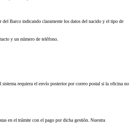
r del Barco
indicando claramente los datos del nacido y el tipo de
ntacto y un número de teléfono.
l sistema requiera el envío posterior por correo postal si la oficina no
istas en el trámite con el pago por dicha gestión. Nuestra