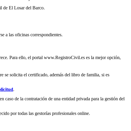
il de
El Losar del Barco
.
se a las oficinas correspondientes.
ece. Para ello, el portal www.RegistroCivil.es es la mejor opción,
e solicita el certificado, además del libro de familia, si es
licitud
.
en caso de la contratación de una entidad privada para la gestión del
ecido por todas las gestorías profesionales online.