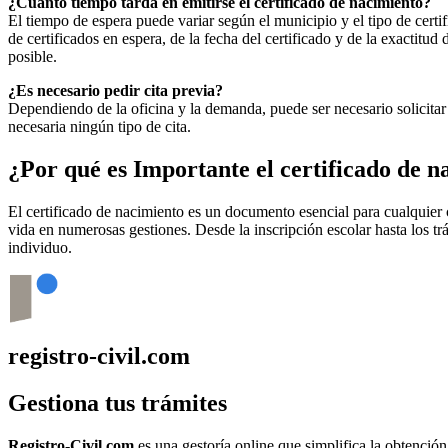
¿Cuánto tiempo tarda en emitirse el certificado de nacimiento?
El tiempo de espera puede variar según el municipio y el tipo de certif
de certificados en espera, de la fecha del certificado y de la exactit
posible.
¿Es necesario pedir cita previa?
Dependiendo de la oficina y la demanda, puede ser necesario solicitar 
necesaria ningún tipo de cita.
¿Por qué es Importante el certificado de 
El certificado de nacimiento es un documento esencial para cualquie
vida en numerosas gestiones. Desde la inscripción escolar hasta los t
individuo.
registro-civil.com
Gestiona tus trámites
Registro-Civil.com
es una gestoría online que simplifica la obtenció