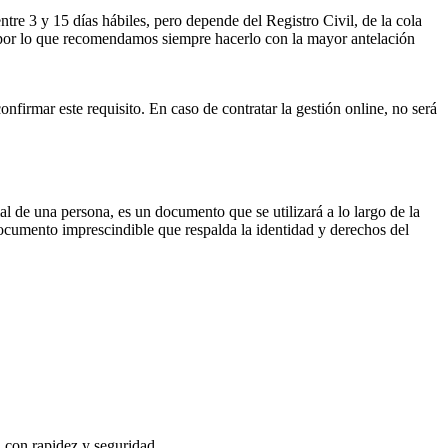
ntre 3 y 15 días hábiles, pero depende del Registro Civil, de la cola
ses por lo que recomendamos siempre hacerlo con la mayor antelación
onfirmar este requisito. En caso de contratar la gestión online, no será
ial de una persona, es un documento que se utilizará a lo largo de la
documento imprescindible que respalda la identidad y derechos del
, con rapidez y seguridad.