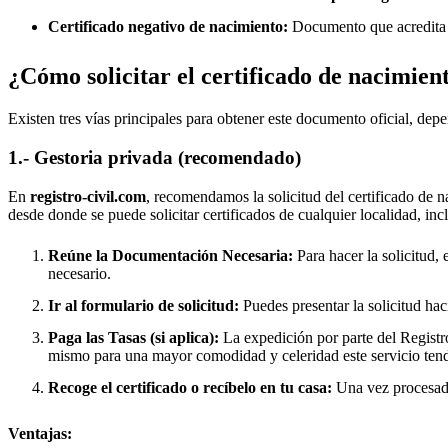
Certificado negativo de nacimiento:
Documento que acredita q
¿Cómo solicitar el certificado de nacimien
Existen tres vías principales para obtener este documento oficial, depe
1.- Gestoria privada (recomendado)
En
registro-civil.com
, recomendamos la solicitud del certificado de n
desde donde se puede solicitar certificados de cualquier localidad, in
Reúne la Documentación Necesaria:
Para hacer la solicitud, 
necesario.
Ir al formulario de solicitud:
Puedes presentar la solicitud hac
Paga las Tasas (si aplica):
La expedición por parte del Registro
mismo para una mayor comodidad y celeridad este servicio tend
Recoge el certificado o recíbelo en tu casa:
Una vez procesado,
Ventajas: