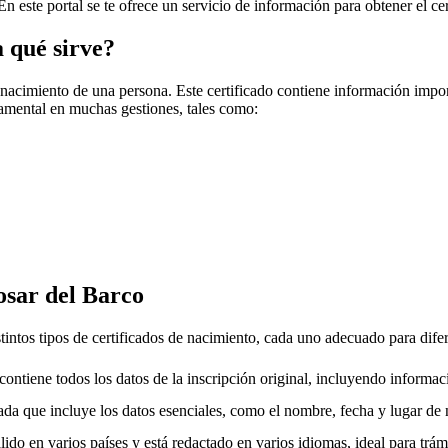
 En este portal se te ofrece un servicio de información para obtener el ce
a qué sirve?
 nacimiento de una persona. Este certificado contiene información impo
amental en muchas gestiones, tales como:
osar del Barco
tintos tipos de certificados de nacimiento, cada uno adecuado para dife
ntiene todos los datos de la inscripción original, incluyendo informac
da que incluye los datos esenciales, como el nombre, fecha y lugar de 
ido en varios países y está redactado en varios idiomas, ideal para trámi