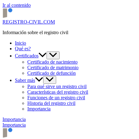
Ir al contenido
REGISTRO-CIVIL.COM
Información sobre el registro civil
Inicio
Qué es?
Certificados
Certificado de nacimiento
Certificado de matrimonio
Certificado de defunción
Saber más
Para qué sirve un registro civil
Características del registro civil
Funciones de un registro civil
Historia del registro civil
Importancia
Importancia
Importancia