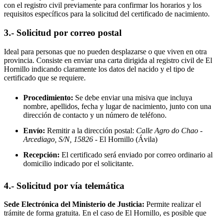
con el registro civil previamente para confirmar los horarios y los
requisitos específicos para la solicitud del certificado de nacimiento.
3.- Solicitud por correo postal
Ideal para personas que no pueden desplazarse o que viven en otra
provincia. Consiste en enviar una carta dirigida al registro civil de
El
Hornillo
indicando claramente los datos del nacido y el tipo de
certificado que se requiere.
Procedimiento:
Se debe enviar una misiva que incluya
nombre, apellidos, fecha y lugar de nacimiento, junto con una
dirección de contacto y un número de teléfono.
Envío:
Remitir a la dirección postal:
Calle Agro do Chao -
Arcediago, S/N, 15826
- El Hornillo
(Ávila)
Recepción:
El certificado será enviado por correo ordinario al
domicilio indicado por el solicitante.
4.- Solicitud por vía telemática
Sede Electrónica del Ministerio de Justicia:
Permite realizar el
trámite de forma gratuita. En el caso de
El Hornillo
, es posible que