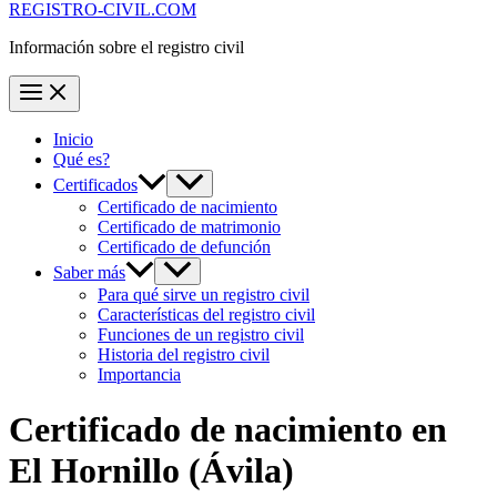
REGISTRO-CIVIL.COM
Información sobre el registro civil
Inicio
Qué es?
Certificados
Certificado de nacimiento
Certificado de matrimonio
Certificado de defunción
Saber más
Para qué sirve un registro civil
Características del registro civil
Funciones de un registro civil
Historia del registro civil
Importancia
Certificado de nacimiento en
El Hornillo
(Ávila)