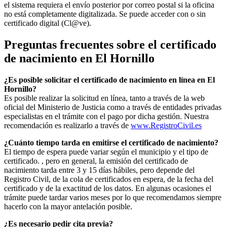
el sistema requiera el envío posterior por correo postal si la oficina
no está completamente digitalizada. Se puede acceder con o sin
certificado digital (Cl@ve).
Preguntas frecuentes sobre el certificado
de nacimiento en
El Hornillo
¿Es posible solicitar el certificado de nacimiento en línea en El
Hornillo?
Es posible realizar la solicitud en línea, tanto a través de la web
oficial del Ministerio de Justicia como a través de entidades privadas
especialistas en el trámite con el pago por dicha gestión. Nuestra
recomendación es realizarlo a través de
www.RegistroCivil.es
¿Cuánto tiempo tarda en emitirse el certificado de nacimiento?
El tiempo de espera puede variar según el municipio y el tipo de
certificado. , pero en general, la emisión del certificado de
nacimiento tarda entre 3 y 15 días hábiles, pero depende del
Registro Civil, de la cola de certificados en espera, de la fecha del
certificado y de la exactitud de los datos. En algunas ocasiones el
trámite puede tardar varios meses por lo que recomendamos siempre
hacerlo con la mayor antelación posible.
¿Es necesario pedir cita previa?