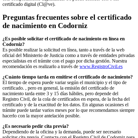
certificado digital (Cl@ve).
Preguntas frecuentes sobre el certificado
de nacimiento en
Codorniz
¿Es posible solicitar el certificado de nacimiento en línea en
Codorniz?
Es posible realizar la solicitud en línea, tanto a través de la web
oficial del Ministerio de Justicia como a través de entidades privadas
especialistas en el trámite con el pago por dicha gestión. Nuestra
recomendación es realizarlo a través de
www.RegistroCivil.es
¿Cuánto tiempo tarda en emitirse el certificado de nacimiento?
El tiempo de espera puede variar según el municipio y el tipo de
certificado. , pero en general, la emisión del certificado de
nacimiento tarda entre 3 y 15 días hábiles, pero depende del
Registro Civil, de la cola de certificados en espera, de la fecha del
certificado y de la exactitud de los datos. En algunas ocasiones el
trámite puede tardar varios meses por lo que recomendamos siempre
hacerlo con la mayor antelación posible.
¿Es necesario pedir cita previa?
Dependiendo de la oficina y la demanda, puede ser necesario
solicitar cita previa. Contacta con el Registro Civil de
Codorniz
para