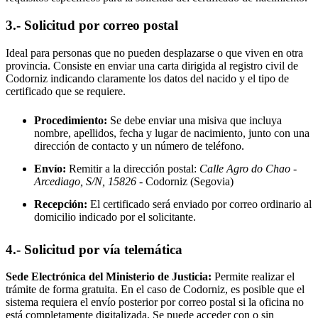
3.- Solicitud por correo postal
Ideal para personas que no pueden desplazarse o que viven en otra
provincia. Consiste en enviar una carta dirigida al registro civil de
Codorniz
indicando claramente los datos del nacido y el tipo de
certificado que se requiere.
Procedimiento:
Se debe enviar una misiva que incluya
nombre, apellidos, fecha y lugar de nacimiento, junto con una
dirección de contacto y un número de teléfono.
Envío:
Remitir a la dirección postal:
Calle Agro do Chao -
Arcediago, S/N, 15826
- Codorniz
(Segovia)
Recepción:
El certificado será enviado por correo ordinario al
domicilio indicado por el solicitante.
4.- Solicitud por vía telemática
Sede Electrónica del Ministerio de Justicia:
Permite realizar el
trámite de forma gratuita. En el caso de
Codorniz
, es posible que el
sistema requiera el envío posterior por correo postal si la oficina no
está completamente digitalizada. Se puede acceder con o sin