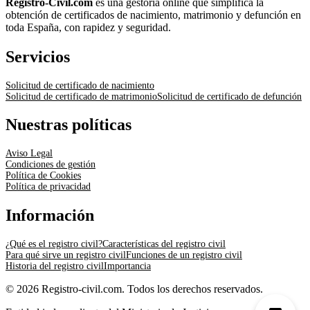
Registro-Civil.com
es una gestoría online que simplifica la
obtención de certificados de nacimiento, matrimonio y defunción en
toda España, con rapidez y seguridad.
Servicios
Solicitud de certificado de nacimiento
Solicitud de certificado de matrimonio
Solicitud de certificado de defunción
Nuestras políticas
Aviso Legal
Condiciones de gestión
Política de Cookies
Política de privacidad
Información
¿Qué es el registro civil?
Características del registro civil
Para qué sirve un registro civil
Funciones de un registro civil
Historia del registro civil
Importancia
© 2026 Registro-civil.com. Todos los derechos reservados.