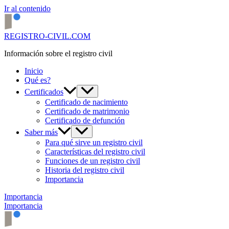
Ir al contenido
REGISTRO-CIVIL.COM
Información sobre el registro civil
Inicio
Qué es?
Certificados
Certificado de nacimiento
Certificado de matrimonio
Certificado de defunción
Saber más
Para qué sirve un registro civil
Características del registro civil
Funciones de un registro civil
Historia del registro civil
Importancia
Importancia
Importancia