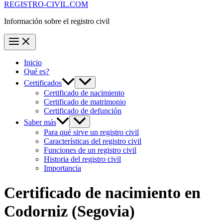
REGISTRO-CIVIL.COM
Información sobre el registro civil
Inicio
Qué es?
Certificados
Certificado de nacimiento
Certificado de matrimonio
Certificado de defunción
Saber más
Para qué sirve un registro civil
Características del registro civil
Funciones de un registro civil
Historia del registro civil
Importancia
Certificado de nacimiento en
Codorniz
(Segovia)