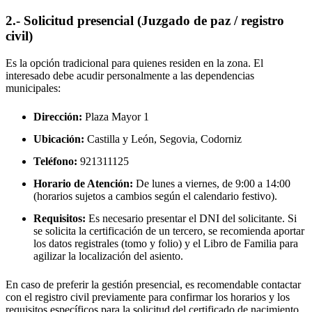
2.- Solicitud presencial (Juzgado de paz / registro
civil)
Es la opción tradicional para quienes residen en la zona. El
interesado debe acudir personalmente a las dependencias
municipales:
Dirección:
Plaza Mayor 1
Ubicación:
Castilla y León, Segovia,
Codorniz
Teléfono:
921311125
Horario de Atención:
De lunes a viernes, de 9:00 a 14:00
(horarios sujetos a cambios según el calendario festivo).
Requisitos:
Es necesario presentar el DNI del solicitante. Si
se solicita la certificación de un tercero, se recomienda aportar
los datos registrales (tomo y folio) y el Libro de Familia para
agilizar la localización del asiento.
En caso de preferir la gestión presencial, es recomendable contactar
con el registro civil previamente para confirmar los horarios y los
requisitos específicos para la solicitud del certificado de nacimiento.