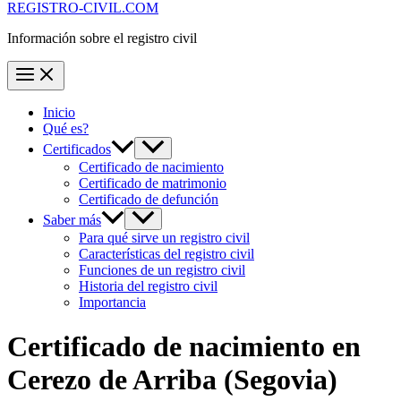
REGISTRO-CIVIL.COM
Información sobre el registro civil
Inicio
Qué es?
Certificados
Certificado de nacimiento
Certificado de matrimonio
Certificado de defunción
Saber más
Para qué sirve un registro civil
Características del registro civil
Funciones de un registro civil
Historia del registro civil
Importancia
Certificado de nacimiento en
Cerezo de Arriba
(Segovia)