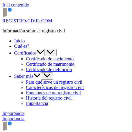
Ir al contenido
REGISTRO-CIVIL.COM
Información sobre el registro civil
Inicio
Qué es?
Certificados
Certificado de nacimiento
Certificado de matrimonio
Certificado de defunción
Saber más
Para qué sirve un registro civil
Características del registro civil
Funciones de un registro civil
Historia del registro civil
Importancia
Importancia
Importancia