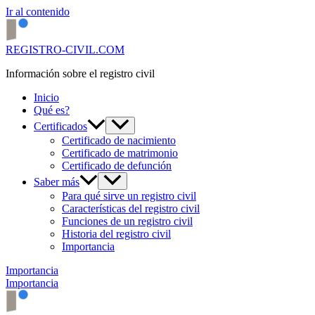
Ir al contenido
REGISTRO-CIVIL.COM
Información sobre el registro civil
Inicio
Qué es?
Certificados
Certificado de nacimiento
Certificado de matrimonio
Certificado de defunción
Saber más
Para qué sirve un registro civil
Características del registro civil
Funciones de un registro civil
Historia del registro civil
Importancia
Importancia
Importancia