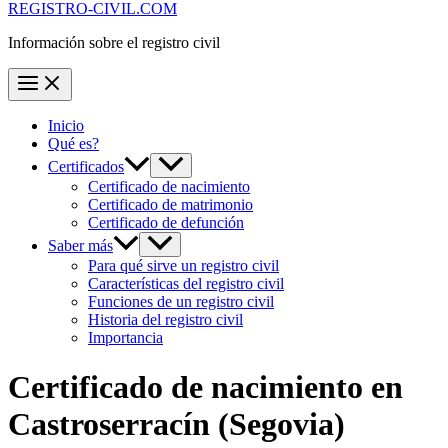
REGISTRO-CIVIL.COM
Información sobre el registro civil
Inicio
Qué es?
Certificados
Certificado de nacimiento
Certificado de matrimonio
Certificado de defunción
Saber más
Para qué sirve un registro civil
Características del registro civil
Funciones de un registro civil
Historia del registro civil
Importancia
Certificado de nacimiento en
Castroserracín
(Segovia)