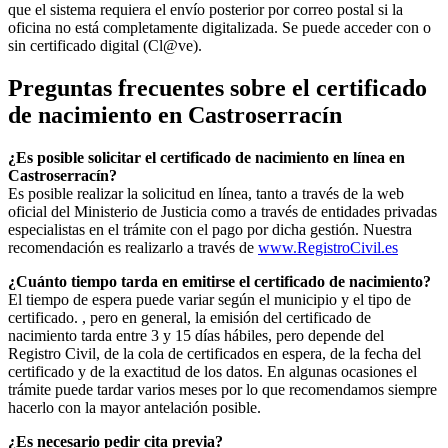
que el sistema requiera el envío posterior por correo postal si la
oficina no está completamente digitalizada. Se puede acceder con o
sin certificado digital (Cl@ve).
Preguntas frecuentes sobre el certificado
de nacimiento en
Castroserracín
¿Es posible solicitar el certificado de nacimiento en línea en
Castroserracín?
Es posible realizar la solicitud en línea, tanto a través de la web
oficial del Ministerio de Justicia como a través de entidades privadas
especialistas en el trámite con el pago por dicha gestión. Nuestra
recomendación es realizarlo a través de
www.RegistroCivil.es
¿Cuánto tiempo tarda en emitirse el certificado de nacimiento?
El tiempo de espera puede variar según el municipio y el tipo de
certificado. , pero en general, la emisión del certificado de
nacimiento tarda entre 3 y 15 días hábiles, pero depende del
Registro Civil, de la cola de certificados en espera, de la fecha del
certificado y de la exactitud de los datos. En algunas ocasiones el
trámite puede tardar varios meses por lo que recomendamos siempre
hacerlo con la mayor antelación posible.
¿Es necesario pedir cita previa?