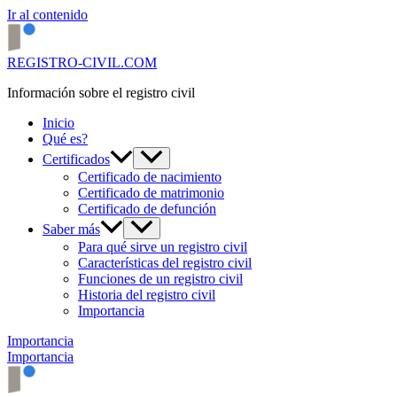
Ir al contenido
REGISTRO-CIVIL.COM
Información sobre el registro civil
Inicio
Qué es?
Certificados
Certificado de nacimiento
Certificado de matrimonio
Certificado de defunción
Saber más
Para qué sirve un registro civil
Características del registro civil
Funciones de un registro civil
Historia del registro civil
Importancia
Importancia
Importancia