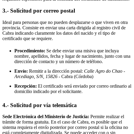
3.- Solicitud por correo postal
Ideal para personas que no pueden desplazarse o que viven en otra
provincia. Consiste en enviar una carta dirigida al registro civil de
Cabra
indicando claramente los datos del nacido y el tipo de
certificado que se requiere.
Procedimiento:
Se debe enviar una misiva que incluya
nombre, apellidos, fecha y lugar de nacimiento, junto con una
dirección de contacto y un número de teléfono.
Envío:
Remitir a la dirección postal:
Calle Agro do Chao -
Arcediago, S/N, 15826
- Cabra
(Córdoba)
Recepción:
El certificado será enviado por correo ordinario al
domicilio indicado por el solicitante.
4.- Solicitud por vía telemática
Sede Electrónica del Ministerio de Justicia:
Permite realizar el
trámite de forma gratuita. En el caso de
Cabra
, es posible que el
sistema requiera el envío posterior por correo postal si la oficina no
está completamente digitalizada. Se puede acceder con o sin