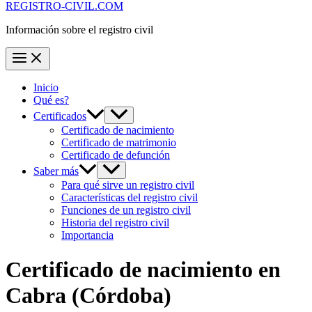
REGISTRO-CIVIL.COM
Información sobre el registro civil
Inicio
Qué es?
Certificados
Certificado de nacimiento
Certificado de matrimonio
Certificado de defunción
Saber más
Para qué sirve un registro civil
Características del registro civil
Funciones de un registro civil
Historia del registro civil
Importancia
Certificado de nacimiento en
Cabra
(Córdoba)