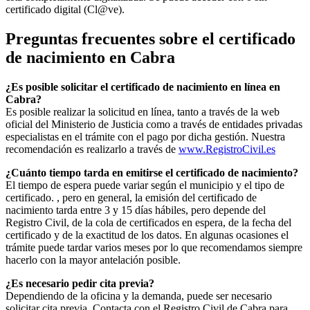
certificado digital (Cl@ve).
Preguntas frecuentes sobre el certificado
de nacimiento en
Cabra
¿Es posible solicitar el certificado de nacimiento en línea en
Cabra?
Es posible realizar la solicitud en línea, tanto a través de la web
oficial del Ministerio de Justicia como a través de entidades privadas
especialistas en el trámite con el pago por dicha gestión. Nuestra
recomendación es realizarlo a través de
www.RegistroCivil.es
¿Cuánto tiempo tarda en emitirse el certificado de nacimiento?
El tiempo de espera puede variar según el municipio y el tipo de
certificado. , pero en general, la emisión del certificado de
nacimiento tarda entre 3 y 15 días hábiles, pero depende del
Registro Civil, de la cola de certificados en espera, de la fecha del
certificado y de la exactitud de los datos. En algunas ocasiones el
trámite puede tardar varios meses por lo que recomendamos siempre
hacerlo con la mayor antelación posible.
¿Es necesario pedir cita previa?
Dependiendo de la oficina y la demanda, puede ser necesario
solicitar cita previa. Contacta con el Registro Civil de
Cabra
para