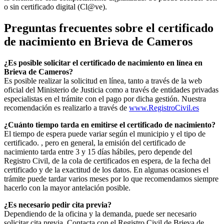
o sin certificado digital (Cl@ve).
Preguntas frecuentes sobre el certificado
de nacimiento en
Brieva de Cameros
¿Es posible solicitar el certificado de nacimiento en línea en
Brieva de Cameros?
Es posible realizar la solicitud en línea, tanto a través de la web
oficial del Ministerio de Justicia como a través de entidades privadas
especialistas en el trámite con el pago por dicha gestión. Nuestra
recomendación es realizarlo a través de
www.RegistroCivil.es
¿Cuánto tiempo tarda en emitirse el certificado de nacimiento?
El tiempo de espera puede variar según el municipio y el tipo de
certificado. , pero en general, la emisión del certificado de
nacimiento tarda entre 3 y 15 días hábiles, pero depende del
Registro Civil, de la cola de certificados en espera, de la fecha del
certificado y de la exactitud de los datos. En algunas ocasiones el
trámite puede tardar varios meses por lo que recomendamos siempre
hacerlo con la mayor antelación posible.
¿Es necesario pedir cita previa?
Dependiendo de la oficina y la demanda, puede ser necesario
solicitar cita previa. Contacta con el Registro Civil de
Brieva de