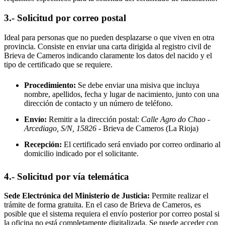
3.- Solicitud por correo postal
Ideal para personas que no pueden desplazarse o que viven en otra
provincia. Consiste en enviar una carta dirigida al registro civil de
Brieva de Cameros
indicando claramente los datos del nacido y el
tipo de certificado que se requiere.
Procedimiento:
Se debe enviar una misiva que incluya
nombre, apellidos, fecha y lugar de nacimiento, junto con una
dirección de contacto y un número de teléfono.
Envío:
Remitir a la dirección postal:
Calle Agro do Chao -
Arcediago, S/N, 15826
- Brieva de Cameros
(La Rioja)
Recepción:
El certificado será enviado por correo ordinario al
domicilio indicado por el solicitante.
4.- Solicitud por vía telemática
Sede Electrónica del Ministerio de Justicia:
Permite realizar el
trámite de forma gratuita. En el caso de
Brieva de Cameros
, es
posible que el sistema requiera el envío posterior por correo postal si
la oficina no está completamente digitalizada. Se puede acceder con