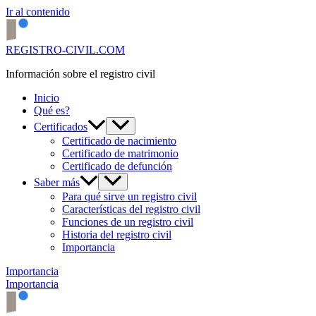
Ir al contenido
REGISTRO-CIVIL.COM
Información sobre el registro civil
Inicio
Qué es?
Certificados
Certificado de nacimiento
Certificado de matrimonio
Certificado de defunción
Saber más
Para qué sirve un registro civil
Características del registro civil
Funciones de un registro civil
Historia del registro civil
Importancia
Importancia
Importancia