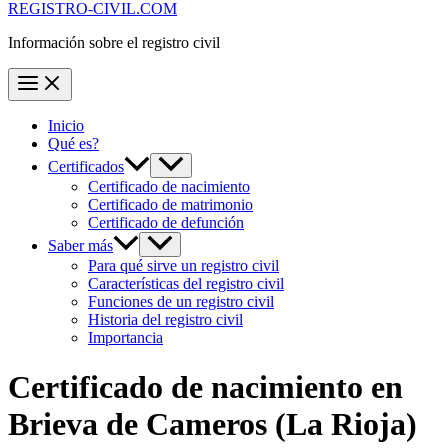
REGISTRO-CIVIL.COM
Información sobre el registro civil
Inicio
Qué es?
Certificados
Certificado de nacimiento
Certificado de matrimonio
Certificado de defunción
Saber más
Para qué sirve un registro civil
Características del registro civil
Funciones de un registro civil
Historia del registro civil
Importancia
Certificado de nacimiento en
Brieva de Cameros
(La Rioja)