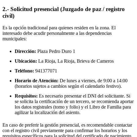
2.- Solicitud presencial (Juzgado de paz / registro
civil)
Es la opción tradicional para quienes residen en la zona. El
interesado debe acudir personalmente a las dependencias
municipales:
Dirección:
Plaza Pedro Duro 1
Ubicación:
La Rioja, La Rioja,
Brieva de Cameros
Teléfono:
941377071
Horario de Atención:
De lunes a viernes, de 9:00 a 14:00
(horarios sujetos a cambios según el calendario festivo).
Requisitos:
Es necesario presentar el DNI del solicitante. Si
se solicita la certificación de un tercero, se recomienda aportar
los datos registrales (tomo y folio) y el Libro de Familia para
agilizar la localización del asiento.
En caso de preferir la gestión presencial, es recomendable contactar
con el registro civil previamente para confirmar los horarios y los
requisitos específicos para la solicitud del certificado de nacimiento.