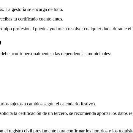
os. La gestoría se encarga de todo.
ecibas tu certificado cuanto antes.
equipo profesional puede ayudarte a resolver cualquier duda durante el 
)
do debe acudir personalmente a las dependencias municipales:
rios sujetos a cambios según el calendario festivo).
olicita la certificación de un tercero, se recomienda aportar los datos re
 el registro civil previamente para confirmar los horarios y los requisito