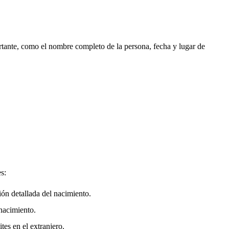
rtante, como el nombre completo de la persona, fecha y lugar de
s:
ión detallada del nacimiento.
nacimiento.
tes en el extranjero.