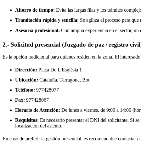
Ahorro de tiempo:
Evita las largas filas y los trámites complej
Tramitación rápida y sencilla:
Se agiliza el proceso para que r
Asesoría profesional:
Con amplia experiencia en el sector, un 
2.- Solicitud presencial (Juzgado de paz / registro civil
Es la opción tradicional para quienes residen en la zona. El interesa
Dirección:
Plaça De L'Església 1
Ubicación:
Cataluña, Tarragona,
Bot
Teléfono:
977428077
Fax:
977428067
Horario de Atención:
De lunes a viernes, de 9:00 a 14:00 (hora
Requisitos:
Es necesario presentar el DNI del solicitante. Si se s
localización del asiento.
En caso de preferir la gestión presencial, es recomendable contactar con