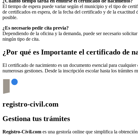
¿Cuánto tiempo tarda en emitirse el certificado de nacimiento?
El tiempo de espera puede variar según el municipio y el tipo de certif
de certificados en espera, de la fecha del certificado y de la exactit
posible.
¿Es necesario pedir cita previa?
Dependiendo de la oficina y la demanda, puede ser necesario solicitar 
ningún tipo de cita.
¿Por qué es Importante el certificado de 
El certificado de nacimiento es un documento esencial para cualquie
numerosas gestiones. Desde la inscripción escolar hasta los trámites 
registro-civil.com
Gestiona tus trámites
Registro-Civil.com
es una gestoría online que simplifica la obtenció