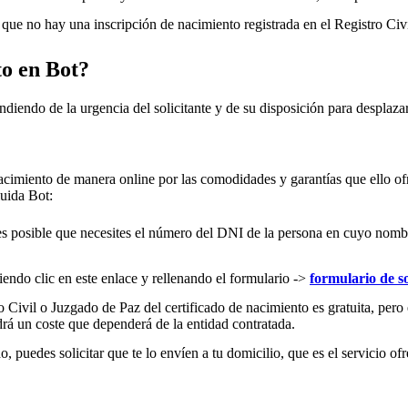
ue no hay una inscripción de nacimiento registrada en el Registro Civ
to en
Bot
?
ndiendo de la urgencia del solicitante y de su disposición para desplazar
acimiento de manera online por las comodidades y garantías que ello ofr
cluida
Bot
:
es posible que necesites el número del DNI de la persona en cuyo nombre s
iendo clic en este enlace y rellenando el formulario ->
formulario de so
 Civil o Juzgado de Paz del certificado de nacimiento es gratuita, pero 
rá un coste que dependerá de la entidad contratada.
 puedes solicitar que te lo envíen a tu domicilio, que es el servicio ofr