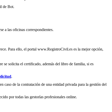
il de
Bot
.
se a las oficinas correspondientes.
ece. Para ello, el portal www.RegistroCivil.es es la mejor opción,
e solicita el certificado, además del libro de familia, si es
licitud
.
en caso de la contratación de una entidad privada para la gestión del
ecido por todas las gestorías profesionales online.