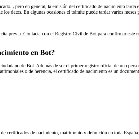
icado. , pero en general, la emisión del certificado de nacimiento tarda e
ud de los datos. En algunas ocasiones el trámite puede tardar varios me
cita previa. Contacta con el Registro Civil de
Bot
para confirmar este re
nacimiento en
Bot
?
r ciudadano de
Bot
. Además de ser el primer registro oficial de una perso
matrimoniales o de herencia, el certificado de nacimiento es un document
n de certificados de nacimiento, matrimonio y defunción en toda España