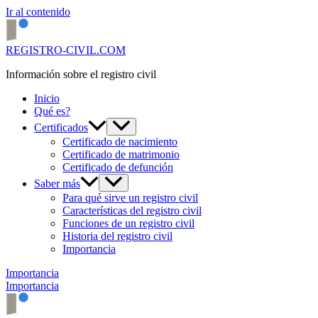
Ir al contenido
REGISTRO-CIVIL.COM
Información sobre el registro civil
Inicio
Qué es?
Certificados
Certificado de nacimiento
Certificado de matrimonio
Certificado de defunción
Saber más
Para qué sirve un registro civil
Características del registro civil
Funciones de un registro civil
Historia del registro civil
Importancia
Importancia
Importancia