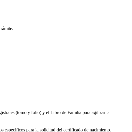
trámite.
gistrales (tomo y folio) y el Libro de Familia para agilizar la
s específicos para la solicitud del certificado de nacimiento.