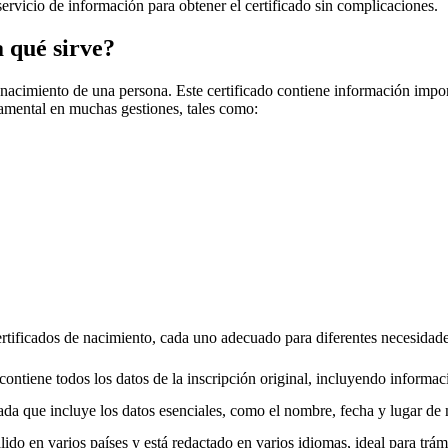
 servicio de información para obtener el certificado sin complicaciones.
a qué sirve?
 nacimiento de una persona. Este certificado contiene información impo
amental en muchas gestiones, tales como:
certificados de nacimiento, cada uno adecuado para diferentes necesidade
ntiene todos los datos de la inscripción original, incluyendo informac
da que incluye los datos esenciales, como el nombre, fecha y lugar de 
ido en varios países y está redactado en varios idiomas, ideal para trámi