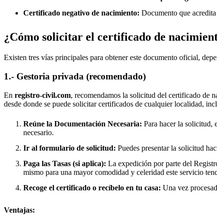
Certificado negativo de nacimiento:
Documento que acredita q
¿Cómo solicitar el certificado de nacimien
Existen tres vías principales para obtener este documento oficial, depe
1.- Gestoria privada (recomendado)
En
registro-civil.com
, recomendamos la solicitud del certificado de n
desde donde se puede solicitar certificados de cualquier localidad, in
Reúne la Documentación Necesaria:
Para hacer la solicitud, 
necesario.
Ir al formulario de solicitud:
Puedes presentar la solicitud hac
Paga las Tasas (si aplica):
La expedición por parte del Registro
mismo para una mayor comodidad y celeridad este servicio tend
Recoge el certificado o recíbelo en tu casa:
Una vez procesado,
Ventajas: