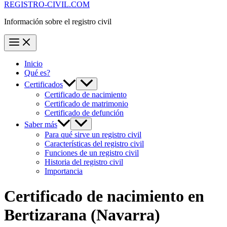
REGISTRO-CIVIL.COM
Información sobre el registro civil
Inicio
Qué es?
Certificados
Certificado de nacimiento
Certificado de matrimonio
Certificado de defunción
Saber más
Para qué sirve un registro civil
Características del registro civil
Funciones de un registro civil
Historia del registro civil
Importancia
Certificado de nacimiento en
Bertizarana
(Navarra)