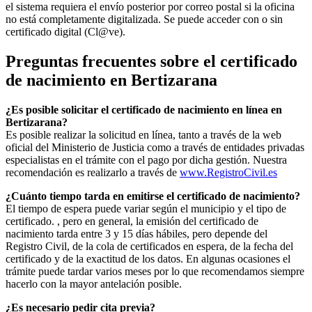
el sistema requiera el envío posterior por correo postal si la oficina
no está completamente digitalizada. Se puede acceder con o sin
certificado digital (Cl@ve).
Preguntas frecuentes sobre el certificado
de nacimiento en
Bertizarana
¿Es posible solicitar el certificado de nacimiento en línea en
Bertizarana?
Es posible realizar la solicitud en línea, tanto a través de la web
oficial del Ministerio de Justicia como a través de entidades privadas
especialistas en el trámite con el pago por dicha gestión. Nuestra
recomendación es realizarlo a través de
www.RegistroCivil.es
¿Cuánto tiempo tarda en emitirse el certificado de nacimiento?
El tiempo de espera puede variar según el municipio y el tipo de
certificado. , pero en general, la emisión del certificado de
nacimiento tarda entre 3 y 15 días hábiles, pero depende del
Registro Civil, de la cola de certificados en espera, de la fecha del
certificado y de la exactitud de los datos. En algunas ocasiones el
trámite puede tardar varios meses por lo que recomendamos siempre
hacerlo con la mayor antelación posible.
¿Es necesario pedir cita previa?