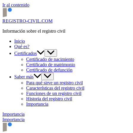
Ir al contenido
REGISTRO-CIVIL.COM
Información sobre el registro civil
Inicio
Qué es?
Certificados
Certificado de nacimiento
Certificado de matrimonio
Certificado de defunción
Saber más
Para qué sirve un registro civil
Características del registro civil
Funciones de un registro civil
Historia del registro civil
Importancia
Importancia
Importancia