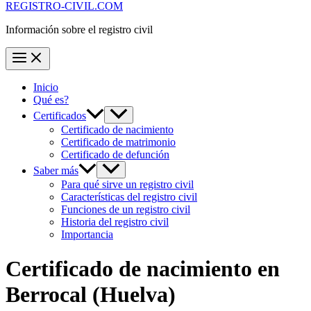
REGISTRO-CIVIL.COM
Información sobre el registro civil
Inicio
Qué es?
Certificados
Certificado de nacimiento
Certificado de matrimonio
Certificado de defunción
Saber más
Para qué sirve un registro civil
Características del registro civil
Funciones de un registro civil
Historia del registro civil
Importancia
Certificado de nacimiento en
Berrocal
(Huelva)