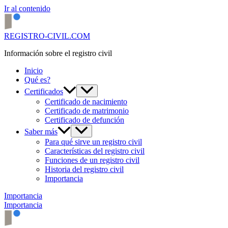
Ir al contenido
REGISTRO-CIVIL.COM
Información sobre el registro civil
Inicio
Qué es?
Certificados
Certificado de nacimiento
Certificado de matrimonio
Certificado de defunción
Saber más
Para qué sirve un registro civil
Características del registro civil
Funciones de un registro civil
Historia del registro civil
Importancia
Importancia
Importancia