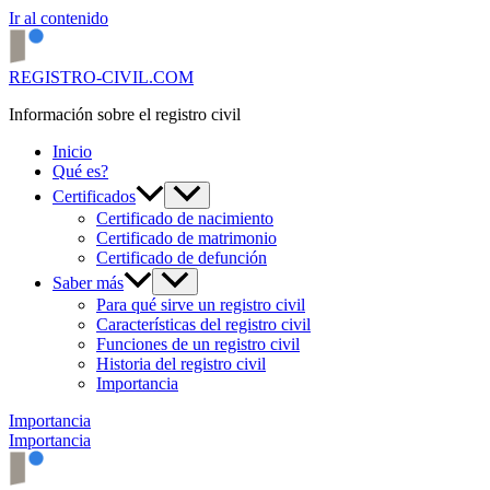
Ir al contenido
REGISTRO-CIVIL.COM
Información sobre el registro civil
Inicio
Qué es?
Certificados
Certificado de nacimiento
Certificado de matrimonio
Certificado de defunción
Saber más
Para qué sirve un registro civil
Características del registro civil
Funciones de un registro civil
Historia del registro civil
Importancia
Importancia
Importancia