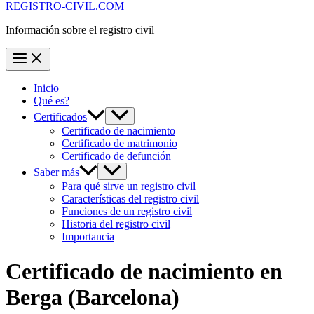
REGISTRO-CIVIL.COM
Información sobre el registro civil
Inicio
Qué es?
Certificados
Certificado de nacimiento
Certificado de matrimonio
Certificado de defunción
Saber más
Para qué sirve un registro civil
Características del registro civil
Funciones de un registro civil
Historia del registro civil
Importancia
Certificado de nacimiento en
Berga
(Barcelona)