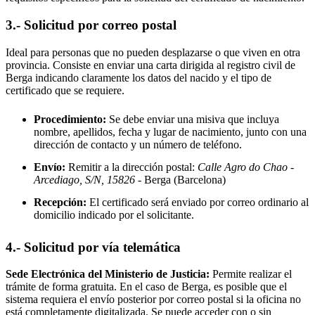
3.- Solicitud por correo postal
Ideal para personas que no pueden desplazarse o que viven en otra
provincia. Consiste en enviar una carta dirigida al registro civil de
Berga
indicando claramente los datos del nacido y el tipo de
certificado que se requiere.
Procedimiento:
Se debe enviar una misiva que incluya
nombre, apellidos, fecha y lugar de nacimiento, junto con una
dirección de contacto y un número de teléfono.
Envío:
Remitir a la dirección postal:
Calle Agro do Chao -
Arcediago, S/N, 15826
- Berga
(Barcelona)
Recepción:
El certificado será enviado por correo ordinario al
domicilio indicado por el solicitante.
4.- Solicitud por vía telemática
Sede Electrónica del Ministerio de Justicia:
Permite realizar el
trámite de forma gratuita. En el caso de
Berga
, es posible que el
sistema requiera el envío posterior por correo postal si la oficina no
está completamente digitalizada. Se puede acceder con o sin