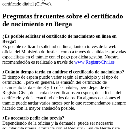
certificado digital (Cl@ve).
Preguntas frecuentes sobre el certificado
de nacimiento en
Berga
¿Es posible solicitar el certificado de nacimiento en línea en
Berga?
Es posible realizar la solicitud en línea, tanto a través de la web
oficial del Ministerio de Justicia como a través de entidades privadas
especialistas en el trámite con el pago por dicha gestión. Nuestra
recomendación es realizarlo a través de
www.RegistroCivil.es
¿Cuánto tiempo tarda en emitirse el certificado de nacimiento?
El tiempo de espera puede variar según el municipio y el tipo de
certificado. , pero en general, la emisión del certificado de
nacimiento tarda entre 3 y 15 días hábiles, pero depende del
Registro Civil, de la cola de certificados en espera, de la fecha del
certificado y de la exactitud de los datos. En algunas ocasiones el
trámite puede tardar varios meses por lo que recomendamos siempre
hacerlo con la mayor antelación posible.
¿Es necesario pedir cita previa?
Dependiendo de la oficina y la demanda, puede ser necesario
solicitar cita previa. Contacta con el Registro Civil de
Berga
para