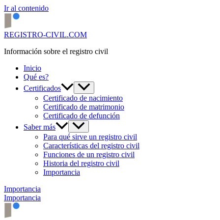
Ir al contenido
REGISTRO-CIVIL.COM
Información sobre el registro civil
Inicio
Qué es?
Certificados
Certificado de nacimiento
Certificado de matrimonio
Certificado de defunción
Saber más
Para qué sirve un registro civil
Características del registro civil
Funciones de un registro civil
Historia del registro civil
Importancia
Importancia
Importancia