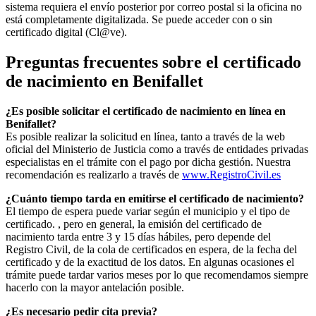
sistema requiera el envío posterior por correo postal si la oficina no
está completamente digitalizada. Se puede acceder con o sin
certificado digital (Cl@ve).
Preguntas frecuentes sobre el certificado
de nacimiento en
Benifallet
¿Es posible solicitar el certificado de nacimiento en línea en
Benifallet?
Es posible realizar la solicitud en línea, tanto a través de la web
oficial del Ministerio de Justicia como a través de entidades privadas
especialistas en el trámite con el pago por dicha gestión. Nuestra
recomendación es realizarlo a través de
www.RegistroCivil.es
¿Cuánto tiempo tarda en emitirse el certificado de nacimiento?
El tiempo de espera puede variar según el municipio y el tipo de
certificado. , pero en general, la emisión del certificado de
nacimiento tarda entre 3 y 15 días hábiles, pero depende del
Registro Civil, de la cola de certificados en espera, de la fecha del
certificado y de la exactitud de los datos. En algunas ocasiones el
trámite puede tardar varios meses por lo que recomendamos siempre
hacerlo con la mayor antelación posible.
¿Es necesario pedir cita previa?