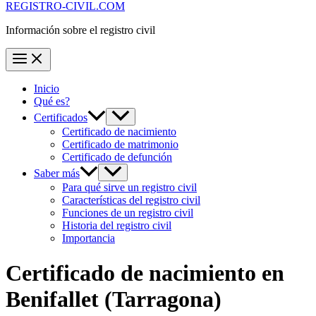
REGISTRO-CIVIL.COM
Información sobre el registro civil
Inicio
Qué es?
Certificados
Certificado de nacimiento
Certificado de matrimonio
Certificado de defunción
Saber más
Para qué sirve un registro civil
Características del registro civil
Funciones de un registro civil
Historia del registro civil
Importancia
Certificado de nacimiento en
Benifallet
(Tarragona)