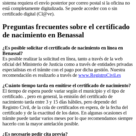
sistema requiera el envío posterior por correo postal si la oficina no
está completamente digitalizada. Se puede acceder con o sin
certificado digital (Cl@ve).
Preguntas frecuentes sobre el certificado
de nacimiento en
Benassal
¿Es posible solicitar el certificado de nacimiento en línea en
Benassal?
Es posible realizar la solicitud en línea, tanto a través de la web
oficial del Ministerio de Justicia como a través de entidades privadas
especialistas en el trámite con el pago por dicha gestión. Nuestra
recomendación es realizarlo a través de
www.RegistroCivil.es
¿Cuánto tiempo tarda en emitirse el certificado de nacimiento?
El tiempo de espera puede variar según el municipio y el tipo de
certificado. , pero en general, la emisión del certificado de
nacimiento tarda entre 3 y 15 días hábiles, pero depende del
Registro Civil, de la cola de certificados en espera, de la fecha del
certificado y de la exactitud de los datos. En algunas ocasiones el
trámite puede tardar varios meses por lo que recomendamos siempre
hacerlo con la mayor antelación posible.
¿Es necesario pedir cita previa?