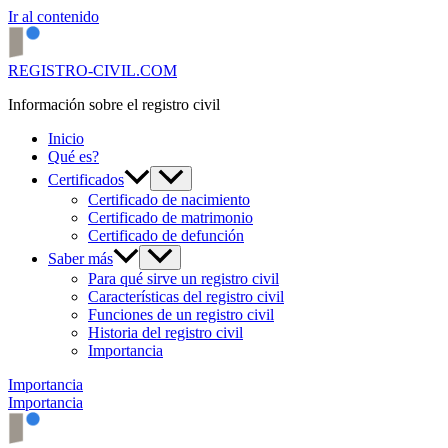
Ir al contenido
REGISTRO-CIVIL.COM
Información sobre el registro civil
Inicio
Qué es?
Certificados
Certificado de nacimiento
Certificado de matrimonio
Certificado de defunción
Saber más
Para qué sirve un registro civil
Características del registro civil
Funciones de un registro civil
Historia del registro civil
Importancia
Importancia
Importancia