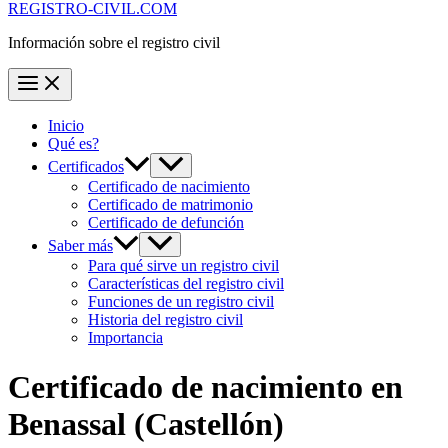
REGISTRO-CIVIL.COM
Información sobre el registro civil
Inicio
Qué es?
Certificados
Certificado de nacimiento
Certificado de matrimonio
Certificado de defunción
Saber más
Para qué sirve un registro civil
Características del registro civil
Funciones de un registro civil
Historia del registro civil
Importancia
Certificado de nacimiento en
Benassal
(Castellón)