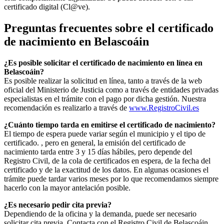
certificado digital (Cl@ve).
Preguntas frecuentes sobre el certificado
de nacimiento en
Belascoáin
¿Es posible solicitar el certificado de nacimiento en línea en
Belascoáin?
Es posible realizar la solicitud en línea, tanto a través de la web
oficial del Ministerio de Justicia como a través de entidades privadas
especialistas en el trámite con el pago por dicha gestión. Nuestra
recomendación es realizarlo a través de
www.RegistroCivil.es
¿Cuánto tiempo tarda en emitirse el certificado de nacimiento?
El tiempo de espera puede variar según el municipio y el tipo de
certificado. , pero en general, la emisión del certificado de
nacimiento tarda entre 3 y 15 días hábiles, pero depende del
Registro Civil, de la cola de certificados en espera, de la fecha del
certificado y de la exactitud de los datos. En algunas ocasiones el
trámite puede tardar varios meses por lo que recomendamos siempre
hacerlo con la mayor antelación posible.
¿Es necesario pedir cita previa?
Dependiendo de la oficina y la demanda, puede ser necesario
solicitar cita previa. Contacta con el Registro Civil de
Belascoáin