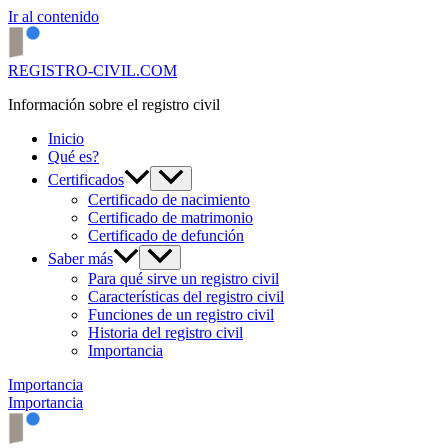
Ir al contenido
REGISTRO-CIVIL.COM
Información sobre el registro civil
Inicio
Qué es?
Certificados
Certificado de nacimiento
Certificado de matrimonio
Certificado de defunción
Saber más
Para qué sirve un registro civil
Características del registro civil
Funciones de un registro civil
Historia del registro civil
Importancia
Importancia
Importancia