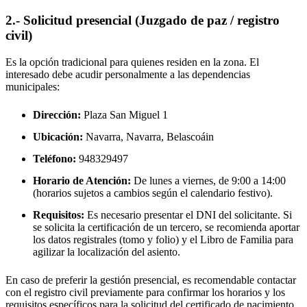
2.- Solicitud presencial (Juzgado de paz / registro
civil)
Es la opción tradicional para quienes residen en la zona. El
interesado debe acudir personalmente a las dependencias
municipales:
Dirección:
Plaza San Miguel 1
Ubicación:
Navarra, Navarra,
Belascoáin
Teléfono:
948329497
Horario de Atención:
De lunes a viernes, de 9:00 a 14:00
(horarios sujetos a cambios según el calendario festivo).
Requisitos:
Es necesario presentar el DNI del solicitante. Si
se solicita la certificación de un tercero, se recomienda aportar
los datos registrales (tomo y folio) y el Libro de Familia para
agilizar la localización del asiento.
En caso de preferir la gestión presencial, es recomendable contactar
con el registro civil previamente para confirmar los horarios y los
requisitos específicos para la solicitud del certificado de nacimiento.