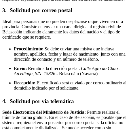
3.- Solicitud por correo postal
Ideal para personas que no pueden desplazarse o que viven en otra
provincia. Consiste en enviar una carta dirigida al registro civil de
Belascoáin
indicando claramente los datos del nacido y el tipo de
certificado que se requiere.
Procedimiento:
Se debe enviar una misiva que incluya
nombre, apellidos, fecha y lugar de nacimiento, junto con una
dirección de contacto y un número de teléfono.
Envío:
Remitir a la dirección postal:
Calle Agro do Chao -
Arcediago, S/N, 15826
- Belascoáin
(Navarra)
Recepción:
El certificado será enviado por correo ordinario al
domicilio indicado por el solicitante.
4.- Solicitud por vía telemática
Sede Electrónica del Ministerio de Justicia:
Permite realizar el
trámite de forma gratuita. En el caso de
Belascoáin
, es posible que el
sistema requiera el envío posterior por correo postal si la oficina no
está completamente digitalizada. Se puede acceder con o sin