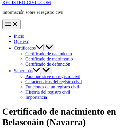
REGISTRO-CIVIL.COM
Información sobre el registro civil
Inicio
Qué es?
Certificados
Certificado de nacimiento
Certificado de matrimonio
Certificado de defunción
Saber más
Para qué sirve un registro civil
Características del registro civil
Funciones de un registro civil
Historia del registro civil
Importancia
Certificado de nacimiento en
Belascoáin
(Navarra)