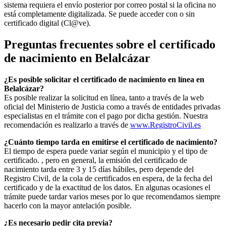
sistema requiera el envío posterior por correo postal si la oficina no
está completamente digitalizada. Se puede acceder con o sin
certificado digital (Cl@ve).
Preguntas frecuentes sobre el certificado
de nacimiento en
Belalcázar
¿Es posible solicitar el certificado de nacimiento en línea en
Belalcázar?
Es posible realizar la solicitud en línea, tanto a través de la web
oficial del Ministerio de Justicia como a través de entidades privadas
especialistas en el trámite con el pago por dicha gestión. Nuestra
recomendación es realizarlo a través de
www.RegistroCivil.es
¿Cuánto tiempo tarda en emitirse el certificado de nacimiento?
El tiempo de espera puede variar según el municipio y el tipo de
certificado. , pero en general, la emisión del certificado de
nacimiento tarda entre 3 y 15 días hábiles, pero depende del
Registro Civil, de la cola de certificados en espera, de la fecha del
certificado y de la exactitud de los datos. En algunas ocasiones el
trámite puede tardar varios meses por lo que recomendamos siempre
hacerlo con la mayor antelación posible.
¿Es necesario pedir cita previa?