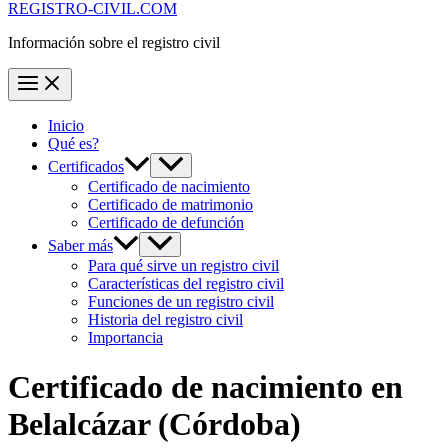
REGISTRO-CIVIL.COM
Información sobre el registro civil
Inicio
Qué es?
Certificados
Certificado de nacimiento
Certificado de matrimonio
Certificado de defunción
Saber más
Para qué sirve un registro civil
Características del registro civil
Funciones de un registro civil
Historia del registro civil
Importancia
Certificado de nacimiento en
Belalcázar
(Córdoba)