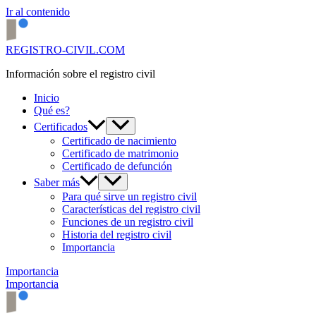
Ir al contenido
REGISTRO-CIVIL.COM
Información sobre el registro civil
Inicio
Qué es?
Certificados
Certificado de nacimiento
Certificado de matrimonio
Certificado de defunción
Saber más
Para qué sirve un registro civil
Características del registro civil
Funciones de un registro civil
Historia del registro civil
Importancia
Importancia
Importancia