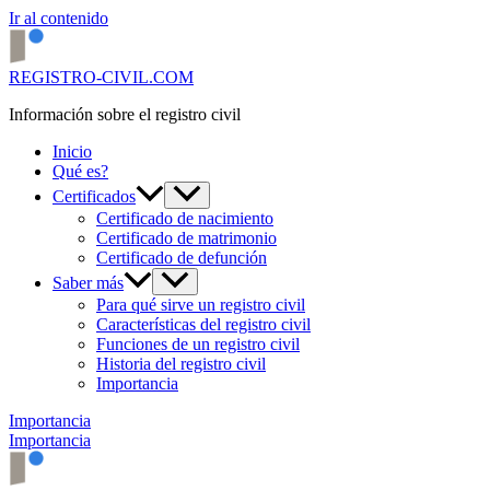
Ir al contenido
REGISTRO-CIVIL.COM
Información sobre el registro civil
Inicio
Qué es?
Certificados
Certificado de nacimiento
Certificado de matrimonio
Certificado de defunción
Saber más
Para qué sirve un registro civil
Características del registro civil
Funciones de un registro civil
Historia del registro civil
Importancia
Importancia
Importancia