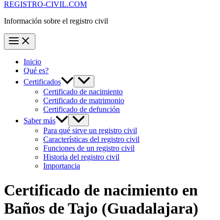
REGISTRO-CIVIL.COM
Información sobre el registro civil
Inicio
Qué es?
Certificados
Certificado de nacimiento
Certificado de matrimonio
Certificado de defunción
Saber más
Para qué sirve un registro civil
Características del registro civil
Funciones de un registro civil
Historia del registro civil
Importancia
Certificado de nacimiento en
Baños de Tajo
(Guadalajara)