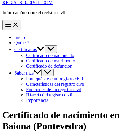
REGISTRO-CIVIL.COM
Información sobre el registro civil
Inicio
Qué es?
Certificados
Certificado de nacimiento
Certificado de matrimonio
Certificado de defunción
Saber más
Para qué sirve un registro civil
Características del registro civil
Funciones de un registro civil
Historia del registro civil
Importancia
Certificado de nacimiento en
Baiona
(Pontevedra)