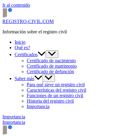
Ir al contenido
REGISTRO-CIVIL.COM
Información sobre el registro civil
Inicio
Qué es?
Certificados
Certificado de nacimiento
Certificado de matrimonio
Certificado de defunción
Saber más
Para qué sirve un registro civil
Características del registro civil
Funciones de un registro civil
Historia del registro civil
Importancia
Importancia
Importancia