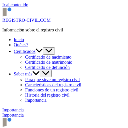
Ir al contenido
REGISTRO-CIVIL.COM
Información sobre el registro civil
Inicio
Qué es?
Certificados
Certificado de nacimiento
Certificado de matrimonio
Certificado de defunción
Saber más
Para qué sirve un registro civil
Características del registro civil
Funciones de un registro civil
Historia del registro civil
Importancia
Importancia
Importancia