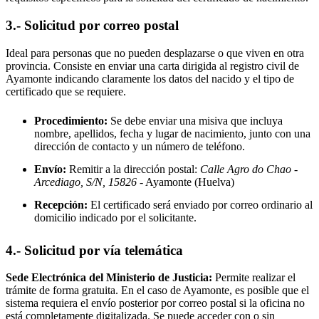
3.- Solicitud por correo postal
Ideal para personas que no pueden desplazarse o que viven en otra
provincia. Consiste en enviar una carta dirigida al registro civil de
Ayamonte
indicando claramente los datos del nacido y el tipo de
certificado que se requiere.
Procedimiento:
Se debe enviar una misiva que incluya
nombre, apellidos, fecha y lugar de nacimiento, junto con una
dirección de contacto y un número de teléfono.
Envío:
Remitir a la dirección postal:
Calle Agro do Chao -
Arcediago, S/N, 15826
- Ayamonte
(Huelva)
Recepción:
El certificado será enviado por correo ordinario al
domicilio indicado por el solicitante.
4.- Solicitud por vía telemática
Sede Electrónica del Ministerio de Justicia:
Permite realizar el
trámite de forma gratuita. En el caso de
Ayamonte
, es posible que el
sistema requiera el envío posterior por correo postal si la oficina no
está completamente digitalizada. Se puede acceder con o sin