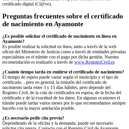
certificado digital (Cl@ve).
Preguntas frecuentes sobre el certificado
de nacimiento en
Ayamonte
¿Es posible solicitar el certificado de nacimiento en línea en
Ayamonte?
Es posible realizar la solicitud en línea, tanto a través de la web
oficial del Ministerio de Justicia como a través de entidades privadas
especialistas en el trámite con el pago por dicha gestión. Nuestra
recomendación es realizarlo a través de
www.RegistroCivil.es
¿Cuánto tiempo tarda en emitirse el certificado de nacimiento?
El tiempo de espera puede variar según el municipio y el tipo de
certificado. , pero en general, la emisión del certificado de
nacimiento tarda entre 3 y 15 días hábiles, pero depende del
Registro Civil, de la cola de certificados en espera, de la fecha del
certificado y de la exactitud de los datos. En algunas ocasiones el
trámite puede tardar varios meses por lo que recomendamos siempre
hacerlo con la mayor antelación posible.
¿Es necesario pedir cita previa?
Dependiendo de la oficina y la demanda, puede ser necesario
solicitar cita previa. Contacta con el Registro Civil de
Ayamonte