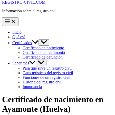
REGISTRO-CIVIL.COM
Información sobre el registro civil
Inicio
Qué es?
Certificados
Certificado de nacimiento
Certificado de matrimonio
Certificado de defunción
Saber más
Para qué sirve un registro civil
Características del registro civil
Funciones de un registro civil
Historia del registro civil
Importancia
Certificado de nacimiento en
Ayamonte
(Huelva)