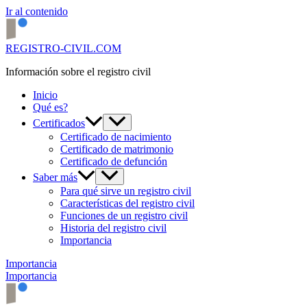
Ir al contenido
REGISTRO-CIVIL.COM
Información sobre el registro civil
Inicio
Qué es?
Certificados
Certificado de nacimiento
Certificado de matrimonio
Certificado de defunción
Saber más
Para qué sirve un registro civil
Características del registro civil
Funciones de un registro civil
Historia del registro civil
Importancia
Importancia
Importancia