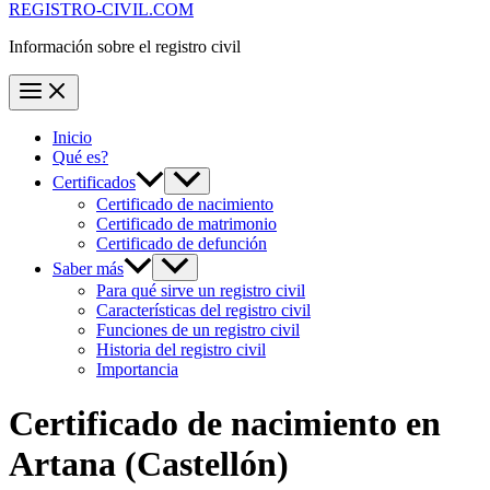
REGISTRO-CIVIL.COM
Información sobre el registro civil
Inicio
Qué es?
Certificados
Certificado de nacimiento
Certificado de matrimonio
Certificado de defunción
Saber más
Para qué sirve un registro civil
Características del registro civil
Funciones de un registro civil
Historia del registro civil
Importancia
Certificado de nacimiento en
Artana
(Castellón)