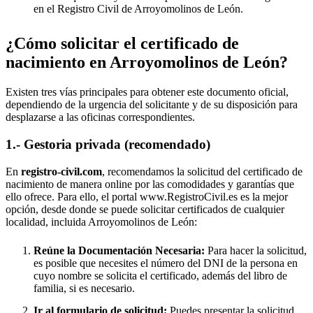
en el Registro Civil de
Arroyomolinos de León
.
¿Cómo solicitar el certificado de
nacimiento en
Arroyomolinos de León
?
Existen tres vías principales para obtener este documento oficial,
dependiendo de la urgencia del solicitante y de su disposición para
desplazarse a las oficinas correspondientes.
1.- Gestoria privada (recomendado)
En
registro-civil.com
, recomendamos la solicitud del certificado de
nacimiento de manera online por las comodidades y garantías que
ello ofrece. Para ello, el portal www.RegistroCivil.es es la mejor
opción, desde donde se puede solicitar certificados de cualquier
localidad, incluida
Arroyomolinos de León
:
Reúne la Documentación Necesaria:
Para hacer la solicitud,
es posible que necesites el número del DNI de la persona en
cuyo nombre se solicita el certificado, además del libro de
familia, si es necesario.
Ir al formulario de solicitud:
Puedes presentar la solicitud