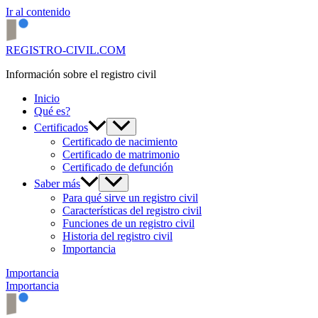
Ir al contenido
REGISTRO-CIVIL.COM
Información sobre el registro civil
Inicio
Qué es?
Certificados
Certificado de nacimiento
Certificado de matrimonio
Certificado de defunción
Saber más
Para qué sirve un registro civil
Características del registro civil
Funciones de un registro civil
Historia del registro civil
Importancia
Importancia
Importancia