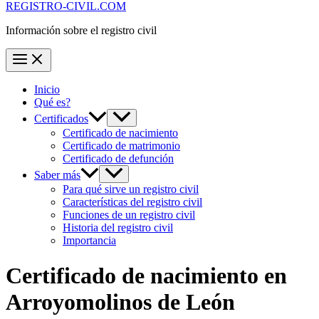
REGISTRO-CIVIL.COM
Información sobre el registro civil
Inicio
Qué es?
Certificados
Certificado de nacimiento
Certificado de matrimonio
Certificado de defunción
Saber más
Para qué sirve un registro civil
Características del registro civil
Funciones de un registro civil
Historia del registro civil
Importancia
Certificado de nacimiento en
Arroyomolinos de León