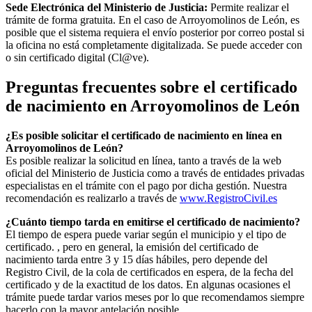
Sede Electrónica del Ministerio de Justicia:
Permite realizar el
trámite de forma gratuita. En el caso de
Arroyomolinos de León
, es
posible que el sistema requiera el envío posterior por correo postal si
la oficina no está completamente digitalizada. Se puede acceder con
o sin certificado digital (Cl@ve).
Preguntas frecuentes sobre el certificado
de nacimiento en
Arroyomolinos de León
¿Es posible solicitar el certificado de nacimiento en línea en
Arroyomolinos de León?
Es posible realizar la solicitud en línea, tanto a través de la web
oficial del Ministerio de Justicia como a través de entidades privadas
especialistas en el trámite con el pago por dicha gestión. Nuestra
recomendación es realizarlo a través de
www.RegistroCivil.es
¿Cuánto tiempo tarda en emitirse el certificado de nacimiento?
El tiempo de espera puede variar según el municipio y el tipo de
certificado. , pero en general, la emisión del certificado de
nacimiento tarda entre 3 y 15 días hábiles, pero depende del
Registro Civil, de la cola de certificados en espera, de la fecha del
certificado y de la exactitud de los datos. En algunas ocasiones el
trámite puede tardar varios meses por lo que recomendamos siempre
hacerlo con la mayor antelación posible.