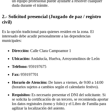
un equipo profesional puede ayudarte a resolver cualquier
duda durante el trámite.
2.- Solicitud presencial (Juzgado de paz / registro
civil)
Es la opción tradicional para quienes residen en la zona. El
interesado debe acudir personalmente a las dependencias
municipales:
Dirección:
Calle Clara Campoamor 1
Ubicación:
Andalucía, Huelva,
Arroyomolinos de León
Teléfono:
959197675
Fax:
959197701
Horario de Atención:
De lunes a viernes, de 9:00 a 14:00
(horarios sujetos a cambios según el calendario festivo).
Requisitos:
Es necesario presentar el DNI del solicitante. Si
se solicita la certificación de un tercero, se recomienda aportar
los datos registrales (tomo y folio) y el Libro de Familia para
agilizar la localización del asiento.