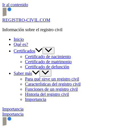
Ir al contenido
REGISTRO-CIVIL.COM
Información sobre el registro civil
Inicio
Qué es?
Certificados
Certificado de nacimiento
Certificado de matrimonio
Certificado de defunción
Saber más
Para qué sirve un registro civil
Características del registro civil
Funciones de un registro civil
Historia del registro civil
Importancia
Importancia
Importancia