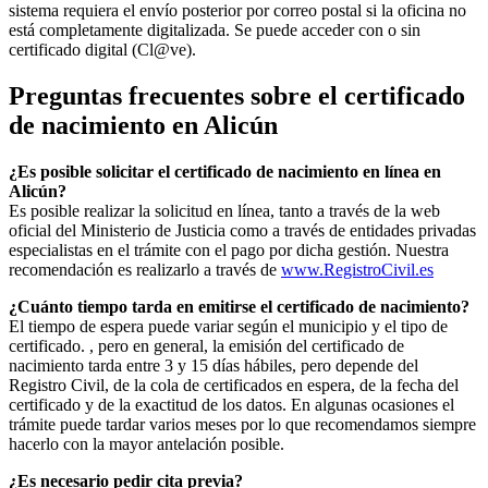
sistema requiera el envío posterior por correo postal si la oficina no
está completamente digitalizada. Se puede acceder con o sin
certificado digital (Cl@ve).
Preguntas frecuentes sobre el certificado
de nacimiento en
Alicún
¿Es posible solicitar el certificado de nacimiento en línea en
Alicún?
Es posible realizar la solicitud en línea, tanto a través de la web
oficial del Ministerio de Justicia como a través de entidades privadas
especialistas en el trámite con el pago por dicha gestión. Nuestra
recomendación es realizarlo a través de
www.RegistroCivil.es
¿Cuánto tiempo tarda en emitirse el certificado de nacimiento?
El tiempo de espera puede variar según el municipio y el tipo de
certificado. , pero en general, la emisión del certificado de
nacimiento tarda entre 3 y 15 días hábiles, pero depende del
Registro Civil, de la cola de certificados en espera, de la fecha del
certificado y de la exactitud de los datos. En algunas ocasiones el
trámite puede tardar varios meses por lo que recomendamos siempre
hacerlo con la mayor antelación posible.
¿Es necesario pedir cita previa?