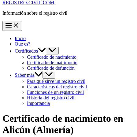
REGISTRO-CIVIL.COM
Información sobre el registro civil
Inicio
Qué es?
Certificados
Certificado de nacimiento
Certificado de matrimonio
Certificado de defunción
Saber más
Para qué sirve un registro civil
Características del registro civil
Funciones de un registro civil
Historia del registro civil
Importancia
Certificado de nacimiento en
Alicún
(Almería)