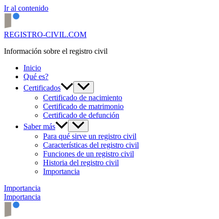
Ir al contenido
REGISTRO-CIVIL.COM
Información sobre el registro civil
Inicio
Qué es?
Certificados
Certificado de nacimiento
Certificado de matrimonio
Certificado de defunción
Saber más
Para qué sirve un registro civil
Características del registro civil
Funciones de un registro civil
Historia del registro civil
Importancia
Importancia
Importancia