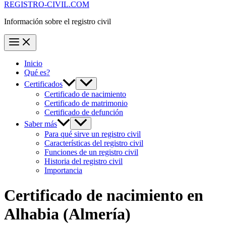
REGISTRO-CIVIL.COM
Información sobre el registro civil
Inicio
Qué es?
Certificados
Certificado de nacimiento
Certificado de matrimonio
Certificado de defunción
Saber más
Para qué sirve un registro civil
Características del registro civil
Funciones de un registro civil
Historia del registro civil
Importancia
Certificado de nacimiento en
Alhabia
(Almería)