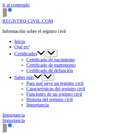
Ir al contenido
REGISTRO-CIVIL.COM
Información sobre el registro civil
Inicio
Qué es?
Certificados
Certificado de nacimiento
Certificado de matrimonio
Certificado de defunción
Saber más
Para qué sirve un registro civil
Características del registro civil
Funciones de un registro civil
Historia del registro civil
Importancia
Importancia
Importancia