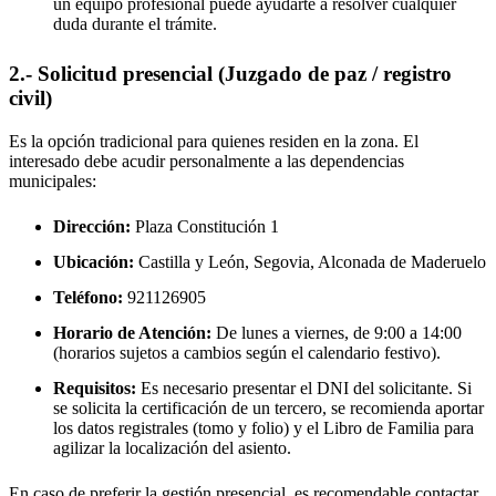
un equipo profesional puede ayudarte a resolver cualquier
duda durante el trámite.
2.- Solicitud presencial (Juzgado de paz / registro
civil)
Es la opción tradicional para quienes residen en la zona. El
interesado debe acudir personalmente a las dependencias
municipales:
Dirección:
Plaza Constitución 1
Ubicación:
Castilla y León, Segovia,
Alconada de Maderuelo
Teléfono:
921126905
Horario de Atención:
De lunes a viernes, de 9:00 a 14:00
(horarios sujetos a cambios según el calendario festivo).
Requisitos:
Es necesario presentar el DNI del solicitante. Si
se solicita la certificación de un tercero, se recomienda aportar
los datos registrales (tomo y folio) y el Libro de Familia para
agilizar la localización del asiento.
En caso de preferir la gestión presencial, es recomendable contactar