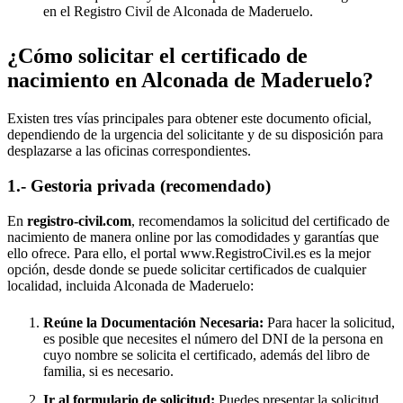
en el Registro Civil de
Alconada de Maderuelo
.
¿Cómo solicitar el certificado de
nacimiento en
Alconada de Maderuelo
?
Existen tres vías principales para obtener este documento oficial,
dependiendo de la urgencia del solicitante y de su disposición para
desplazarse a las oficinas correspondientes.
1.- Gestoria privada (recomendado)
En
registro-civil.com
, recomendamos la solicitud del certificado de
nacimiento de manera online por las comodidades y garantías que
ello ofrece. Para ello, el portal www.RegistroCivil.es es la mejor
opción, desde donde se puede solicitar certificados de cualquier
localidad, incluida
Alconada de Maderuelo
:
Reúne la Documentación Necesaria:
Para hacer la solicitud,
es posible que necesites el número del DNI de la persona en
cuyo nombre se solicita el certificado, además del libro de
familia, si es necesario.
Ir al formulario de solicitud:
Puedes presentar la solicitud