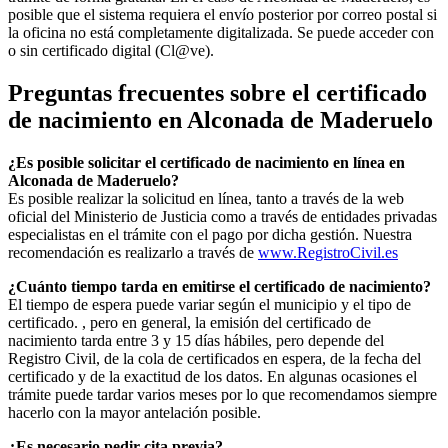
posible que el sistema requiera el envío posterior por correo postal si
la oficina no está completamente digitalizada. Se puede acceder con
o sin certificado digital (Cl@ve).
Preguntas frecuentes sobre el certificado
de nacimiento en
Alconada de Maderuelo
¿Es posible solicitar el certificado de nacimiento en línea en
Alconada de Maderuelo?
Es posible realizar la solicitud en línea, tanto a través de la web
oficial del Ministerio de Justicia como a través de entidades privadas
especialistas en el trámite con el pago por dicha gestión. Nuestra
recomendación es realizarlo a través de
www.RegistroCivil.es
¿Cuánto tiempo tarda en emitirse el certificado de nacimiento?
El tiempo de espera puede variar según el municipio y el tipo de
certificado. , pero en general, la emisión del certificado de
nacimiento tarda entre 3 y 15 días hábiles, pero depende del
Registro Civil, de la cola de certificados en espera, de la fecha del
certificado y de la exactitud de los datos. En algunas ocasiones el
trámite puede tardar varios meses por lo que recomendamos siempre
hacerlo con la mayor antelación posible.
¿Es necesario pedir cita previa?