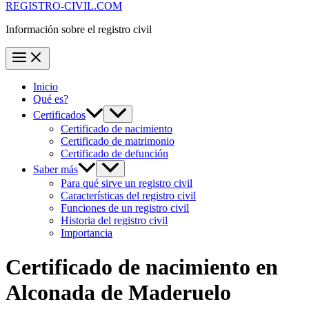
REGISTRO-CIVIL.COM
Información sobre el registro civil
Inicio
Qué es?
Certificados
Certificado de nacimiento
Certificado de matrimonio
Certificado de defunción
Saber más
Para qué sirve un registro civil
Características del registro civil
Funciones de un registro civil
Historia del registro civil
Importancia
Certificado de nacimiento en
Alconada de Maderuelo