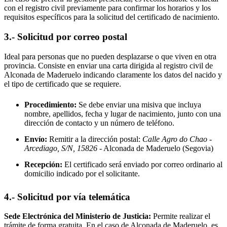
con el registro civil previamente para confirmar los horarios y los
requisitos específicos para la solicitud del certificado de nacimiento.
3.- Solicitud por correo postal
Ideal para personas que no pueden desplazarse o que viven en otra
provincia. Consiste en enviar una carta dirigida al registro civil de
Alconada de Maderuelo
indicando claramente los datos del nacido y
el tipo de certificado que se requiere.
Procedimiento:
Se debe enviar una misiva que incluya
nombre, apellidos, fecha y lugar de nacimiento, junto con una
dirección de contacto y un número de teléfono.
Envío:
Remitir a la dirección postal:
Calle Agro do Chao -
Arcediago, S/N, 15826
- Alconada de Maderuelo
(Segovia)
Recepción:
El certificado será enviado por correo ordinario al
domicilio indicado por el solicitante.
4.- Solicitud por vía telemática
Sede Electrónica del Ministerio de Justicia:
Permite realizar el
trámite de forma gratuita. En el caso de
Alconada de Maderuelo
, es