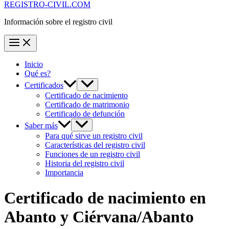
REGISTRO-CIVIL.COM
Información sobre el registro civil
Inicio
Qué es?
Certificados
Certificado de nacimiento
Certificado de matrimonio
Certificado de defunción
Saber más
Para qué sirve un registro civil
Características del registro civil
Funciones de un registro civil
Historia del registro civil
Importancia
Certificado de nacimiento en
Abanto y Ciérvana/Abanto