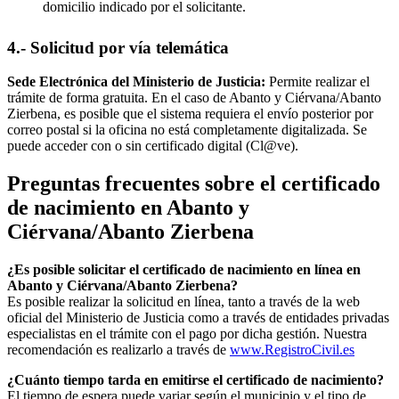
domicilio indicado por el solicitante.
4.- Solicitud por vía telemática
Sede Electrónica del Ministerio de Justicia:
Permite realizar el
trámite de forma gratuita. En el caso de
Abanto y Ciérvana/Abanto
Zierbena
, es posible que el sistema requiera el envío posterior por
correo postal si la oficina no está completamente digitalizada. Se
puede acceder con o sin certificado digital (Cl@ve).
Preguntas frecuentes sobre el certificado
de nacimiento en
Abanto y
Ciérvana/Abanto Zierbena
¿Es posible solicitar el certificado de nacimiento en línea en
Abanto y Ciérvana/Abanto Zierbena?
Es posible realizar la solicitud en línea, tanto a través de la web
oficial del Ministerio de Justicia como a través de entidades privadas
especialistas en el trámite con el pago por dicha gestión. Nuestra
recomendación es realizarlo a través de
www.RegistroCivil.es
¿Cuánto tiempo tarda en emitirse el certificado de nacimiento?
El tiempo de espera puede variar según el municipio y el tipo de