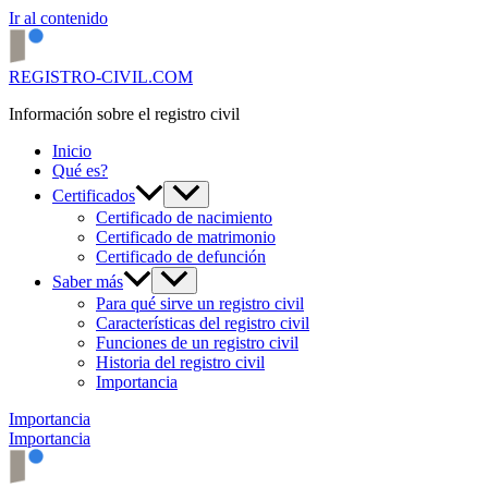
Ir al contenido
REGISTRO-CIVIL.COM
Información sobre el registro civil
Inicio
Qué es?
Certificados
Certificado de nacimiento
Certificado de matrimonio
Certificado de defunción
Saber más
Para qué sirve un registro civil
Características del registro civil
Funciones de un registro civil
Historia del registro civil
Importancia
Importancia
Importancia