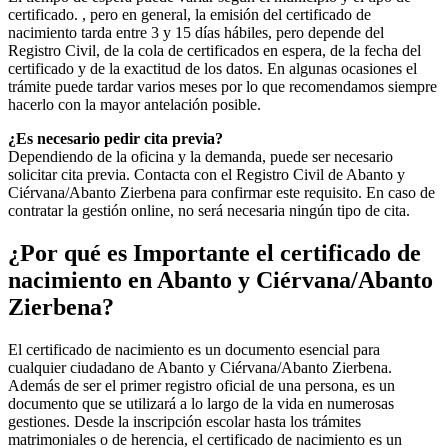
certificado. , pero en general, la emisión del certificado de
nacimiento tarda entre 3 y 15 días hábiles, pero depende del
Registro Civil, de la cola de certificados en espera, de la fecha del
certificado y de la exactitud de los datos. En algunas ocasiones el
trámite puede tardar varios meses por lo que recomendamos siempre
hacerlo con la mayor antelación posible.
¿Es necesario pedir cita previa?
Dependiendo de la oficina y la demanda, puede ser necesario
solicitar cita previa. Contacta con el Registro Civil de
Abanto y
Ciérvana/Abanto Zierbena
para confirmar este requisito. En caso de
contratar la gestión online, no será necesaria ningún tipo de cita.
¿Por qué es Importante el certificado de
nacimiento en
Abanto y Ciérvana/Abanto
Zierbena
?
El certificado de nacimiento es un documento esencial para
cualquier ciudadano de
Abanto y Ciérvana/Abanto Zierbena
.
Además de ser el primer registro oficial de una persona, es un
documento que se utilizará a lo largo de la vida en numerosas
gestiones. Desde la inscripción escolar hasta los trámites
matrimoniales o de herencia, el certificado de nacimiento es un