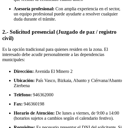
Asesoría profesional:
Con amplia experiencia en el sector,
un equipo profesional puede ayudarte a resolver cualquier
duda durante el trámite.
2.- Solicitud presencial (Juzgado de paz / registro
civil)
Es la opción tradicional para quienes residen en la zona. El
interesado debe acudir personalmente a las dependencias
municipales:
Dirección:
Avenida El Minero 2
Ubicación:
País Vasco, Bizkaia,
Abanto y Ciérvana/Abanto
Zierbena
Teléfono:
946362000
Fax:
946360198
Horario de Atención:
De lunes a viernes, de 9:00 a 14:00
(horarios sujetos a cambios según el calendario festivo).
Requisitos:
Es necesario presentar el DNI del solicitante. Si