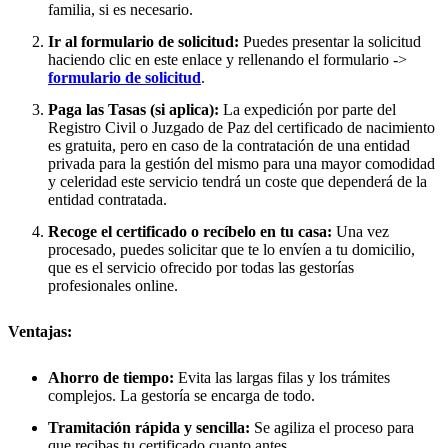
familia, si es necesario.
Ir al formulario de solicitud:
Puedes presentar la solicitud
haciendo clic en este enlace y rellenando el formulario ->
formulario de solicitud
.
Paga las Tasas (si aplica):
La expedición por parte del
Registro Civil o Juzgado de Paz del certificado de nacimiento
es gratuita, pero en caso de la contratación de una entidad
privada para la gestión del mismo para una mayor comodidad
y celeridad este servicio tendrá un coste que dependerá de la
entidad contratada.
Recoge el certificado o recíbelo en tu casa:
Una vez
procesado, puedes solicitar que te lo envíen a tu domicilio,
que es el servicio ofrecido por todas las gestorías
profesionales online.
Ventajas:
Ahorro de tiempo:
Evita las largas filas y los trámites
complejos. La gestoría se encarga de todo.
Tramitación rápida y sencilla:
Se agiliza el proceso para
que recibas tu certificado cuanto antes.