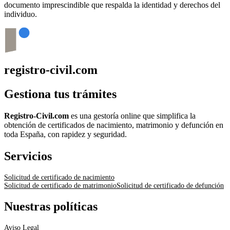
documento imprescindible que respalda la identidad y derechos del
individuo.
registro-civil.com
Gestiona tus trámites
Registro-Civil.com
es una gestoría online que simplifica la
obtención de certificados de nacimiento, matrimonio y defunción en
toda España, con rapidez y seguridad.
Servicios
Solicitud de certificado de nacimiento
Solicitud de certificado de matrimonio
Solicitud de certificado de defunción
Nuestras políticas
Aviso Legal