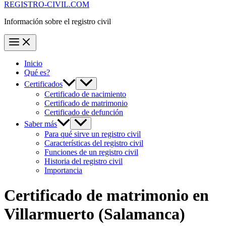
REGISTRO-CIVIL.COM
Información sobre el registro civil
Inicio
Qué es?
Certificados
Certificado de nacimiento
Certificado de matrimonio
Certificado de defunción
Saber más
Para qué sirve un registro civil
Características del registro civil
Funciones de un registro civil
Historia del registro civil
Importancia
Certificado de matrimonio en
Villarmuerto
(Salamanca)