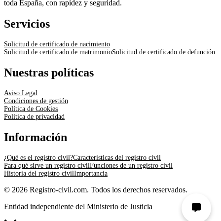
toda España, con rapidez y seguridad.
Servicios
Solicitud de certificado de nacimiento
Solicitud de certificado de matrimonio
Solicitud de certificado de defunción
Nuestras políticas
Aviso Legal
Condiciones de gestión
Política de Cookies
Política de privacidad
Información
¿Qué es el registro civil?
Características del registro civil
Para qué sirve un registro civil
Funciones de un registro civil
Historia del registro civil
Importancia
© 2026 Registro-civil.com. Todos los derechos reservados.
Entidad independiente del Ministerio de Justicia