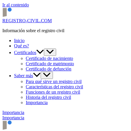
Ir al contenido
REGISTRO-CIVIL.COM
Información sobre el registro civil
Inicio
Qué es?
Certificados
Certificado de nacimiento
Certificado de matrimonio
Certificado de defunción
Saber más
Para qué sirve un registro civil
Características del registro civil
Funciones de un registro civil
Historia del registro civil
Importancia
Importancia
Importancia