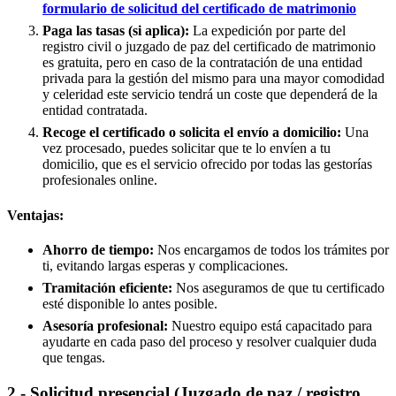
formulario de solicitud del certificado de matrimonio
Paga las tasas (si aplica):
La expedición por parte del
registro civil o juzgado de paz del certificado de matrimonio
es gratuita, pero en caso de la contratación de una entidad
privada para la gestión del mismo para una mayor comodidad
y celeridad este servicio tendrá un coste que dependerá de la
entidad contratada.
Recoge el certificado o solicita el envío a domicilio:
Una
vez procesado, puedes solicitar que te lo envíen a tu
domicilio, que es el servicio ofrecido por todas las gestorías
profesionales online.
Ventajas:
Ahorro de tiempo:
Nos encargamos de todos los trámites por
ti, evitando largas esperas y complicaciones.
Tramitación eficiente:
Nos aseguramos de que tu certificado
esté disponible lo antes posible.
Asesoría profesional:
Nuestro equipo está capacitado para
ayudarte en cada paso del proceso y resolver cualquier duda
que tengas.
2.- Solicitud presencial (Juzgado de paz / registro