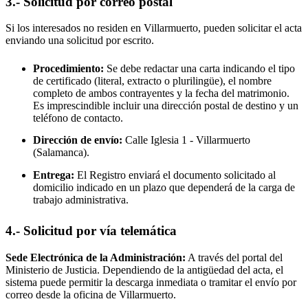
3.- Solicitud por correo postal
Si los interesados no residen en
Villarmuerto
, pueden solicitar el acta
enviando una solicitud por escrito.
Procedimiento:
Se debe redactar una carta indicando el tipo
de certificado (literal, extracto o plurilingüe), el nombre
completo de ambos contrayentes y la fecha del matrimonio.
Es imprescindible incluir una dirección postal de destino y un
teléfono de contacto.
Dirección de envío:
Calle Iglesia 1 -
Villarmuerto
(Salamanca).
Entrega:
El Registro enviará el documento solicitado al
domicilio indicado en un plazo que dependerá de la carga de
trabajo administrativa.
4.- Solicitud por vía telemática
Sede Electrónica de la Administración:
A través del portal del
Ministerio de Justicia. Dependiendo de la antigüedad del acta, el
sistema puede permitir la descarga inmediata o tramitar el envío por
correo desde la oficina de
Villarmuerto
.