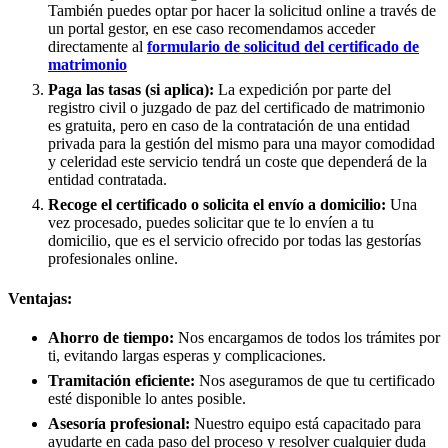
También puedes optar por hacer la solicitud online a través de
un portal gestor, en ese caso recomendamos acceder
directamente al
formulario de solicitud del certificado de
matrimonio
Paga las tasas (si aplica):
La expedición por parte del
registro civil o juzgado de paz del certificado de matrimonio
es gratuita, pero en caso de la contratación de una entidad
privada para la gestión del mismo para una mayor comodidad
y celeridad este servicio tendrá un coste que dependerá de la
entidad contratada.
Recoge el certificado o solicita el envío a domicilio:
Una
vez procesado, puedes solicitar que te lo envíen a tu
domicilio, que es el servicio ofrecido por todas las gestorías
profesionales online.
Ventajas:
Ahorro de tiempo:
Nos encargamos de todos los trámites por
ti, evitando largas esperas y complicaciones.
Tramitación eficiente:
Nos aseguramos de que tu certificado
esté disponible lo antes posible.
Asesoría profesional:
Nuestro equipo está capacitado para
ayudarte en cada paso del proceso y resolver cualquier duda