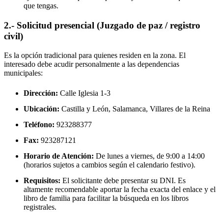
que tengas.
2.- Solicitud presencial (Juzgado de paz / registro
civil)
Es la opción tradicional para quienes residen en la zona. El
interesado debe acudir personalmente a las dependencias
municipales:
Dirección:
Calle Iglesia 1-3
Ubicación:
Castilla y León, Salamanca,
Villares de la Reina
Teléfono:
923288377
Fax:
923287121
Horario de Atención:
De lunes a viernes, de 9:00 a 14:00
(horarios sujetos a cambios según el calendario festivo).
Requisitos:
El solicitante debe presentar su DNI. Es
altamente recomendable aportar la fecha exacta del enlace y el
libro de familia para facilitar la búsqueda en los libros
registrales.