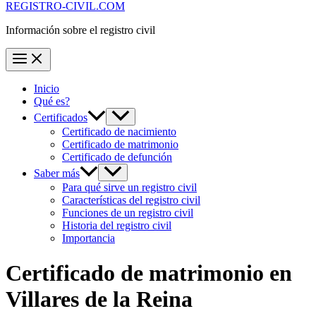
REGISTRO-CIVIL.COM
Información sobre el registro civil
Inicio
Qué es?
Certificados
Certificado de nacimiento
Certificado de matrimonio
Certificado de defunción
Saber más
Para qué sirve un registro civil
Características del registro civil
Funciones de un registro civil
Historia del registro civil
Importancia
Certificado de matrimonio en
Villares de la Reina