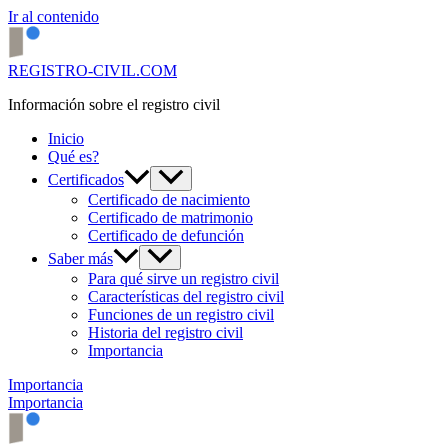
Ir al contenido
REGISTRO-CIVIL.COM
Información sobre el registro civil
Inicio
Qué es?
Certificados
Certificado de nacimiento
Certificado de matrimonio
Certificado de defunción
Saber más
Para qué sirve un registro civil
Características del registro civil
Funciones de un registro civil
Historia del registro civil
Importancia
Importancia
Importancia