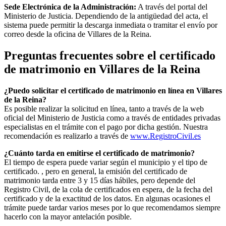
Sede Electrónica de la Administración:
A través del portal del
Ministerio de Justicia. Dependiendo de la antigüedad del acta, el
sistema puede permitir la descarga inmediata o tramitar el envío por
correo desde la oficina de
Villares de la Reina
.
Preguntas frecuentes sobre el certificado
de matrimonio en
Villares de la Reina
¿Puedo solicitar el certificado de matrimonio en línea en
Villares
de la Reina
?
Es posible realizar la solicitud en línea, tanto a través de la web
oficial del Ministerio de Justicia como a través de entidades privadas
especialistas en el trámite con el pago por dicha gestión. Nuestra
recomendación es realizarlo a través de
www.RegistroCivil.es
¿Cuánto tarda en emitirse el certificado de matrimonio?
El tiempo de espera puede variar según el municipio y el tipo de
certificado. , pero en general, la emisión del certificado de
matrimonio tarda entre 3 y 15 días hábiles, pero depende del
Registro Civil, de la cola de certificados en espera, de la fecha del
certificado y de la exactitud de los datos. En algunas ocasiones el
trámite puede tardar varios meses por lo que recomendamos siempre
hacerlo con la mayor antelación posible.