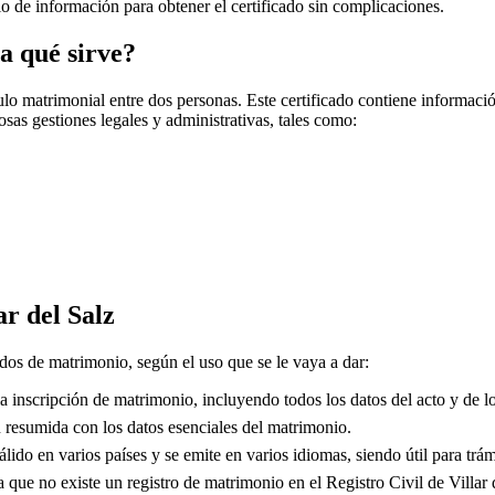
cio de información para obtener el certificado sin complicaciones.
a qué sirve?
o matrimonial entre dos personas. Este certificado contiene información
sas gestiones legales y administrativas, tales como:
ar del Salz
ados de matrimonio, según el uso que se le vaya a dar:
 inscripción de matrimonio, incluyendo todos los datos del acto y de lo
resumida con los datos esenciales del matrimonio.
lido en varios países y se emite en varios idiomas, siendo útil para trám
que no existe un registro de matrimonio en el Registro Civil de
Villar 