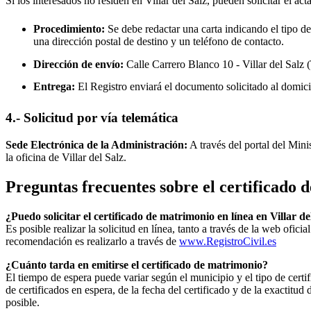
Si los interesados no residen en
Villar del Salz
, pueden solicitar el act
Procedimiento:
Se debe redactar una carta indicando el tipo de
una dirección postal de destino y un teléfono de contacto.
Dirección de envío:
Calle Carrero Blanco 10 -
Villar del Salz
(
Entrega:
El Registro enviará el documento solicitado al domici
4.- Solicitud por vía telemática
Sede Electrónica de la Administración:
A través del portal del Mini
la oficina de
Villar del Salz
.
Preguntas frecuentes sobre el certificado
¿Puedo solicitar el certificado de matrimonio en línea en
Villar de
Es posible realizar la solicitud en línea, tanto a través de la web ofic
recomendación es realizarlo a través de
www.RegistroCivil.es
¿Cuánto tarda en emitirse el certificado de matrimonio?
El tiempo de espera puede variar según el municipio y el tipo de certif
de certificados en espera, de la fecha del certificado y de la exactit
posible.