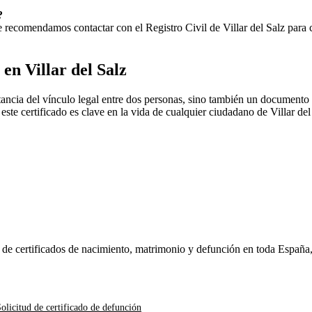
?
 Te recomendamos contactar con el Registro Civil de
Villar del Salz
para c
o en
Villar del Salz
ancia del vínculo legal entre dos personas, sino también un documento 
, este certificado es clave en la vida de cualquier ciudadano de
Villar del
n de certificados de nacimiento, matrimonio y defunción en toda España
olicitud de certificado de defunción