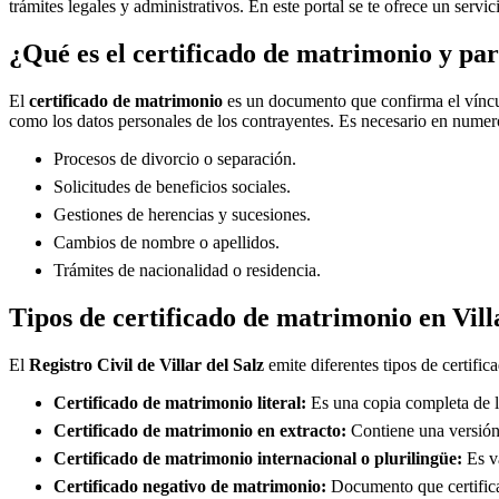
trámites legales y administrativos. En este portal se te ofrece un servi
¿Qué es el certificado de matrimonio y par
El
certificado de matrimonio
es un documento que confirma el víncul
como los datos personales de los contrayentes. Es necesario en numero
Procesos de divorcio o separación.
Solicitudes de beneficios sociales.
Gestiones de herencias y sucesiones.
Cambios de nombre o apellidos.
Trámites de nacionalidad o residencia.
Tipos de certificado de matrimonio en
Vill
El
Registro Civil de
Villar del Salz
emite diferentes tipos de certific
Certificado de matrimonio literal:
Es una copia completa de la
Certificado de matrimonio en extracto:
Contiene una versión 
Certificado de matrimonio internacional o plurilingüe:
Es vá
Certificado negativo de matrimonio:
Documento que certifica 