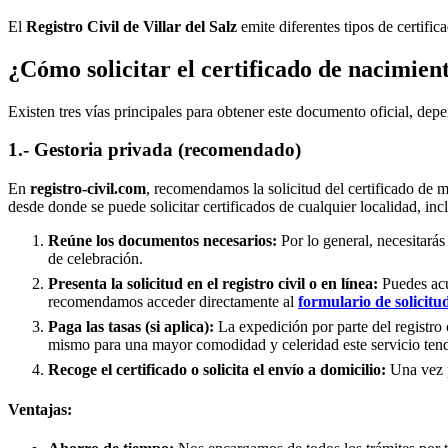
El
Registro Civil de
Villar del Salz
emite diferentes tipos de certific
¿Cómo solicitar el certificado de nacimien
Existen tres vías principales para obtener este documento oficial, depe
1.- Gestoria privada (recomendado)
En
registro-civil.com
, recomendamos la solicitud del certificado de 
desde donde se puede solicitar certificados de cualquier localidad, in
Reúne los documentos necesarios:
Por lo general, necesitarás
de celebración.
Presenta la solicitud en el registro civil o en línea:
Puedes acud
recomendamos acceder directamente al
formulario de solicitu
Paga las tasas (si aplica):
La expedición por parte del registro 
mismo para una mayor comodidad y celeridad este servicio tend
Recoge el certificado o solicita el envío a domicilio:
Una vez pr
Ventajas: