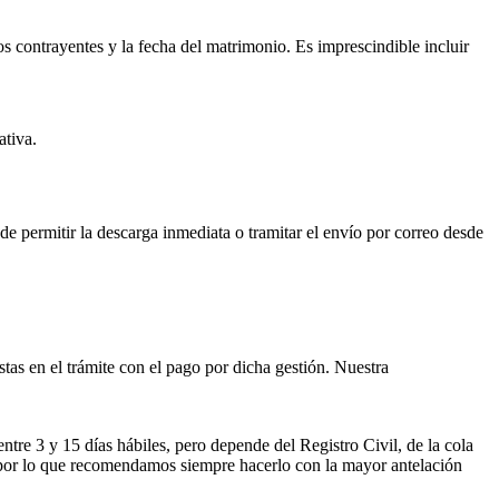
os contrayentes y la fecha del matrimonio. Es imprescindible incluir
ativa.
ede permitir la descarga inmediata o tramitar el envío por correo desde
istas en el trámite con el pago por dicha gestión. Nuestra
entre 3 y 15 días hábiles, pero depende del Registro Civil, de la cola
ses por lo que recomendamos siempre hacerlo con la mayor antelación