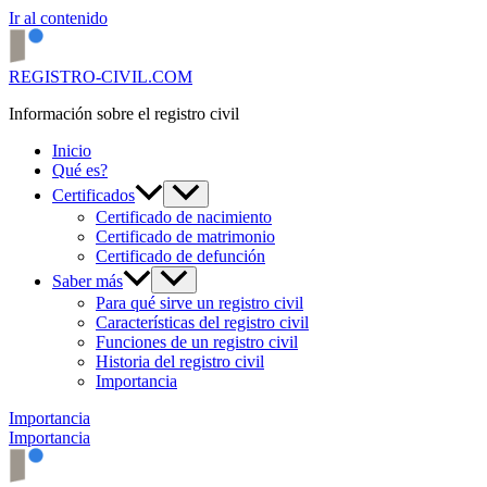
Ir al contenido
REGISTRO-CIVIL.COM
Información sobre el registro civil
Inicio
Qué es?
Certificados
Certificado de nacimiento
Certificado de matrimonio
Certificado de defunción
Saber más
Para qué sirve un registro civil
Características del registro civil
Funciones de un registro civil
Historia del registro civil
Importancia
Importancia
Importancia