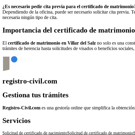
¿Es necesario pedir cita previa para el certificado de matrimonio
Dependiendo de la oficina, puede ser necesario solicitar cita previa.
necesaria ningún tipo de cita.
Importancia del certificado de matrimoni
El
certificado de matrimonio en
Villar del Salz
no solo es una const
trámites de herencia hasta solicitudes de visados o beneficios sociales
registro-civil.com
Gestiona tus trámites
Registro-Civil.com
es una gestoría online que simplifica la obtenció
Servicios
Solicitud de certificado de nacimiento
Solicitud de certificado de matrimonio
S