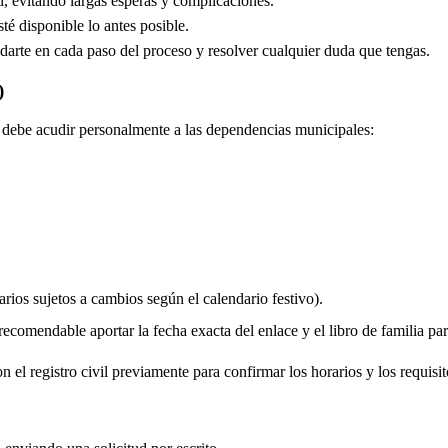
, evitando largas esperas y complicaciones.
é disponible lo antes posible.
arte en cada paso del proceso y resolver cualquier duda que tengas.
)
do debe acudir personalmente a las dependencias municipales:
rios sujetos a cambios según el calendario festivo).
comendable aportar la fecha exacta del enlace y el libro de familia para 
 el registro civil previamente para confirmar los horarios y los requisit