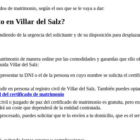
ados de matrimonio, según el uso que se le vaya a dar:
to en
Villar del Salz
?
ndiendo de la urgencia del solicitante y de su disposición para desplazar
matrimonio de manera online por las comodidades y garantías que ello of
cluida
Villar del Salz
:
 presentar tu DNI o el de la persona en cuyo nombre se solicita el certi
ir en persona al registro civil de
Villar del Salz
. También puedes optar 
d del certificado de matrimonio
civil o juzgado de paz del certificado de matrimonio es gratuita, pero en
rá un coste que dependerá de la entidad contratada.
ocesado, puedes solicitar que te lo envíen a tu domicilio, que es el serv