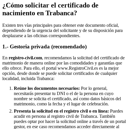
¿Cómo solicitar el certificado de
nacimiento en
Trabanca
?
Existen tres vías principales para obtener este documento oficial,
dependiendo de la urgencia del solicitante y de su disposición para
desplazarse a las oficinas correspondientes.
1.- Gestoria privada (recomendado)
En
registro-civil.com
, recomendamos la solicitud del certificado de
matrimonio de manera online por las comodidades y garantías que
ello ofrece. Para ello, el portal www.RegistroCivil.es es la mejor
opción, desde donde se puede solicitar certificados de cualquier
localidad, incluida
Trabanca
:
Reúne los documentos necesarios:
Por lo general,
necesitarás presentar tu DNI o el de la persona en cuyo
nombre se solicita el certificado, así como datos básicos del
matrimonio, como la fecha y el lugar de celebración.
Presenta la solicitud en el registro civil o en línea:
Puedes
acudir en persona al registro civil de
Trabanca
. También
puedes optar por hacer la solicitud online a través de un portal
gestor, en ese caso recomendamos acceder directamente al