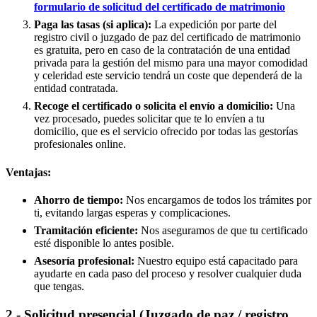
formulario de solicitud del certificado de matrimonio
Paga las tasas (si aplica):
La expedición por parte del
registro civil o juzgado de paz del certificado de matrimonio
es gratuita, pero en caso de la contratación de una entidad
privada para la gestión del mismo para una mayor comodidad
y celeridad este servicio tendrá un coste que dependerá de la
entidad contratada.
Recoge el certificado o solicita el envío a domicilio:
Una
vez procesado, puedes solicitar que te lo envíen a tu
domicilio, que es el servicio ofrecido por todas las gestorías
profesionales online.
Ventajas:
Ahorro de tiempo:
Nos encargamos de todos los trámites por
ti, evitando largas esperas y complicaciones.
Tramitación eficiente:
Nos aseguramos de que tu certificado
esté disponible lo antes posible.
Asesoría profesional:
Nuestro equipo está capacitado para
ayudarte en cada paso del proceso y resolver cualquier duda
que tengas.
2.- Solicitud presencial (Juzgado de paz / registro