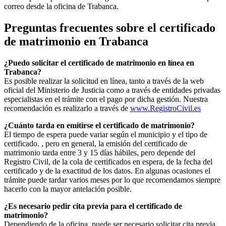
correo desde la oficina de
Trabanca
.
Preguntas frecuentes sobre el certificado
de matrimonio en
Trabanca
¿Puedo solicitar el certificado de matrimonio en línea en
Trabanca
?
Es posible realizar la solicitud en línea, tanto a través de la web
oficial del Ministerio de Justicia como a través de entidades privadas
especialistas en el trámite con el pago por dicha gestión. Nuestra
recomendación es realizarlo a través de
www.RegistroCivil.es
¿Cuánto tarda en emitirse el certificado de matrimonio?
El tiempo de espera puede variar según el municipio y el tipo de
certificado. , pero en general, la emisión del certificado de
matrimonio tarda entre 3 y 15 días hábiles, pero depende del
Registro Civil, de la cola de certificados en espera, de la fecha del
certificado y de la exactitud de los datos. En algunas ocasiones el
trámite puede tardar varios meses por lo que recomendamos siempre
hacerlo con la mayor antelación posible.
¿Es necesario pedir cita previa para el certificado de
matrimonio?
Dependiendo de la oficina, puede ser necesario solicitar cita previa.