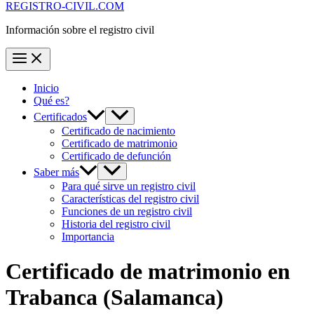
REGISTRO-CIVIL.COM
Información sobre el registro civil
Inicio
Qué es?
Certificados
Certificado de nacimiento
Certificado de matrimonio
Certificado de defunción
Saber más
Para qué sirve un registro civil
Características del registro civil
Funciones de un registro civil
Historia del registro civil
Importancia
Certificado de matrimonio en
Trabanca
(Salamanca)