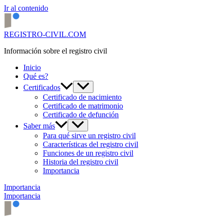
Ir al contenido
REGISTRO-CIVIL.COM
Información sobre el registro civil
Inicio
Qué es?
Certificados
Certificado de nacimiento
Certificado de matrimonio
Certificado de defunción
Saber más
Para qué sirve un registro civil
Características del registro civil
Funciones de un registro civil
Historia del registro civil
Importancia
Importancia
Importancia