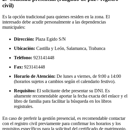
civil)
Es la opción tradicional para quienes residen en la zona. El
interesado debe acudir personalmente a las dependencias
municipales:
Dirección:
Plaza Egido S/N
Ubicación:
Castilla y León, Salamanca,
Trabanca
Teléfono:
923141448
Fax:
923141448
Horario de Atención:
De lunes a viernes, de 9:00 a 14:00
(horarios sujetos a cambios según el calendario festivo).
Requisitos:
El solicitante debe presentar su DNI. Es
altamente recomendable aportar la fecha exacta del enlace y el
libro de familia para facilitar la búsqueda en los libros
registrales.
En caso de preferir la gestión presencial, es recomendable contactar
con el registro civil previamente para confirmar los horarios y los
requisitos específicos para la solicitud del certificado de matrimonio.