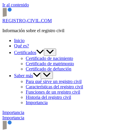
Ir al contenido
REGISTRO-CIVIL.COM
Información sobre el registro civil
Inicio
Qué es?
Certificados
Certificado de nacimiento
Certificado de matrimonio
Certificado de defunción
Saber más
Para qué sirve un registro civil
Características del registro civil
Funciones de un registro civil
Historia del registro civil
Importancia
Importancia
Importancia