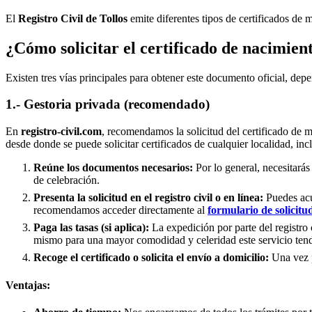
El
Registro Civil de
Tollos
emite diferentes tipos de certificados de 
¿Cómo solicitar el certificado de nacimien
Existen tres vías principales para obtener este documento oficial, depe
1.- Gestoria privada (recomendado)
En
registro-civil.com
, recomendamos la solicitud del certificado de 
desde donde se puede solicitar certificados de cualquier localidad, in
Reúne los documentos necesarios:
Por lo general, necesitarás
de celebración.
Presenta la solicitud en el registro civil o en línea:
Puedes acud
recomendamos acceder directamente al
formulario de solicitu
Paga las tasas (si aplica):
La expedición por parte del registro 
mismo para una mayor comodidad y celeridad este servicio tend
Recoge el certificado o solicita el envío a domicilio:
Una vez pr
Ventajas: