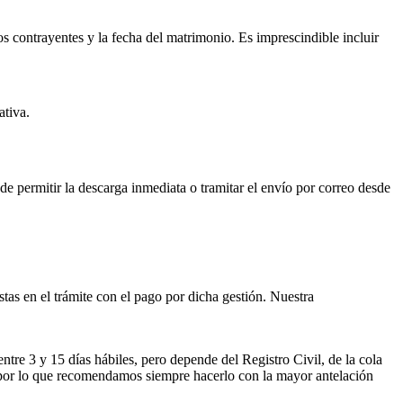
os contrayentes y la fecha del matrimonio. Es imprescindible incluir
ativa.
ede permitir la descarga inmediata o tramitar el envío por correo desde
istas en el trámite con el pago por dicha gestión. Nuestra
entre 3 y 15 días hábiles, pero depende del Registro Civil, de la cola
ses por lo que recomendamos siempre hacerlo con la mayor antelación