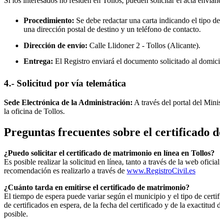
Si los interesados no residen en
Tollos
, pueden solicitar el acta envian
Procedimiento:
Se debe redactar una carta indicando el tipo de
una dirección postal de destino y un teléfono de contacto.
Dirección de envío:
Calle Llidoner 2 -
Tollos
(Alicante).
Entrega:
El Registro enviará el documento solicitado al domici
4.- Solicitud por vía telemática
Sede Electrónica de la Administración:
A través del portal del Mini
la oficina de
Tollos
.
Preguntas frecuentes sobre el certificado
¿Puedo solicitar el certificado de matrimonio en línea en
Tollos
?
Es posible realizar la solicitud en línea, tanto a través de la web ofic
recomendación es realizarlo a través de
www.RegistroCivil.es
¿Cuánto tarda en emitirse el certificado de matrimonio?
El tiempo de espera puede variar según el municipio y el tipo de certif
de certificados en espera, de la fecha del certificado y de la exactit
posible.