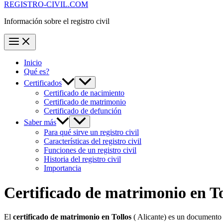
REGISTRO-CIVIL.COM
Información sobre el registro civil
Inicio
Qué es?
Certificados
Certificado de nacimiento
Certificado de matrimonio
Certificado de defunción
Saber más
Para qué sirve un registro civil
Características del registro civil
Funciones de un registro civil
Historia del registro civil
Importancia
Certificado de matrimonio en
To
El
certificado de matrimonio en
Tollos
( Alicante) es un documento 