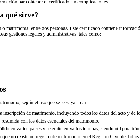
nformación para obtener el certificado sin complicaciones.
a qué sirve?
o matrimonial entre dos personas. Este certificado contiene información
sas gestiones legales y administrativas, tales como:
os
matrimonio, según el uso que se le vaya a dar:
 inscripción de matrimonio, incluyendo todos los datos del acto y de lo
resumida con los datos esenciales del matrimonio.
lido en varios países y se emite en varios idiomas, siendo útil para trám
que no existe un registro de matrimonio en el Registro Civil de
Tollos