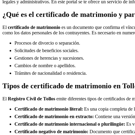
legales y administrativos. En este portal se te ofrece un servicio de i
¿Qué es el certificado de matrimonio y par
El
certificado de matrimonio
es un documento que confirma el víncul
como los datos personales de los contrayentes. Es necesario en numero
Procesos de divorcio o separación.
Solicitudes de beneficios sociales.
Gestiones de herencias y sucesiones.
Cambios de nombre o apellidos.
Trámites de nacionalidad o residencia.
Tipos de certificado de matrimonio en
Toll
El
Registro Civil de
Tollos
emite diferentes tipos de certificados de 
Certificado de matrimonio literal:
Es una copia completa de la
Certificado de matrimonio en extracto:
Contiene una versión 
Certificado de matrimonio internacional o plurilingüe:
Es vá
Certificado negativo de matrimonio:
Documento que certifica 