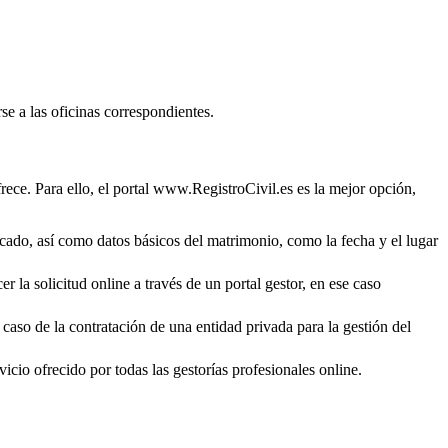
se a las oficinas correspondientes.
rece. Para ello, el portal www.RegistroCivil.es es la mejor opción,
ficado, así como datos básicos del matrimonio, como la fecha y el lugar
r la solicitud online a través de un portal gestor, en ese caso
 caso de la contratación de una entidad privada para la gestión del
icio ofrecido por todas las gestorías profesionales online.