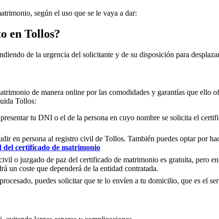
matrimonio, según el uso que se le vaya a dar:
to en
Tollos
?
ndiendo de la urgencia del solicitante y de su disposición para desplazar
matrimonio de manera online por las comodidades y garantías que ello of
cluida
Tollos
:
 presentar tu DNI o el de la persona en cuyo nombre se solicita el certi
ir en persona al registro civil de
Tollos
. También puedes optar por hace
d del certificado de matrimonio
civil o juzgado de paz del certificado de matrimonio es gratuita, pero en
rá un coste que dependerá de la entidad contratada.
ocesado, puedes solicitar que te lo envíen a tu domicilio, que es el serv