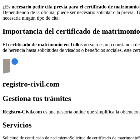
¿Es necesario pedir cita previa para el certificado de matrimonio
Dependiendo de la oficina, puede ser necesario solicitar cita previa.
necesaria ningún tipo de cita.
Importancia del certificado de matrimoni
El
certificado de matrimonio en
Tollos
no solo es una constancia de
de herencia hasta solicitudes de visados o beneficios sociales, este ce
registro-civil.com
Gestiona tus trámites
Registro-Civil.com
es una gestoría online que simplifica la obtenció
Servicios
Solicitud de certificado de nacimiento
Solicitud de certificado de matrimonio
S