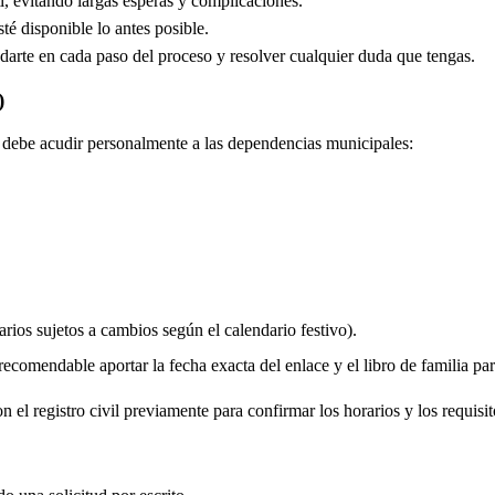
, evitando largas esperas y complicaciones.
é disponible lo antes posible.
arte en cada paso del proceso y resolver cualquier duda que tengas.
)
do debe acudir personalmente a las dependencias municipales:
rios sujetos a cambios según el calendario festivo).
comendable aportar la fecha exacta del enlace y el libro de familia para 
 el registro civil previamente para confirmar los horarios y los requisit