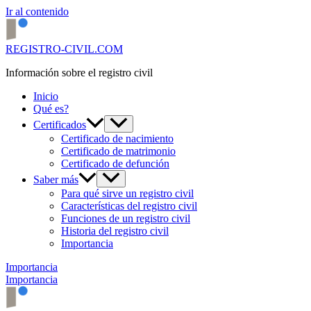
Ir al contenido
REGISTRO-CIVIL.COM
Información sobre el registro civil
Inicio
Qué es?
Certificados
Certificado de nacimiento
Certificado de matrimonio
Certificado de defunción
Saber más
Para qué sirve un registro civil
Características del registro civil
Funciones de un registro civil
Historia del registro civil
Importancia
Importancia
Importancia