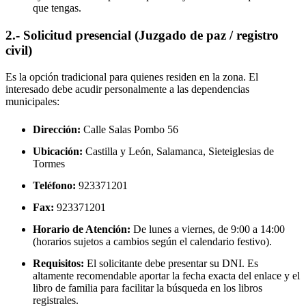
que tengas.
2.- Solicitud presencial (Juzgado de paz / registro
civil)
Es la opción tradicional para quienes residen en la zona. El
interesado debe acudir personalmente a las dependencias
municipales:
Dirección:
Calle Salas Pombo 56
Ubicación:
Castilla y León, Salamanca,
Sieteiglesias de
Tormes
Teléfono:
923371201
Fax:
923371201
Horario de Atención:
De lunes a viernes, de 9:00 a 14:00
(horarios sujetos a cambios según el calendario festivo).
Requisitos:
El solicitante debe presentar su DNI. Es
altamente recomendable aportar la fecha exacta del enlace y el
libro de familia para facilitar la búsqueda en los libros
registrales.