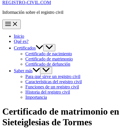
REGISTRO-CIVIL.COM
Información sobre el registro civil
Inicio
Qué es?
Certificados
Certificado de nacimiento
Certificado de matrimonio
Certificado de defunción
Saber más
Para qué sirve un registro civil
Características del registro civil
Funciones de un registro civil
Historia del registro civil
Importancia
Certificado de matrimonio en
Sieteiglesias de Tormes