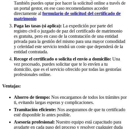
También puedes optar por hacer la solicitud online a través de
un portal gestor, en ese caso recomendamos acceder
directamente al
formulario de solicitud del certificado de
matrimonio
Paga las tasas (si aplica):
La expedición por parte del
registro civil o juzgado de paz del certificado de matrimonio
es gratuita, pero en caso de la contratación de una entidad
privada para la gestión del mismo para una mayor comodidad
y celeridad este servicio tendrá un coste que dependerá de la
entidad contratada.
Recoge el certificado o solicita el envío a domicilio:
Una
vez procesado, puedes solicitar que te lo envíen a tu
domicilio, que es el servicio ofrecido por todas las gestorías
profesionales online.
Ventajas:
Ahorro de tiempo:
Nos encargamos de todos los trámites por
ti, evitando largas esperas y complicaciones.
Tramitación eficiente:
Nos aseguramos de que tu certificado
esté disponible lo antes posible.
Asesoría profesional:
Nuestro equipo está capacitado para
ayudarte en cada paso del proceso y resolver cualquier duda