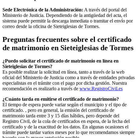
Sede Electrónica de la Administración:
A través del portal del
Ministerio de Justicia. Dependiendo de la antigüedad del acta, el
sistema puede permitir la descarga inmediata o tramitar el envío por
correo desde la oficina de
Sieteiglesias de Tormes
.
Preguntas frecuentes sobre el certificado
de matrimonio en
Sieteiglesias de Tormes
¿Puedo solicitar el certificado de matrimonio en línea en
Sieteiglesias de Tormes
?
Es posible realizar la solicitud en línea, tanto a través de la web
oficial del Ministerio de Justicia como a través de entidades privadas
especialistas en el trámite con el pago por dicha gestión. Nuestra
recomendación es realizarlo a través de
www.RegistroCivil.es
¿Cuánto tarda en emitirse el certificado de matrimonio?
El tiempo de espera puede variar según el municipio y el tipo de
certificado. , pero en general, la emisión del certificado de
matrimonio tarda entre 3 y 15 días hábiles, pero depende del
Registro Civil, de la cola de certificados en espera, de la fecha del
certificado y de la exactitud de los datos. En algunas ocasiones el
trámite puede tardar varios meses por lo que recomendamos siempre
hacerlo con la mayor antelación posible.