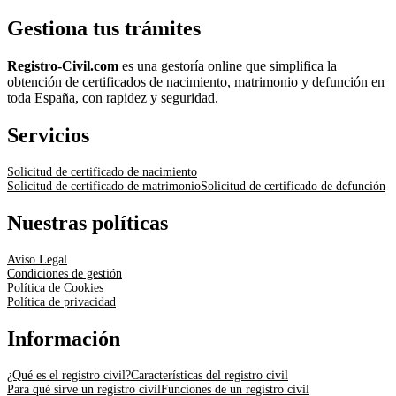
Gestiona tus trámites
Registro-Civil.com
es una gestoría online que simplifica la
obtención de certificados de nacimiento, matrimonio y defunción en
toda España, con rapidez y seguridad.
Servicios
Solicitud de certificado de nacimiento
Solicitud de certificado de matrimonio
Solicitud de certificado de defunción
Nuestras políticas
Aviso Legal
Condiciones de gestión
Política de Cookies
Política de privacidad
Información
¿Qué es el registro civil?
Características del registro civil
Para qué sirve un registro civil
Funciones de un registro civil