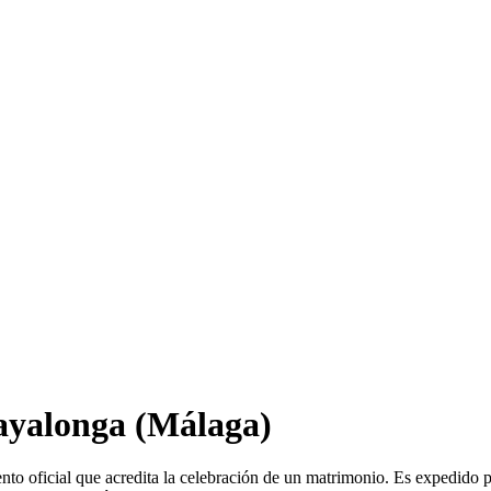
ayalonga
(Málaga)
to oficial que acredita la celebración de un matrimonio. Es expedido 