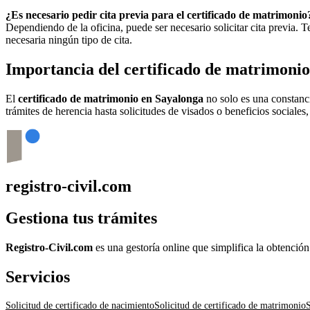
¿Es necesario pedir cita previa para el certificado de matrimonio
Dependiendo de la oficina, puede ser necesario solicitar cita previa.
necesaria ningún tipo de cita.
Importancia del certificado de matrimoni
El
certificado de matrimonio en
Sayalonga
no solo es una constanci
trámites de herencia hasta solicitudes de visados o beneficios sociales
registro-civil.com
Gestiona tus trámites
Registro-Civil.com
es una gestoría online que simplifica la obtenció
Servicios
Solicitud de certificado de nacimiento
Solicitud de certificado de matrimonio
S