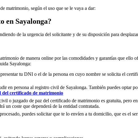
s de matrimonio, según el uso que se le vaya a dar:
to en
Sayalonga
?
ndiendo de la urgencia del solicitante y de su disposición para desplazar
matrimonio de manera online por las comodidades y garantías que ello of
cluida
Sayalonga
:
 presentar tu DNI o el de la persona en cuyo nombre se solicita el certi
ir en persona al registro civil de
Sayalonga
. También puedes optar por 
d del certificado de matrimonio
civil o juzgado de paz del certificado de matrimonio es gratuita, pero en
rá un coste que dependerá de la entidad contratada.
ocesado, puedes solicitar que te lo envíen a tu domicilio, que es el serv