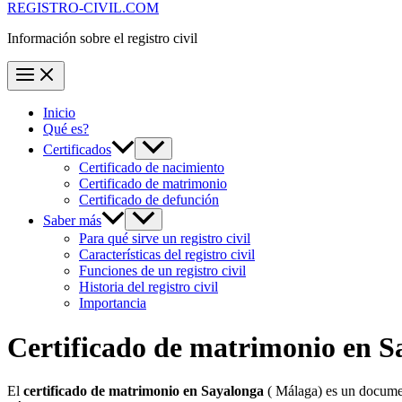
REGISTRO-CIVIL.COM
Información sobre el registro civil
Inicio
Qué es?
Certificados
Certificado de nacimiento
Certificado de matrimonio
Certificado de defunción
Saber más
Para qué sirve un registro civil
Características del registro civil
Funciones de un registro civil
Historia del registro civil
Importancia
Certificado de matrimonio en
S
El
certificado de matrimonio en
Sayalonga
( Málaga) es un documen