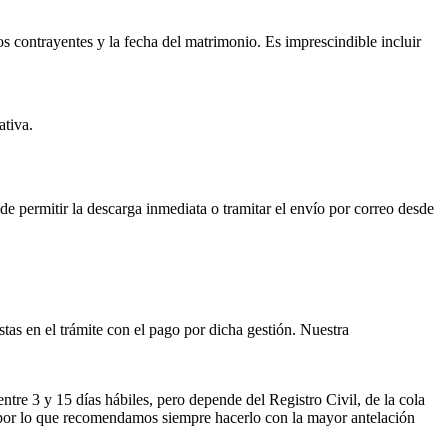
os contrayentes y la fecha del matrimonio. Es imprescindible incluir
ativa.
ede permitir la descarga inmediata o tramitar el envío por correo desde
istas en el trámite con el pago por dicha gestión. Nuestra
entre 3 y 15 días hábiles, pero depende del Registro Civil, de la cola
ses por lo que recomendamos siempre hacerlo con la mayor antelación