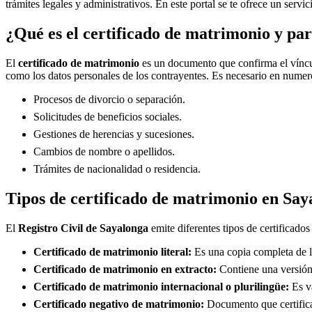
trámites legales y administrativos. En este portal se te ofrece un servi
¿Qué es el certificado de matrimonio y par
El
certificado de matrimonio
es un documento que confirma el víncul
como los datos personales de los contrayentes. Es necesario en numero
Procesos de divorcio o separación.
Solicitudes de beneficios sociales.
Gestiones de herencias y sucesiones.
Cambios de nombre o apellidos.
Trámites de nacionalidad o residencia.
Tipos de certificado de matrimonio en
Say
El
Registro Civil de
Sayalonga
emite diferentes tipos de certificado
Certificado de matrimonio literal:
Es una copia completa de la
Certificado de matrimonio en extracto:
Contiene una versión 
Certificado de matrimonio internacional o plurilingüe:
Es vá
Certificado negativo de matrimonio:
Documento que certifica 