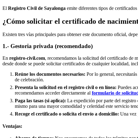
El
Registro Civil de
Sayalonga
emite diferentes tipos de certificado
¿Cómo solicitar el certificado de nacimien
Existen tres vías principales para obtener este documento oficial, depe
1.- Gestoria privada (recomendado)
En
registro-civil.com
, recomendamos la solicitud del certificado de 
desde donde se puede solicitar certificados de cualquier localidad, in
Reúne los documentos necesarios:
Por lo general, necesitarás
de celebración.
Presenta la solicitud en el registro civil o en línea:
Puedes acud
recomendamos acceder directamente al
formulario de solicitu
Paga las tasas (si aplica):
La expedición por parte del registro 
mismo para una mayor comodidad y celeridad este servicio tend
Recoge el certificado o solicita el envío a domicilio:
Una vez pr
Ventajas: