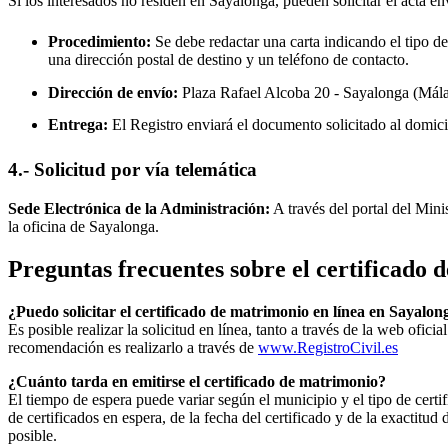
Si los interesados no residen en
Sayalonga
, pueden solicitar el acta e
Procedimiento:
Se debe redactar una carta indicando el tipo de
una dirección postal de destino y un teléfono de contacto.
Dirección de envío:
Plaza Rafael Alcoba 20 -
Sayalonga
(Mála
Entrega:
El Registro enviará el documento solicitado al domici
4.- Solicitud por vía telemática
Sede Electrónica de la Administración:
A través del portal del Mini
la oficina de
Sayalonga
.
Preguntas frecuentes sobre el certificado
¿Puedo solicitar el certificado de matrimonio en línea en
Sayalon
Es posible realizar la solicitud en línea, tanto a través de la web ofic
recomendación es realizarlo a través de
www.RegistroCivil.es
¿Cuánto tarda en emitirse el certificado de matrimonio?
El tiempo de espera puede variar según el municipio y el tipo de certif
de certificados en espera, de la fecha del certificado y de la exactit
posible.