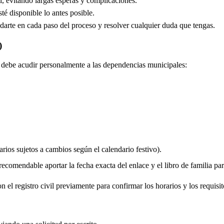
, evitando largas esperas y complicaciones.
é disponible lo antes posible.
arte en cada paso del proceso y resolver cualquier duda que tengas.
)
do debe acudir personalmente a las dependencias municipales:
rios sujetos a cambios según el calendario festivo).
comendable aportar la fecha exacta del enlace y el libro de familia para 
 el registro civil previamente para confirmar los horarios y los requisit