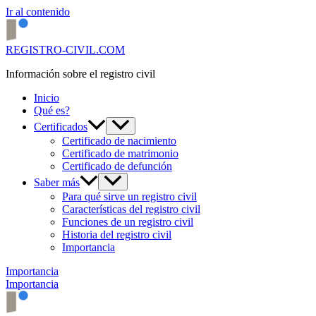
Ir al contenido
REGISTRO-CIVIL.COM
Información sobre el registro civil
Inicio
Qué es?
Certificados
Certificado de nacimiento
Certificado de matrimonio
Certificado de defunción
Saber más
Para qué sirve un registro civil
Características del registro civil
Funciones de un registro civil
Historia del registro civil
Importancia
Importancia
Importancia