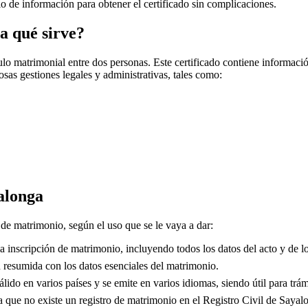
cio de información para obtener el certificado sin complicaciones.
a qué sirve?
o matrimonial entre dos personas. Este certificado contiene información
sas gestiones legales y administrativas, tales como:
alonga
s de matrimonio, según el uso que se le vaya a dar:
 inscripción de matrimonio, incluyendo todos los datos del acto y de lo
resumida con los datos esenciales del matrimonio.
lido en varios países y se emite en varios idiomas, siendo útil para trám
que no existe un registro de matrimonio en el Registro Civil de
Sayal