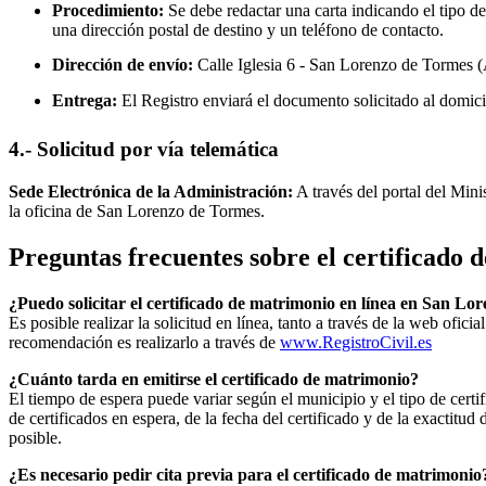
Procedimiento:
Se debe redactar una carta indicando el tipo de
una dirección postal de destino y un teléfono de contacto.
Dirección de envío:
Calle Iglesia 6 -
San Lorenzo de Tormes
(
Entrega:
El Registro enviará el documento solicitado al domici
4.- Solicitud por vía telemática
Sede Electrónica de la Administración:
A través del portal del Mini
la oficina de
San Lorenzo de Tormes
.
Preguntas frecuentes sobre el certificado
¿Puedo solicitar el certificado de matrimonio en línea en
San Lor
Es posible realizar la solicitud en línea, tanto a través de la web ofic
recomendación es realizarlo a través de
www.RegistroCivil.es
¿Cuánto tarda en emitirse el certificado de matrimonio?
El tiempo de espera puede variar según el municipio y el tipo de certif
de certificados en espera, de la fecha del certificado y de la exactit
posible.
¿Es necesario pedir cita previa para el certificado de matrimonio