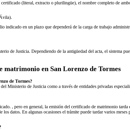
 certificado (literal, extracto o plurilingüe), el nombre completo de amb
Ávila).
lio indicado en un plazo que dependerá de la carga de trabajo administr
sterio de Justicia. Dependiendo de la antigüedad del acta, el sistema pu
 de matrimonio en
San Lorenzo de Tormes
enzo de Tormes
?
ial del Ministerio de Justicia como a través de entidades privadas especial
icado. , pero en general, la emisión del certificado de matrimonio tarda 
ud de los datos. En algunas ocasiones el trámite puede tardar varios me
?