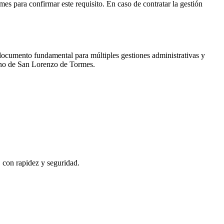
rmes
para confirmar este requisito. En caso de contratar la gestión
 documento fundamental para múltiples gestiones administrativas y
ano de
San Lorenzo de Tormes
.
, con rapidez y seguridad.