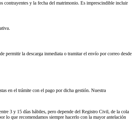
os contrayentes y la fecha del matrimonio. Es imprescindible incluir
ativa.
ede permitir la descarga inmediata o tramitar el envío por correo desde
istas en el trámite con el pago por dicha gestión. Nuestra
entre 3 y 15 días hábiles, pero depende del Registro Civil, de la cola
ses por lo que recomendamos siempre hacerlo con la mayor antelación