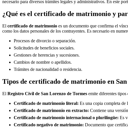
necesario para diversos trámites legales y administrativos. En este por
¿Qué es el certificado de matrimonio y par
El
certificado de matrimonio
es un documento que confirma el víncul
como los datos personales de los contrayentes. Es necesario en numero
Procesos de divorcio o separación.
Solicitudes de beneficios sociales.
Gestiones de herencias y sucesiones.
Cambios de nombre o apellidos.
Trámites de nacionalidad o residencia.
Tipos de certificado de matrimonio en
San
El
Registro Civil de
San Lorenzo de Tormes
emite diferentes tipos 
Certificado de matrimonio literal:
Es una copia completa de la
Certificado de matrimonio en extracto:
Contiene una versión 
Certificado de matrimonio internacional o plurilingüe:
Es vá
Certificado negativo de matrimonio:
Documento que certifica 