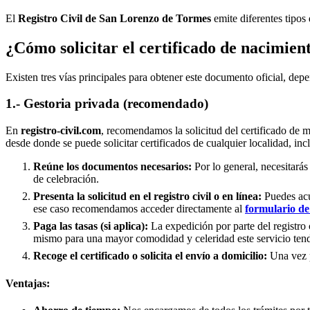
El
Registro Civil de
San Lorenzo de Tormes
emite diferentes tipos 
¿Cómo solicitar el certificado de nacimien
Existen tres vías principales para obtener este documento oficial, depe
1.- Gestoria privada (recomendado)
En
registro-civil.com
, recomendamos la solicitud del certificado de 
desde donde se puede solicitar certificados de cualquier localidad, in
Reúne los documentos necesarios:
Por lo general, necesitarás
de celebración.
Presenta la solicitud en el registro civil o en línea:
Puedes acud
ese caso recomendamos acceder directamente al
formulario de 
Paga las tasas (si aplica):
La expedición por parte del registro 
mismo para una mayor comodidad y celeridad este servicio tend
Recoge el certificado o solicita el envío a domicilio:
Una vez pr
Ventajas: