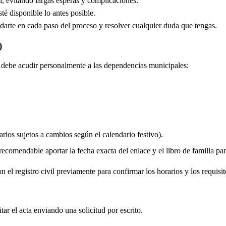
, evitando largas esperas y complicaciones.
é disponible lo antes posible.
arte en cada paso del proceso y resolver cualquier duda que tengas.
)
do debe acudir personalmente a las dependencias municipales:
rios sujetos a cambios según el calendario festivo).
comendable aportar la fecha exacta del enlace y el libro de familia para 
 el registro civil previamente para confirmar los horarios y los requisit
itar el acta enviando una solicitud por escrito.