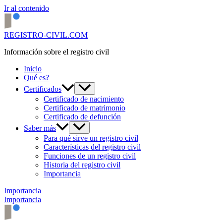
Ir al contenido
REGISTRO-CIVIL.COM
Información sobre el registro civil
Inicio
Qué es?
Certificados
Certificado de nacimiento
Certificado de matrimonio
Certificado de defunción
Saber más
Para qué sirve un registro civil
Características del registro civil
Funciones de un registro civil
Historia del registro civil
Importancia
Importancia
Importancia