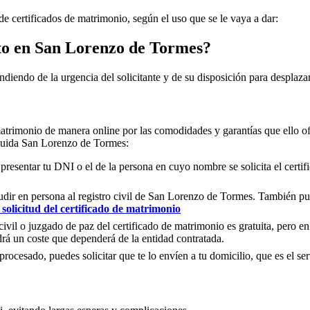
de certificados de matrimonio, según el uso que se le vaya a dar:
to en
San Lorenzo de Tormes
?
ndiendo de la urgencia del solicitante y de su disposición para desplazar
matrimonio de manera online por las comodidades y garantías que ello of
cluida
San Lorenzo de Tormes
:
 presentar tu DNI o el de la persona en cuyo nombre se solicita el certi
ir en persona al registro civil de
San Lorenzo de Tormes
. También pue
solicitud del certificado de matrimonio
civil o juzgado de paz del certificado de matrimonio es gratuita, pero en
rá un coste que dependerá de la entidad contratada.
ocesado, puedes solicitar que te lo envíen a tu domicilio, que es el serv