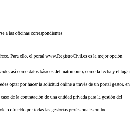
se a las oficinas correspondientes.
rece. Para ello, el portal www.RegistroCivil.es es la mejor opción,
ficado, así como datos básicos del matrimonio, como la fecha y el lugar
des optar por hacer la solicitud online a través de un portal gestor, en
 caso de la contratación de una entidad privada para la gestión del
icio ofrecido por todas las gestorías profesionales online.