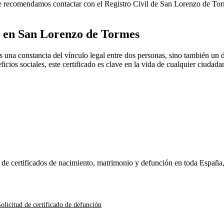
 Te recomendamos contactar con el Registro Civil de
San Lorenzo de To
o en
San Lorenzo de Tormes
s una constancia del vínculo legal entre dos personas, sino también un
ficios sociales, este certificado es clave en la vida de cualquier ciudad
n de certificados de nacimiento, matrimonio y defunción en toda España
olicitud de certificado de defunción