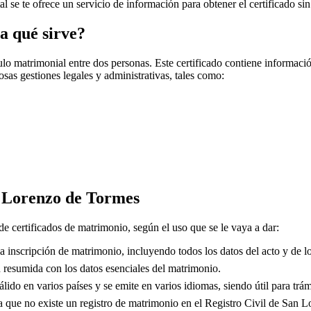
tal se te ofrece un servicio de información para obtener el certificado si
a qué sirve?
o matrimonial entre dos personas. Este certificado contiene información
sas gestiones legales y administrativas, tales como:
 Lorenzo de Tormes
de certificados de matrimonio, según el uso que se le vaya a dar:
 inscripción de matrimonio, incluyendo todos los datos del acto y de lo
resumida con los datos esenciales del matrimonio.
lido en varios países y se emite en varios idiomas, siendo útil para trám
que no existe un registro de matrimonio en el Registro Civil de
San L