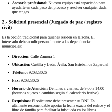
Asesoría profesional:
Nuestro equipo está capacitado para
ayudarte en cada paso del proceso y resolver cualquier duda
que tengas.
2.- Solicitud presencial (Juzgado de paz / registro
civil)
Es la opción tradicional para quienes residen en la zona. El
interesado debe acudir personalmente a las dependencias
municipales:
Dirección:
Calle Zamora 1
Ubicación:
Castilla y León, Ávila,
San Esteban de Zapardiel
Teléfono:
920323026
Fax:
920323026
Horario de Atención:
De lunes a viernes, de 9:00 a 14:00
(horarios sujetos a cambios según el calendario festivo).
Requisitos:
El solicitante debe presentar su DNI. Es
altamente recomendable aportar la fecha exacta del enlace y el
libro de familia para facilitar la búsqueda en los libros