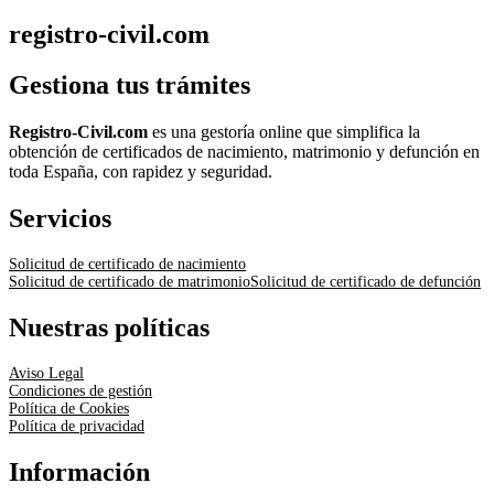
registro-civil.com
Gestiona tus trámites
Registro-Civil.com
es una gestoría online que simplifica la
obtención de certificados de nacimiento, matrimonio y defunción en
toda España, con rapidez y seguridad.
Servicios
Solicitud de certificado de nacimiento
Solicitud de certificado de matrimonio
Solicitud de certificado de defunción
Nuestras políticas
Aviso Legal
Condiciones de gestión
Política de Cookies
Política de privacidad
Información