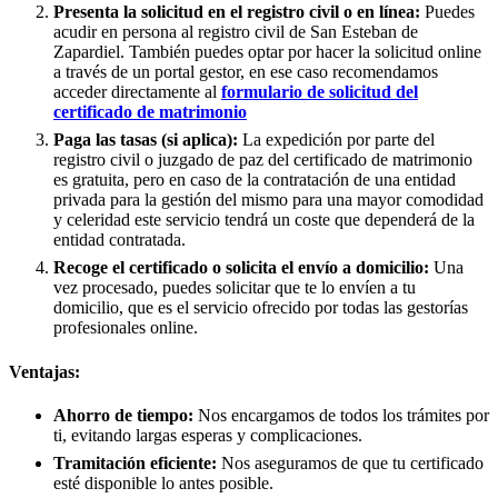
Presenta la solicitud en el registro civil o en línea:
Puedes
acudir en persona al registro civil de
San Esteban de
Zapardiel
. También puedes optar por hacer la solicitud online
a través de un portal gestor, en ese caso recomendamos
acceder directamente al
formulario de solicitud del
certificado de matrimonio
Paga las tasas (si aplica):
La expedición por parte del
registro civil o juzgado de paz del certificado de matrimonio
es gratuita, pero en caso de la contratación de una entidad
privada para la gestión del mismo para una mayor comodidad
y celeridad este servicio tendrá un coste que dependerá de la
entidad contratada.
Recoge el certificado o solicita el envío a domicilio:
Una
vez procesado, puedes solicitar que te lo envíen a tu
domicilio, que es el servicio ofrecido por todas las gestorías
profesionales online.
Ventajas:
Ahorro de tiempo:
Nos encargamos de todos los trámites por
ti, evitando largas esperas y complicaciones.
Tramitación eficiente:
Nos aseguramos de que tu certificado
esté disponible lo antes posible.