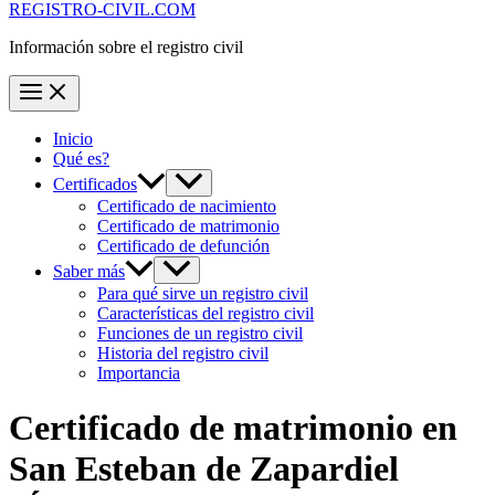
REGISTRO-CIVIL.COM
Información sobre el registro civil
Inicio
Qué es?
Certificados
Certificado de nacimiento
Certificado de matrimonio
Certificado de defunción
Saber más
Para qué sirve un registro civil
Características del registro civil
Funciones de un registro civil
Historia del registro civil
Importancia
Certificado de matrimonio en
San Esteban de Zapardiel