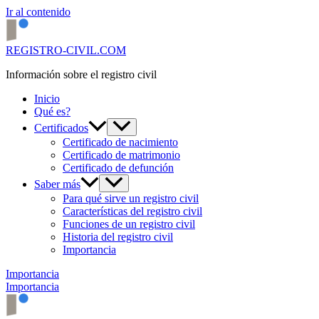
Ir al contenido
REGISTRO-CIVIL.COM
Información sobre el registro civil
Inicio
Qué es?
Certificados
Certificado de nacimiento
Certificado de matrimonio
Certificado de defunción
Saber más
Para qué sirve un registro civil
Características del registro civil
Funciones de un registro civil
Historia del registro civil
Importancia
Importancia
Importancia