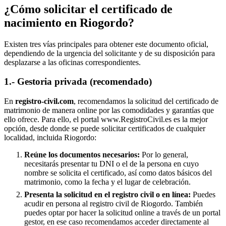
¿Cómo solicitar el certificado de
nacimiento en
Riogordo
?
Existen tres vías principales para obtener este documento oficial,
dependiendo de la urgencia del solicitante y de su disposición para
desplazarse a las oficinas correspondientes.
1.- Gestoria privada (recomendado)
En
registro-civil.com
, recomendamos la solicitud del certificado de
matrimonio de manera online por las comodidades y garantías que
ello ofrece. Para ello, el portal www.RegistroCivil.es es la mejor
opción, desde donde se puede solicitar certificados de cualquier
localidad, incluida
Riogordo
:
Reúne los documentos necesarios:
Por lo general,
necesitarás presentar tu DNI o el de la persona en cuyo
nombre se solicita el certificado, así como datos básicos del
matrimonio, como la fecha y el lugar de celebración.
Presenta la solicitud en el registro civil o en línea:
Puedes
acudir en persona al registro civil de
Riogordo
. También
puedes optar por hacer la solicitud online a través de un portal
gestor, en ese caso recomendamos acceder directamente al