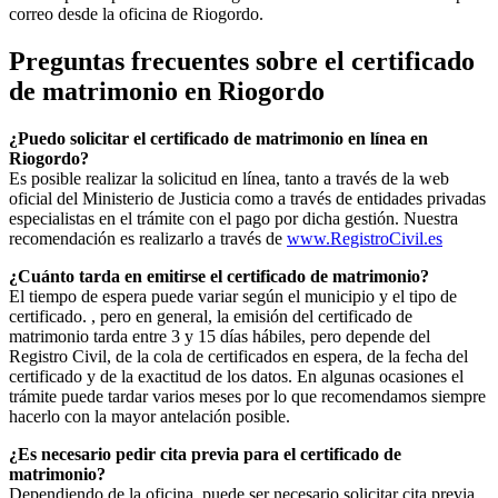
correo desde la oficina de
Riogordo
.
Preguntas frecuentes sobre el certificado
de matrimonio en
Riogordo
¿Puedo solicitar el certificado de matrimonio en línea en
Riogordo
?
Es posible realizar la solicitud en línea, tanto a través de la web
oficial del Ministerio de Justicia como a través de entidades privadas
especialistas en el trámite con el pago por dicha gestión. Nuestra
recomendación es realizarlo a través de
www.RegistroCivil.es
¿Cuánto tarda en emitirse el certificado de matrimonio?
El tiempo de espera puede variar según el municipio y el tipo de
certificado. , pero en general, la emisión del certificado de
matrimonio tarda entre 3 y 15 días hábiles, pero depende del
Registro Civil, de la cola de certificados en espera, de la fecha del
certificado y de la exactitud de los datos. En algunas ocasiones el
trámite puede tardar varios meses por lo que recomendamos siempre
hacerlo con la mayor antelación posible.
¿Es necesario pedir cita previa para el certificado de
matrimonio?
Dependiendo de la oficina, puede ser necesario solicitar cita previa.