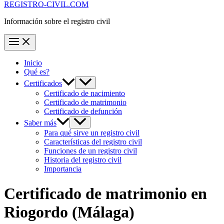
REGISTRO-CIVIL.COM
Información sobre el registro civil
Inicio
Qué es?
Certificados
Certificado de nacimiento
Certificado de matrimonio
Certificado de defunción
Saber más
Para qué sirve un registro civil
Características del registro civil
Funciones de un registro civil
Historia del registro civil
Importancia
Certificado de matrimonio en
Riogordo
(Málaga)