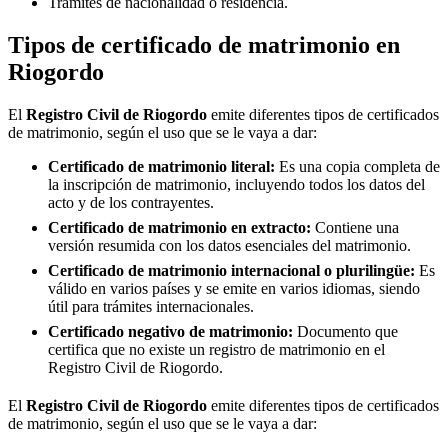
Trámites de nacionalidad o residencia.
Tipos de certificado de matrimonio en
Riogordo
El
Registro Civil de
Riogordo
emite diferentes tipos de certificados
de matrimonio, según el uso que se le vaya a dar:
Certificado de matrimonio literal:
Es una copia completa de
la inscripción de matrimonio, incluyendo todos los datos del
acto y de los contrayentes.
Certificado de matrimonio en extracto:
Contiene una
versión resumida con los datos esenciales del matrimonio.
Certificado de matrimonio internacional o plurilingüe:
Es
válido en varios países y se emite en varios idiomas, siendo
útil para trámites internacionales.
Certificado negativo de matrimonio:
Documento que
certifica que no existe un registro de matrimonio en el
Registro Civil de
Riogordo
.
El
Registro Civil de
Riogordo
emite diferentes tipos de certificados
de matrimonio, según el uso que se le vaya a dar: