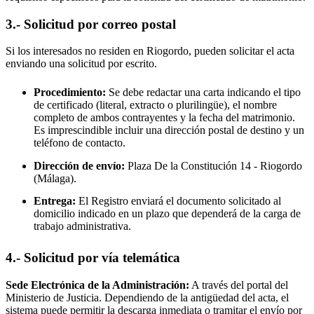
3.- Solicitud por correo postal
Si los interesados no residen en
Riogordo
, pueden solicitar el acta
enviando una solicitud por escrito.
Procedimiento:
Se debe redactar una carta indicando el tipo
de certificado (literal, extracto o plurilingüe), el nombre
completo de ambos contrayentes y la fecha del matrimonio.
Es imprescindible incluir una dirección postal de destino y un
teléfono de contacto.
Dirección de envío:
Plaza De la Constitución 14 -
Riogordo
(Málaga).
Entrega:
El Registro enviará el documento solicitado al
domicilio indicado en un plazo que dependerá de la carga de
trabajo administrativa.
4.- Solicitud por vía telemática
Sede Electrónica de la Administración:
A través del portal del
Ministerio de Justicia. Dependiendo de la antigüedad del acta, el
sistema puede permitir la descarga inmediata o tramitar el envío por