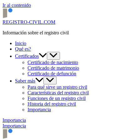
Ir al contenido
REGISTRO-CIVIL.COM
Información sobre el registro civil
Inicio
Qué es?
Certificados
Certificado de nacimiento
Certificado de matrimonio
Certificado de defunción
Saber más
Para qué sirve un registro civil
Características del registro civil
Funciones de un registro civil
Historia del registro civil
Importancia
Importancia
Importancia