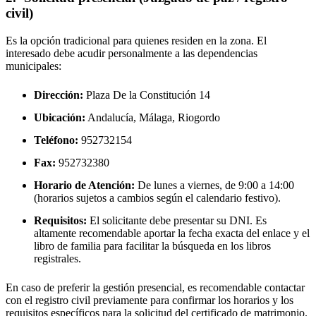
civil)
Es la opción tradicional para quienes residen en la zona. El
interesado debe acudir personalmente a las dependencias
municipales:
Dirección:
Plaza De la Constitución 14
Ubicación:
Andalucía, Málaga,
Riogordo
Teléfono:
952732154
Fax:
952732380
Horario de Atención:
De lunes a viernes, de 9:00 a 14:00
(horarios sujetos a cambios según el calendario festivo).
Requisitos:
El solicitante debe presentar su DNI. Es
altamente recomendable aportar la fecha exacta del enlace y el
libro de familia para facilitar la búsqueda en los libros
registrales.
En caso de preferir la gestión presencial, es recomendable contactar
con el registro civil previamente para confirmar los horarios y los
requisitos específicos para la solicitud del certificado de matrimonio.