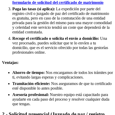
formulario de solicitud del certificado de matrimonio
Paga las tasas (si aplica):
La expedición por parte del
registro civil o juzgado de paz del certificado de matrimonio
es gratuita, pero en caso de la contratación de una entidad
privada para la gestión del mismo para una mayor comodidad
y celeridad este servicio tendrá un coste que dependerá de la
entidad contratada.
Recoge el certificado o solicita el envío a domicilio:
Una
vez procesado, puedes solicitar que te lo envíen a tu
domicilio, que es el servicio ofrecido por todas las gestorías
profesionales online.
Ventajas:
Ahorro de tiempo:
Nos encargamos de todos los trámites por
ti, evitando largas esperas y complicaciones.
Tramitación eficiente:
Nos aseguramos de que tu certificado
esté disponible lo antes posible.
Asesoría profesional:
Nuestro equipo está capacitado para
ayudarte en cada paso del proceso y resolver cualquier duda
que tengas.
2.- Solicitud presencial (Juzgado de paz / registro