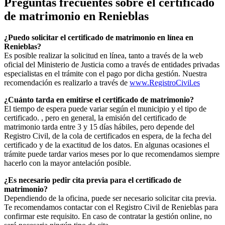
Preguntas frecuentes sobre el certificado
de matrimonio en
Renieblas
¿Puedo solicitar el certificado de matrimonio en línea en
Renieblas
?
Es posible realizar la solicitud en línea, tanto a través de la web
oficial del Ministerio de Justicia como a través de entidades privadas
especialistas en el trámite con el pago por dicha gestión. Nuestra
recomendación es realizarlo a través de
www.RegistroCivil.es
¿Cuánto tarda en emitirse el certificado de matrimonio?
El tiempo de espera puede variar según el municipio y el tipo de
certificado. , pero en general, la emisión del certificado de
matrimonio tarda entre 3 y 15 días hábiles, pero depende del
Registro Civil, de la cola de certificados en espera, de la fecha del
certificado y de la exactitud de los datos. En algunas ocasiones el
trámite puede tardar varios meses por lo que recomendamos siempre
hacerlo con la mayor antelación posible.
¿Es necesario pedir cita previa para el certificado de
matrimonio?
Dependiendo de la oficina, puede ser necesario solicitar cita previa.
Te recomendamos contactar con el Registro Civil de
Renieblas
para
confirmar este requisito. En caso de contratar la gestión online, no