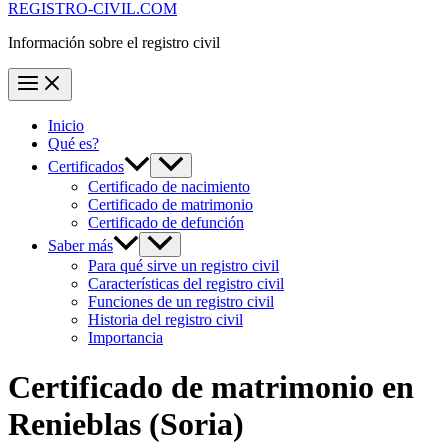
REGISTRO-CIVIL.COM
Información sobre el registro civil
Inicio
Qué es?
Certificados
Certificado de nacimiento
Certificado de matrimonio
Certificado de defunción
Saber más
Para qué sirve un registro civil
Características del registro civil
Funciones de un registro civil
Historia del registro civil
Importancia
Certificado de matrimonio en
Renieblas
(Soria)