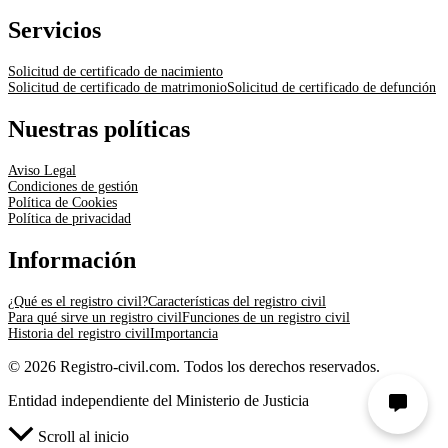
Servicios
Solicitud de certificado de nacimiento
Solicitud de certificado de matrimonio
Solicitud de certificado de defunción
Nuestras políticas
Aviso Legal
Condiciones de gestión
Política de Cookies
Política de privacidad
Información
¿Qué es el registro civil?
Características del registro civil
Para qué sirve un registro civil
Funciones de un registro civil
Historia del registro civil
Importancia
© 2026 Registro-civil.com. Todos los derechos reservados.
Entidad independiente del Ministerio de Justicia
Scroll al inicio