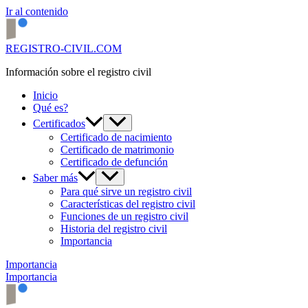
Ir al contenido
REGISTRO-CIVIL.COM
Información sobre el registro civil
Inicio
Qué es?
Certificados
Certificado de nacimiento
Certificado de matrimonio
Certificado de defunción
Saber más
Para qué sirve un registro civil
Características del registro civil
Funciones de un registro civil
Historia del registro civil
Importancia
Importancia
Importancia