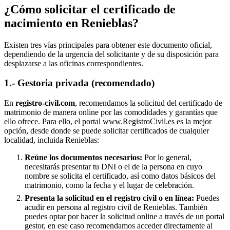
¿Cómo solicitar el certificado de
nacimiento en
Renieblas
?
Existen tres vías principales para obtener este documento oficial,
dependiendo de la urgencia del solicitante y de su disposición para
desplazarse a las oficinas correspondientes.
1.- Gestoria privada (recomendado)
En
registro-civil.com
, recomendamos la solicitud del certificado de
matrimonio de manera online por las comodidades y garantías que
ello ofrece. Para ello, el portal www.RegistroCivil.es es la mejor
opción, desde donde se puede solicitar certificados de cualquier
localidad, incluida
Renieblas
:
Reúne los documentos necesarios:
Por lo general,
necesitarás presentar tu DNI o el de la persona en cuyo
nombre se solicita el certificado, así como datos básicos del
matrimonio, como la fecha y el lugar de celebración.
Presenta la solicitud en el registro civil o en línea:
Puedes
acudir en persona al registro civil de
Renieblas
. También
puedes optar por hacer la solicitud online a través de un portal
gestor, en ese caso recomendamos acceder directamente al