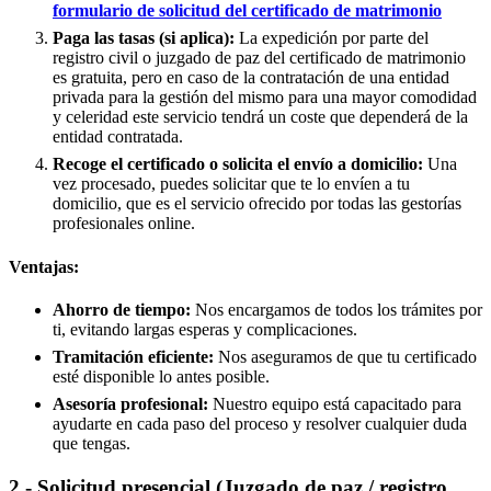
formulario de solicitud del certificado de matrimonio
Paga las tasas (si aplica):
La expedición por parte del
registro civil o juzgado de paz del certificado de matrimonio
es gratuita, pero en caso de la contratación de una entidad
privada para la gestión del mismo para una mayor comodidad
y celeridad este servicio tendrá un coste que dependerá de la
entidad contratada.
Recoge el certificado o solicita el envío a domicilio:
Una
vez procesado, puedes solicitar que te lo envíen a tu
domicilio, que es el servicio ofrecido por todas las gestorías
profesionales online.
Ventajas:
Ahorro de tiempo:
Nos encargamos de todos los trámites por
ti, evitando largas esperas y complicaciones.
Tramitación eficiente:
Nos aseguramos de que tu certificado
esté disponible lo antes posible.
Asesoría profesional:
Nuestro equipo está capacitado para
ayudarte en cada paso del proceso y resolver cualquier duda
que tengas.
2.- Solicitud presencial (Juzgado de paz / registro