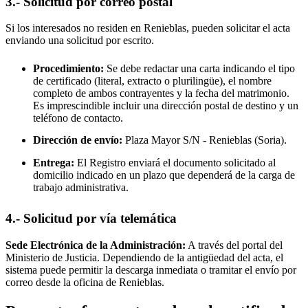
3.- Solicitud por correo postal
Si los interesados no residen en
Renieblas
, pueden solicitar el acta
enviando una solicitud por escrito.
Procedimiento:
Se debe redactar una carta indicando el tipo
de certificado (literal, extracto o plurilingüe), el nombre
completo de ambos contrayentes y la fecha del matrimonio.
Es imprescindible incluir una dirección postal de destino y un
teléfono de contacto.
Dirección de envío:
Plaza Mayor S/N -
Renieblas
(Soria).
Entrega:
El Registro enviará el documento solicitado al
domicilio indicado en un plazo que dependerá de la carga de
trabajo administrativa.
4.- Solicitud por vía telemática
Sede Electrónica de la Administración:
A través del portal del
Ministerio de Justicia. Dependiendo de la antigüedad del acta, el
sistema puede permitir la descarga inmediata o tramitar el envío por
correo desde la oficina de
Renieblas
.