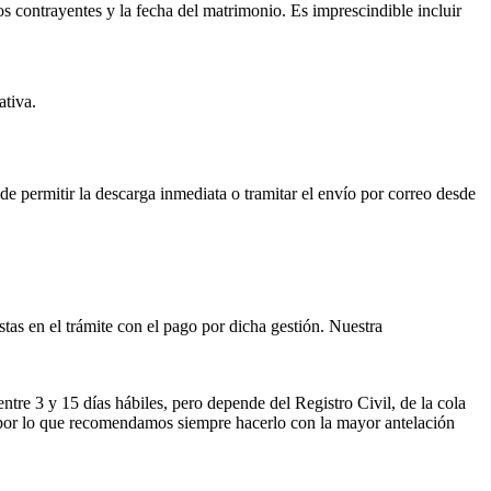
os contrayentes y la fecha del matrimonio. Es imprescindible incluir
ativa.
ede permitir la descarga inmediata o tramitar el envío por correo desde
istas en el trámite con el pago por dicha gestión. Nuestra
entre 3 y 15 días hábiles, pero depende del Registro Civil, de la cola
ses por lo que recomendamos siempre hacerlo con la mayor antelación