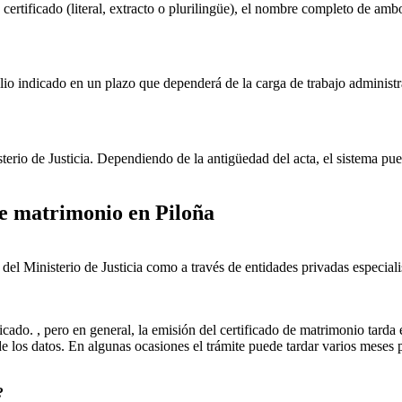
 certificado (literal, extracto o plurilingüe), el nombre completo de amb
lio indicado en un plazo que dependerá de la carga de trabajo administr
sterio de Justicia. Dependiendo de la antigüedad del acta, el sistema pu
 de matrimonio en
Piloña
ial del Ministerio de Justicia como a través de entidades privadas especial
icado. , pero en general, la emisión del certificado de matrimonio tarda 
ud de los datos. En algunas ocasiones el trámite puede tardar varios me
?