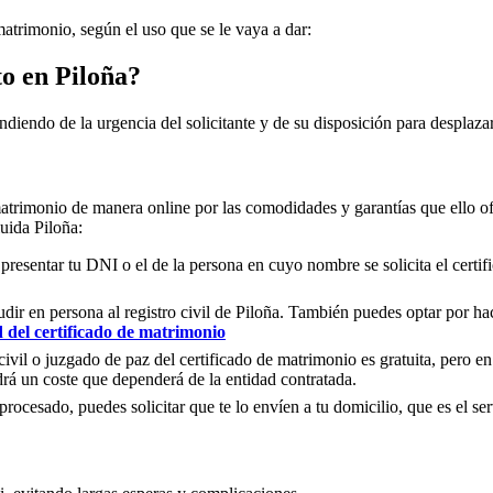
matrimonio, según el uso que se le vaya a dar:
to en
Piloña
?
ndiendo de la urgencia del solicitante y de su disposición para desplazar
matrimonio de manera online por las comodidades y garantías que ello of
cluida
Piloña
:
 presentar tu DNI o el de la persona en cuyo nombre se solicita el certi
ir en persona al registro civil de
Piloña
. También puedes optar por hace
d del certificado de matrimonio
civil o juzgado de paz del certificado de matrimonio es gratuita, pero en
rá un coste que dependerá de la entidad contratada.
ocesado, puedes solicitar que te lo envíen a tu domicilio, que es el serv