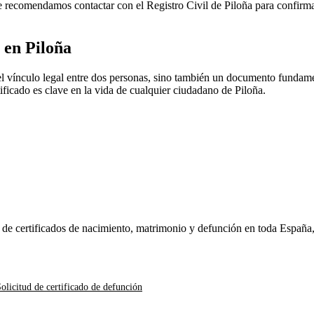
 Te recomendamos contactar con el Registro Civil de
Piloña
para confirmar
o en
Piloña
l vínculo legal entre dos personas, sino también un documento fundamen
rtificado es clave en la vida de cualquier ciudadano de
Piloña
.
n de certificados de nacimiento, matrimonio y defunción en toda España
olicitud de certificado de defunción