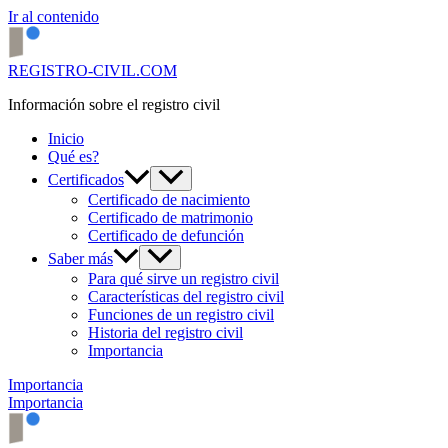
Ir al contenido
REGISTRO-CIVIL.COM
Información sobre el registro civil
Inicio
Qué es?
Certificados
Certificado de nacimiento
Certificado de matrimonio
Certificado de defunción
Saber más
Para qué sirve un registro civil
Características del registro civil
Funciones de un registro civil
Historia del registro civil
Importancia
Importancia
Importancia