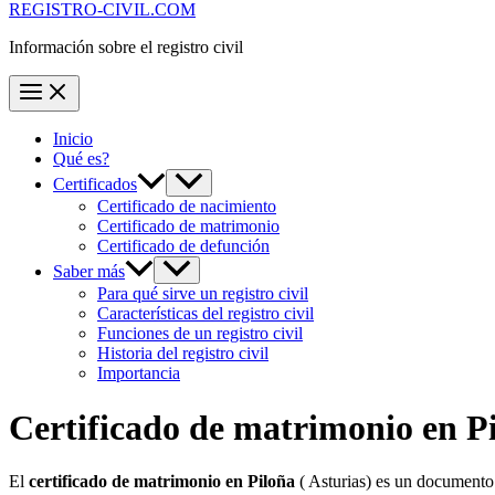
REGISTRO-CIVIL.COM
Información sobre el registro civil
Inicio
Qué es?
Certificados
Certificado de nacimiento
Certificado de matrimonio
Certificado de defunción
Saber más
Para qué sirve un registro civil
Características del registro civil
Funciones de un registro civil
Historia del registro civil
Importancia
Certificado de matrimonio en
P
El
certificado de matrimonio en
Piloña
( Asturias) es un documento 