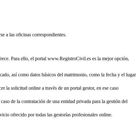
se a las oficinas correspondientes.
rece. Para ello, el portal www.RegistroCivil.es es la mejor opción,
ficado, así como datos básicos del matrimonio, como la fecha y el lugar
r la solicitud online a través de un portal gestor, en ese caso
 caso de la contratación de una entidad privada para la gestión del
icio ofrecido por todas las gestorías profesionales online.