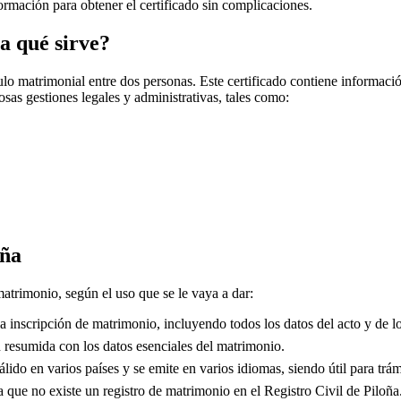
nformación para obtener el certificado sin complicaciones.
a qué sirve?
o matrimonial entre dos personas. Este certificado contiene información
sas gestiones legales y administrativas, tales como:
oña
matrimonio, según el uso que se le vaya a dar:
 inscripción de matrimonio, incluyendo todos los datos del acto y de lo
resumida con los datos esenciales del matrimonio.
lido en varios países y se emite en varios idiomas, siendo útil para trám
que no existe un registro de matrimonio en el Registro Civil de
Piloña