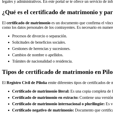
legales y administrativos. En este portal se te ofrece un servicio de i
¿Qué es el certificado de matrimonio y par
El
certificado de matrimonio
es un documento que confirma el víncul
como los datos personales de los contrayentes. Es necesario en numero
Procesos de divorcio o separación.
Solicitudes de beneficios sociales.
Gestiones de herencias y sucesiones.
Cambios de nombre o apellidos.
Trámites de nacionalidad o residencia.
Tipos de certificado de matrimonio en
Pil
El
Registro Civil de
Piloña
emite diferentes tipos de certificados de 
Certificado de matrimonio literal:
Es una copia completa de la
Certificado de matrimonio en extracto:
Contiene una versión 
Certificado de matrimonio internacional o plurilingüe:
Es vá
Certificado negativo de matrimonio:
Documento que certifica 