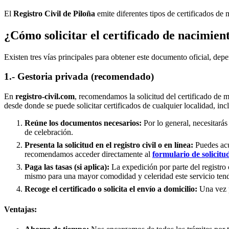
El
Registro Civil de
Piloña
emite diferentes tipos de certificados de 
¿Cómo solicitar el certificado de nacimien
Existen tres vías principales para obtener este documento oficial, depe
1.- Gestoria privada (recomendado)
En
registro-civil.com
, recomendamos la solicitud del certificado de 
desde donde se puede solicitar certificados de cualquier localidad, in
Reúne los documentos necesarios:
Por lo general, necesitarás
de celebración.
Presenta la solicitud en el registro civil o en línea:
Puedes acud
recomendamos acceder directamente al
formulario de solicitu
Paga las tasas (si aplica):
La expedición por parte del registro 
mismo para una mayor comodidad y celeridad este servicio tend
Recoge el certificado o solicita el envío a domicilio:
Una vez pr
Ventajas: