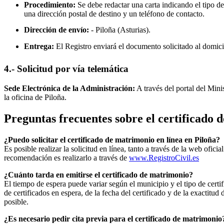
Procedimiento:
Se debe redactar una carta indicando el tipo de
una dirección postal de destino y un teléfono de contacto.
Dirección de envío:
-
Piloña
(Asturias).
Entrega:
El Registro enviará el documento solicitado al domici
4.- Solicitud por vía telemática
Sede Electrónica de la Administración:
A través del portal del Mini
la oficina de
Piloña
.
Preguntas frecuentes sobre el certificado
¿Puedo solicitar el certificado de matrimonio en línea en
Piloña
?
Es posible realizar la solicitud en línea, tanto a través de la web ofic
recomendación es realizarlo a través de
www.RegistroCivil.es
¿Cuánto tarda en emitirse el certificado de matrimonio?
El tiempo de espera puede variar según el municipio y el tipo de certif
de certificados en espera, de la fecha del certificado y de la exactit
posible.
¿Es necesario pedir cita previa para el certificado de matrimonio