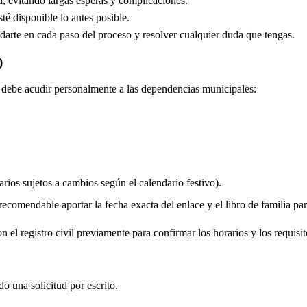
, evitando largas esperas y complicaciones.
é disponible lo antes posible.
arte en cada paso del proceso y resolver cualquier duda que tengas.
)
do debe acudir personalmente a las dependencias municipales:
rios sujetos a cambios según el calendario festivo).
comendable aportar la fecha exacta del enlace y el libro de familia para 
 el registro civil previamente para confirmar los horarios y los requisit
do una solicitud por escrito.