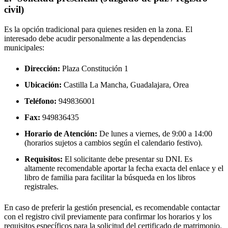
civil)
Es la opción tradicional para quienes residen en la zona. El
interesado debe acudir personalmente a las dependencias
municipales:
Dirección:
Plaza Constitución 1
Ubicación:
Castilla La Mancha, Guadalajara,
Orea
Teléfono:
949836001
Fax:
949836435
Horario de Atención:
De lunes a viernes, de 9:00 a 14:00
(horarios sujetos a cambios según el calendario festivo).
Requisitos:
El solicitante debe presentar su DNI. Es
altamente recomendable aportar la fecha exacta del enlace y el
libro de familia para facilitar la búsqueda en los libros
registrales.
En caso de preferir la gestión presencial, es recomendable contactar
con el registro civil previamente para confirmar los horarios y los
requisitos específicos para la solicitud del certificado de matrimonio.