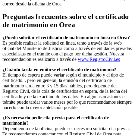
correo desde la oficina de
Orea
.
Preguntas frecuentes sobre el certificado
de matrimonio en
Orea
¿Puedo solicitar el certificado de matrimonio en línea en
Orea
?
Es posible realizar la solicitud en línea, tanto a través de la web
oficial del Ministerio de Justicia como a través de entidades privadas
especialistas en el trámite con el pago por dicha gestión. Nuestra
recomendación es realizarlo a través de
www.RegistroCivil.es
¿Cuánto tarda en emitirse el certificado de matrimonio?
El tiempo de espera puede variar según el municipio y el tipo de
certificado. , pero en general, la emisión del certificado de
matrimonio tarda entre 3 y 15 días hábiles, pero depende del
Registro Civil, de la cola de certificados en espera, de la fecha del
certificado y de la exactitud de los datos. En algunas ocasiones el
trámite puede tardar varios meses por lo que recomendamos siempre
hacerlo con la mayor antelación posible.
¿Es necesario pedir cita previa para el certificado de
matrimonio?
Dependiendo de la oficina, puede ser necesario solicitar cita previa.
Te recomendamos contactar con el Registro Civil de
Orea
para