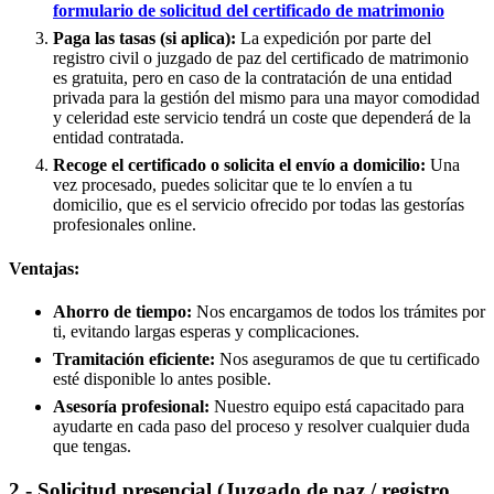
formulario de solicitud del certificado de matrimonio
Paga las tasas (si aplica):
La expedición por parte del
registro civil o juzgado de paz del certificado de matrimonio
es gratuita, pero en caso de la contratación de una entidad
privada para la gestión del mismo para una mayor comodidad
y celeridad este servicio tendrá un coste que dependerá de la
entidad contratada.
Recoge el certificado o solicita el envío a domicilio:
Una
vez procesado, puedes solicitar que te lo envíen a tu
domicilio, que es el servicio ofrecido por todas las gestorías
profesionales online.
Ventajas:
Ahorro de tiempo:
Nos encargamos de todos los trámites por
ti, evitando largas esperas y complicaciones.
Tramitación eficiente:
Nos aseguramos de que tu certificado
esté disponible lo antes posible.
Asesoría profesional:
Nuestro equipo está capacitado para
ayudarte en cada paso del proceso y resolver cualquier duda
que tengas.
2.- Solicitud presencial (Juzgado de paz / registro