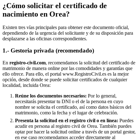
¿Cómo solicitar el certificado de
nacimiento en
Orea
?
Existen tres vías principales para obtener este documento oficial,
dependiendo de la urgencia del solicitante y de su disposición para
desplazarse a las oficinas correspondientes.
1.- Gestoria privada (recomendado)
En
registro-civil.com
, recomendamos la solicitud del certificado de
matrimonio de manera online por las comodidades y garantías que
ello ofrece. Para ello, el portal www.RegistroCivil.es es la mejor
opción, desde donde se puede solicitar certificados de cualquier
localidad, incluida
Orea
:
Reúne los documentos necesarios:
Por lo general,
necesitarás presentar tu DNI o el de la persona en cuyo
nombre se solicita el certificado, así como datos básicos del
matrimonio, como la fecha y el lugar de celebración.
Presenta la solicitud en el registro civil o en línea:
Puedes
acudir en persona al registro civil de
Orea
. También puedes
optar por hacer la solicitud online a través de un portal gestor,
en ese caso recomendamos acceder directamente al