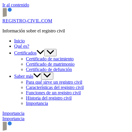
Ir al contenido
REGISTRO-CIVIL.COM
Información sobre el registro civil
Inicio
Qué es?
Certificados
Certificado de nacimiento
Certificado de matrimonio
Certificado de defunción
Saber más
Para qué sirve un registro civil
Características del registro civil
Funciones de un registro civil
Historia del registro civil
Importancia
Importancia
Importancia