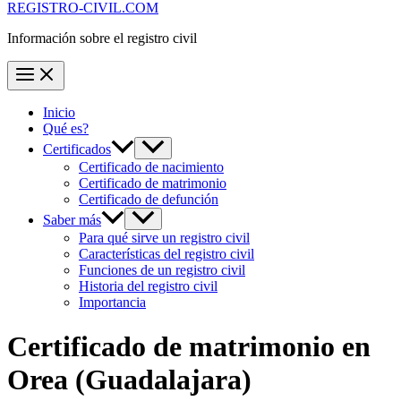
REGISTRO-CIVIL.COM
Información sobre el registro civil
Inicio
Qué es?
Certificados
Certificado de nacimiento
Certificado de matrimonio
Certificado de defunción
Saber más
Para qué sirve un registro civil
Características del registro civil
Funciones de un registro civil
Historia del registro civil
Importancia
Certificado de matrimonio en
Orea
(Guadalajara)