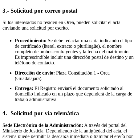
3.- Solicitud por correo postal
Si los interesados no residen en
Orea
, pueden solicitar el acta
enviando una solicitud por escrito.
Procedimiento:
Se debe redactar una carta indicando el tipo
de certificado (literal, extracto o plurilingüe), el nombre
completo de ambos contrayentes y la fecha del matrimonio.
Es imprescindible incluir una dirección postal de destino y un
teléfono de contacto.
Dirección de envío:
Plaza Constitución 1 -
Orea
(Guadalajara).
Entrega:
El Registro enviará el documento solicitado al
domicilio indicado en un plazo que dependerá de la carga de
trabajo administrativa.
4.- Solicitud por vía telemática
Sede Electrónica de la Administración:
A través del portal del
Ministerio de Justicia. Dependiendo de la antigüedad del acta, el
sistema puede permitir la descarga inmediata o tramitar el envío por