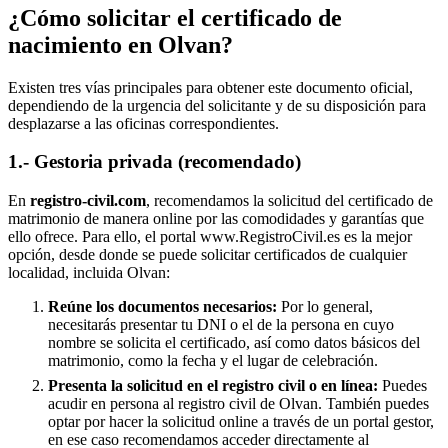
¿Cómo solicitar el certificado de
nacimiento en
Olvan
?
Existen tres vías principales para obtener este documento oficial,
dependiendo de la urgencia del solicitante y de su disposición para
desplazarse a las oficinas correspondientes.
1.- Gestoria privada (recomendado)
En
registro-civil.com
, recomendamos la solicitud del certificado de
matrimonio de manera online por las comodidades y garantías que
ello ofrece. Para ello, el portal www.RegistroCivil.es es la mejor
opción, desde donde se puede solicitar certificados de cualquier
localidad, incluida
Olvan
:
Reúne los documentos necesarios:
Por lo general,
necesitarás presentar tu DNI o el de la persona en cuyo
nombre se solicita el certificado, así como datos básicos del
matrimonio, como la fecha y el lugar de celebración.
Presenta la solicitud en el registro civil o en línea:
Puedes
acudir en persona al registro civil de
Olvan
. También puedes
optar por hacer la solicitud online a través de un portal gestor,
en ese caso recomendamos acceder directamente al