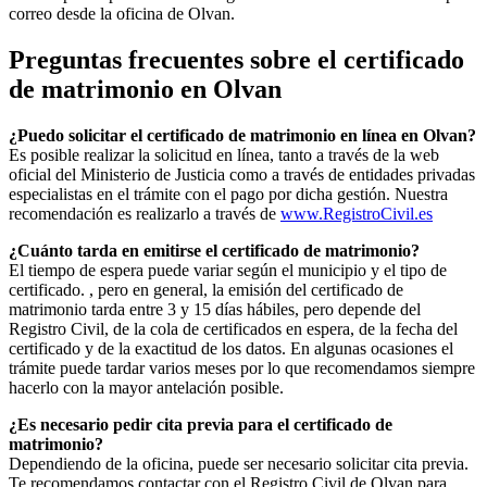
correo desde la oficina de
Olvan
.
Preguntas frecuentes sobre el certificado
de matrimonio en
Olvan
¿Puedo solicitar el certificado de matrimonio en línea en
Olvan
?
Es posible realizar la solicitud en línea, tanto a través de la web
oficial del Ministerio de Justicia como a través de entidades privadas
especialistas en el trámite con el pago por dicha gestión. Nuestra
recomendación es realizarlo a través de
www.RegistroCivil.es
¿Cuánto tarda en emitirse el certificado de matrimonio?
El tiempo de espera puede variar según el municipio y el tipo de
certificado. , pero en general, la emisión del certificado de
matrimonio tarda entre 3 y 15 días hábiles, pero depende del
Registro Civil, de la cola de certificados en espera, de la fecha del
certificado y de la exactitud de los datos. En algunas ocasiones el
trámite puede tardar varios meses por lo que recomendamos siempre
hacerlo con la mayor antelación posible.
¿Es necesario pedir cita previa para el certificado de
matrimonio?
Dependiendo de la oficina, puede ser necesario solicitar cita previa.
Te recomendamos contactar con el Registro Civil de
Olvan
para