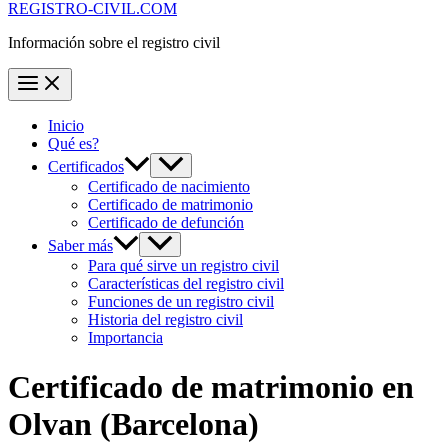
REGISTRO-CIVIL.COM
Información sobre el registro civil
Inicio
Qué es?
Certificados
Certificado de nacimiento
Certificado de matrimonio
Certificado de defunción
Saber más
Para qué sirve un registro civil
Características del registro civil
Funciones de un registro civil
Historia del registro civil
Importancia
Certificado de matrimonio en
Olvan
(Barcelona)