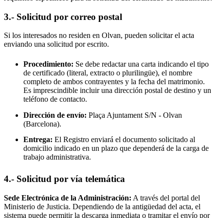
3.- Solicitud por correo postal
Si los interesados no residen en
Olvan
, pueden solicitar el acta
enviando una solicitud por escrito.
Procedimiento:
Se debe redactar una carta indicando el tipo
de certificado (literal, extracto o plurilingüe), el nombre
completo de ambos contrayentes y la fecha del matrimonio.
Es imprescindible incluir una dirección postal de destino y un
teléfono de contacto.
Dirección de envío:
Plaça Ajuntament S/N -
Olvan
(Barcelona).
Entrega:
El Registro enviará el documento solicitado al
domicilio indicado en un plazo que dependerá de la carga de
trabajo administrativa.
4.- Solicitud por vía telemática
Sede Electrónica de la Administración:
A través del portal del
Ministerio de Justicia. Dependiendo de la antigüedad del acta, el
sistema puede permitir la descarga inmediata o tramitar el envío por