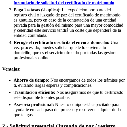
formulario de solicitud del certificado de matrimonio
Paga las tasas (si aplica):
La expedición por parte del
registro civil o juzgado de paz del certificado de matrimonio
es gratuita, pero en caso de la contratación de una entidad
privada para la gestión del mismo para una mayor comodidad
y celeridad este servicio tendrá un coste que dependerá de la
entidad contratada.
Recoge el certificado o solicita el envío a domicilio:
Una
vez procesado, puedes solicitar que te lo envíen a tu
domicilio, que es el servicio ofrecido por todas las gestorías
profesionales online.
Ventajas:
Ahorro de tiempo:
Nos encargamos de todos los trámites por
ti, evitando largas esperas y complicaciones.
Tramitación eficiente:
Nos aseguramos de que tu certificado
esté disponible lo antes posible.
Asesoría profesional:
Nuestro equipo está capacitado para
ayudarte en cada paso del proceso y resolver cualquier duda
que tengas.
2.- Solicitud presencial (Juzgado de paz / registro