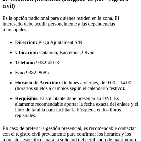
civil)
Es la opción tradicional para quienes residen en la zona. El
interesado debe acudir personalmente a las dependencias
municipales:
Dirección:
Plaça Ajuntament S/N
Ubicación:
Cataluña, Barcelona,
Olvan
Teléfono:
938250013
Fax:
938228685
Horario de Atención:
De lunes a viernes, de 9:00 a 14:00
(horarios sujetos a cambios según el calendario festivo).
Requisitos:
El solicitante debe presentar su DNI. Es
altamente recomendable aportar la fecha exacta del enlace y el
libro de familia para facilitar la búsqueda en los libros
registrales.
En caso de preferir la gestión presencial, es recomendable contactar
con el registro civil previamente para confirmar los horarios y los
requisitos específicos para la solicitud del certificado de matrimonio.