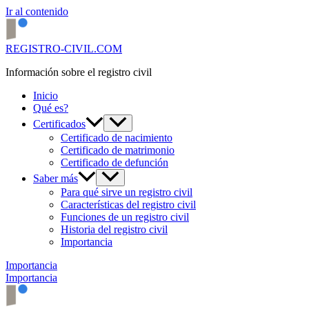
Ir al contenido
REGISTRO-CIVIL.COM
Información sobre el registro civil
Inicio
Qué es?
Certificados
Certificado de nacimiento
Certificado de matrimonio
Certificado de defunción
Saber más
Para qué sirve un registro civil
Características del registro civil
Funciones de un registro civil
Historia del registro civil
Importancia
Importancia
Importancia