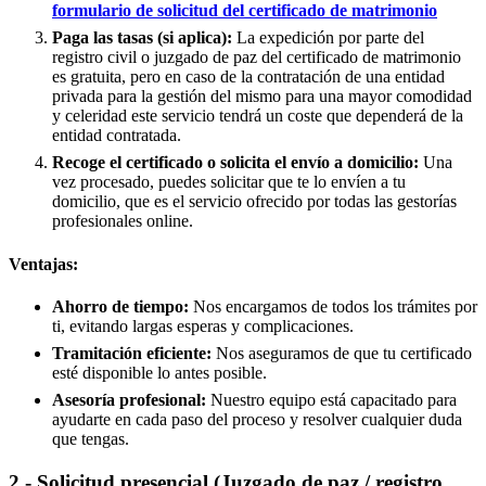
formulario de solicitud del certificado de matrimonio
Paga las tasas (si aplica):
La expedición por parte del
registro civil o juzgado de paz del certificado de matrimonio
es gratuita, pero en caso de la contratación de una entidad
privada para la gestión del mismo para una mayor comodidad
y celeridad este servicio tendrá un coste que dependerá de la
entidad contratada.
Recoge el certificado o solicita el envío a domicilio:
Una
vez procesado, puedes solicitar que te lo envíen a tu
domicilio, que es el servicio ofrecido por todas las gestorías
profesionales online.
Ventajas:
Ahorro de tiempo:
Nos encargamos de todos los trámites por
ti, evitando largas esperas y complicaciones.
Tramitación eficiente:
Nos aseguramos de que tu certificado
esté disponible lo antes posible.
Asesoría profesional:
Nuestro equipo está capacitado para
ayudarte en cada paso del proceso y resolver cualquier duda
que tengas.
2.- Solicitud presencial (Juzgado de paz / registro