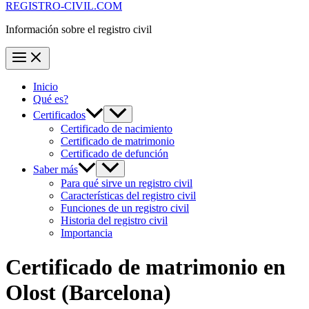
REGISTRO-CIVIL.COM
Información sobre el registro civil
Inicio
Qué es?
Certificados
Certificado de nacimiento
Certificado de matrimonio
Certificado de defunción
Saber más
Para qué sirve un registro civil
Características del registro civil
Funciones de un registro civil
Historia del registro civil
Importancia
Certificado de matrimonio en
Olost
(Barcelona)