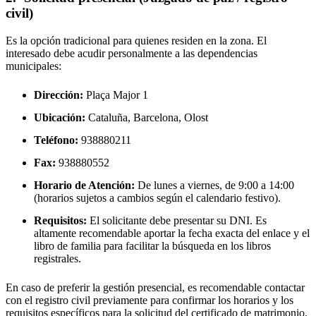
civil)
Es la opción tradicional para quienes residen en la zona. El
interesado debe acudir personalmente a las dependencias
municipales:
Dirección:
Plaça Major 1
Ubicación:
Cataluña, Barcelona,
Olost
Teléfono:
938880211
Fax:
938880552
Horario de Atención:
De lunes a viernes, de 9:00 a 14:00
(horarios sujetos a cambios según el calendario festivo).
Requisitos:
El solicitante debe presentar su DNI. Es
altamente recomendable aportar la fecha exacta del enlace y el
libro de familia para facilitar la búsqueda en los libros
registrales.
En caso de preferir la gestión presencial, es recomendable contactar
con el registro civil previamente para confirmar los horarios y los
requisitos específicos para la solicitud del certificado de matrimonio.