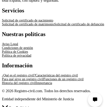
toda España, con rapidez y seguridad.
Servicios
Solicitud de certificado de nacimiento
Solicitud de certificado de matrimonio
Solicitud de certificado de defunción
Nuestras políticas
Aviso Legal
Condiciones de gestión
Política de Cookies
Política de privacidad
Información
¿Qué es el registro civil?
Características del registro civil
Para qué sirve un registro civil
Funciones de un registro civil
Historia del registro civil
Importancia
© 2026 Registro-civil.com. Todos los derechos reservados.
Entidad independiente del Ministerio de Justicia