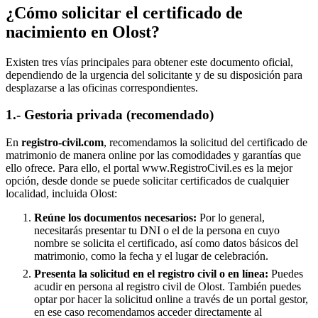
¿Cómo solicitar el certificado de
nacimiento en
Olost
?
Existen tres vías principales para obtener este documento oficial,
dependiendo de la urgencia del solicitante y de su disposición para
desplazarse a las oficinas correspondientes.
1.- Gestoria privada (recomendado)
En
registro-civil.com
, recomendamos la solicitud del certificado de
matrimonio de manera online por las comodidades y garantías que
ello ofrece. Para ello, el portal www.RegistroCivil.es es la mejor
opción, desde donde se puede solicitar certificados de cualquier
localidad, incluida
Olost
:
Reúne los documentos necesarios:
Por lo general,
necesitarás presentar tu DNI o el de la persona en cuyo
nombre se solicita el certificado, así como datos básicos del
matrimonio, como la fecha y el lugar de celebración.
Presenta la solicitud en el registro civil o en línea:
Puedes
acudir en persona al registro civil de
Olost
. También puedes
optar por hacer la solicitud online a través de un portal gestor,
en ese caso recomendamos acceder directamente al