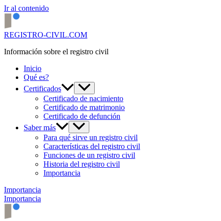
Ir al contenido
REGISTRO-CIVIL.COM
Información sobre el registro civil
Inicio
Qué es?
Certificados
Certificado de nacimiento
Certificado de matrimonio
Certificado de defunción
Saber más
Para qué sirve un registro civil
Características del registro civil
Funciones de un registro civil
Historia del registro civil
Importancia
Importancia
Importancia