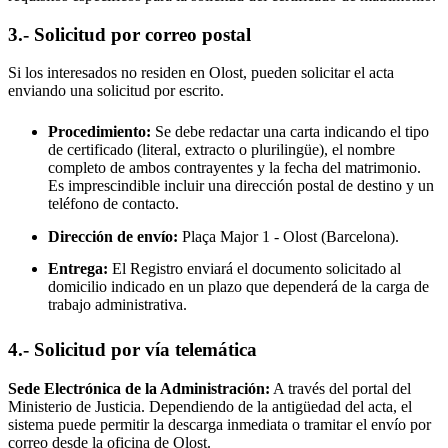
3.- Solicitud por correo postal
Si los interesados no residen en
Olost
, pueden solicitar el acta
enviando una solicitud por escrito.
Procedimiento:
Se debe redactar una carta indicando el tipo
de certificado (literal, extracto o plurilingüe), el nombre
completo de ambos contrayentes y la fecha del matrimonio.
Es imprescindible incluir una dirección postal de destino y un
teléfono de contacto.
Dirección de envío:
Plaça Major 1 -
Olost
(Barcelona).
Entrega:
El Registro enviará el documento solicitado al
domicilio indicado en un plazo que dependerá de la carga de
trabajo administrativa.
4.- Solicitud por vía telemática
Sede Electrónica de la Administración:
A través del portal del
Ministerio de Justicia. Dependiendo de la antigüedad del acta, el
sistema puede permitir la descarga inmediata o tramitar el envío por
correo desde la oficina de
Olost
.