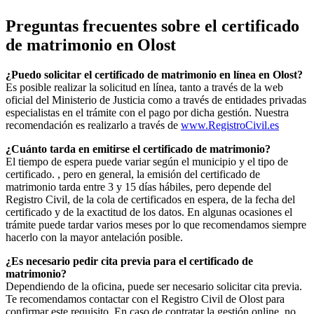
Preguntas frecuentes sobre el certificado
de matrimonio en
Olost
¿Puedo solicitar el certificado de matrimonio en línea en
Olost
?
Es posible realizar la solicitud en línea, tanto a través de la web
oficial del Ministerio de Justicia como a través de entidades privadas
especialistas en el trámite con el pago por dicha gestión. Nuestra
recomendación es realizarlo a través de
www.RegistroCivil.es
¿Cuánto tarda en emitirse el certificado de matrimonio?
El tiempo de espera puede variar según el municipio y el tipo de
certificado. , pero en general, la emisión del certificado de
matrimonio tarda entre 3 y 15 días hábiles, pero depende del
Registro Civil, de la cola de certificados en espera, de la fecha del
certificado y de la exactitud de los datos. En algunas ocasiones el
trámite puede tardar varios meses por lo que recomendamos siempre
hacerlo con la mayor antelación posible.
¿Es necesario pedir cita previa para el certificado de
matrimonio?
Dependiendo de la oficina, puede ser necesario solicitar cita previa.
Te recomendamos contactar con el Registro Civil de
Olost
para
confirmar este requisito. En caso de contratar la gestión online, no